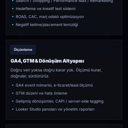
Search / Shopping / Performance Max / Remarketing
Hedefleme ve kreatif test sistemi
ROAS, CAC, marj odaklı optimizasyon
Negatif kelime/placement temizliği
Ölçümleme
GA4, GTM & Dönüşüm Altyapısı
Doğru veri yoksa doğru karar yok. Ölçümü kurar,
doğrular, sürdürürüz.
GA4 event mimarisi, e-ticaret/lead ölçümü
GTM düzeni ve hata önleme
Gelişmiş dönüşümler, CAPI / server-side tagging
Looker Studio panoları ve yönetim raporları