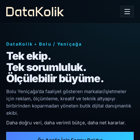
DataKolik
•
Bolu
/
Yeniçağa
Tek ekip.
Tek sorumluluk.
Ölçülebilir büyüme.
Bolu Yeniçağa’da faaliyet gösteren markalar/işletmeler
için reklam, ölçümleme, kreatif ve teknik altyapıyı
birbirinden koparmadan yöneten butik dijital danışmanlık
ekibi.
Daha doğru veri, daha verimli bütçe, daha net kararlar.