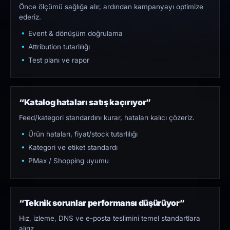
Önce ölçümü sağlığa alır, ardından kampanyayı optimize
ederiz.
Event & dönüşüm doğrulama
Attribution tutarlılığı
Test planı ve rapor
“Katalog hataları satış kaçırıyor”
Feed/kategori standardını kurar, hataları kalıcı çözeriz.
Ürün hataları, fiyat/stock tutarlılığı
Kategori ve etiket standardı
PMax / Shopping uyumu
“Teknik sorunlar performansı düşürüyor”
Hız, izleme, DNS ve e-posta teslimini temel standartlara
alırız.