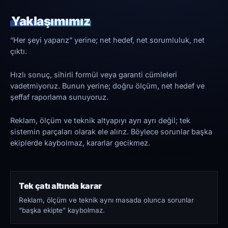
Yaklaşımımız
“Her şeyi yaparız” yerine; net hedef, net sorumluluk, net
çıktı.
Hızlı sonuç, sihirli formül veya garanti cümleleri
vadetmiyoruz. Bunun yerine; doğru ölçüm, net hedef ve
şeffaf raporlama sunuyoruz.
Reklam, ölçüm ve teknik altyapıyı ayrı ayrı değil; tek
sistemin parçaları olarak ele alırız. Böylece sorunlar başka
ekiplerde kaybolmaz, kararlar gecikmez.
Tek çatı altında karar
Reklam, ölçüm ve teknik aynı masada olunca sorunlar
“başka ekipte” kaybolmaz.