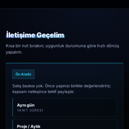
İletişime Geçelim
Kısa bir not bırakın; uygunluk durumuna göre hızlı dönüş
yapalım.
Ön Analiz
Satış baskısı yok. Önce yapınızı birlikte değerlendiririz;
kapsam netleşince teklif paylaşılır.
Aynı gün
YANIT SÜRESI
Proje / Aylık