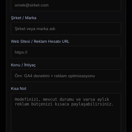
Şirket / Marka
Web Sitesi / Reklam Hesabı URL
Konu / İhtiyaç
Kısa Not