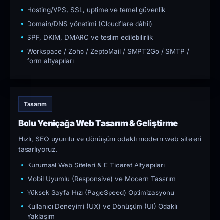
Hosting/VPS, SSL, uptime ve temel güvenlik
Domain/DNS yönetimi (Cloudflare dâhil)
SPF, DKIM, DMARC ve teslim edilebilirlik
Workspace / Zoho / ZeptoMail / SMPT2Go / SMTP /
form altyapıları
Tasarım
Bolu Yeniçağa Web Tasarım & Geliştirme
Hızlı, SEO uyumlu ve dönüşüm odaklı modern web siteleri
tasarlıyoruz.
Kurumsal Web Siteleri & E-Ticaret Altyapıları
Mobil Uyumlu (Responsive) ve Modern Tasarım
Yüksek Sayfa Hızı (PageSpeed) Optimizasyonu
Kullanıcı Deneyimi (UX) ve Dönüşüm (UI) Odaklı
Yaklaşım