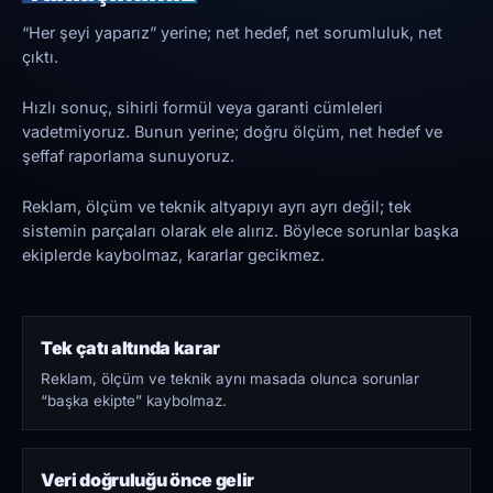
“Her şeyi yaparız” yerine; net hedef, net sorumluluk, net
çıktı.
Hızlı sonuç, sihirli formül veya garanti cümleleri
vadetmiyoruz. Bunun yerine; doğru ölçüm, net hedef ve
şeffaf raporlama sunuyoruz.
Reklam, ölçüm ve teknik altyapıyı ayrı ayrı değil; tek
sistemin parçaları olarak ele alırız. Böylece sorunlar başka
ekiplerde kaybolmaz, kararlar gecikmez.
Tek çatı altında karar
Reklam, ölçüm ve teknik aynı masada olunca sorunlar
“başka ekipte” kaybolmaz.
Veri doğruluğu önce gelir