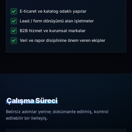
E-ticaret ve katalog odaklı yapılar
Lead / form dönüşümü alan işletmeler
B2B hizmet ve kurumsal markalar
Veri ve rapor disiplinine önem veren ekipler
Çalışma Süreci
Belirsiz adımlar yerine; dokümante edilmiş, kontrol
edilebilir bir ilerleyiş.