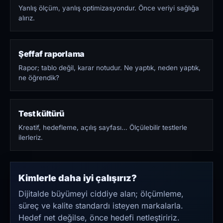
Yanlış ölçüm, yanlış optimizasyondur. Önce veriyi sağlığa
alırız.
Şeffaf raporlama
Rapor; tablo değil, karar notudur. Ne yaptık, neden yaptık,
ne öğrendik?
Test kültürü
Kreatif, hedefleme, açılış sayfası… Ölçülebilir testlerle
ilerleriz.
Kimlerle daha iyi çalışırız?
Dijitalde büyümeyi ciddiye alan; ölçümleme,
süreç ve kalite standardı isteyen markalarla.
Hedef net değilse, önce hedefi netleştiririz.