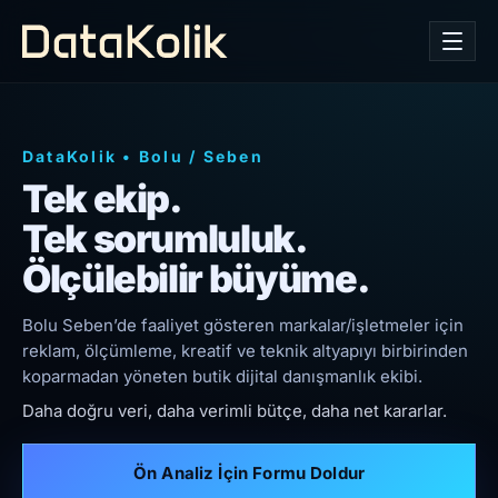
DataKolik
•
Bolu
/
Seben
Tek ekip.
Tek sorumluluk.
Ölçülebilir büyüme.
Bolu Seben’de faaliyet gösteren markalar/işletmeler için
reklam, ölçümleme, kreatif ve teknik altyapıyı birbirinden
koparmadan yöneten butik dijital danışmanlık ekibi.
Daha doğru veri, daha verimli bütçe, daha net kararlar.
Ön Analiz İçin Formu Doldur