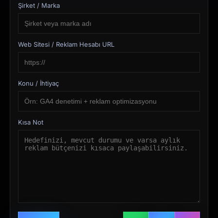
Şirket / Marka
Web Sitesi / Reklam Hesabı URL
Konu / İhtiyaç
Kısa Not