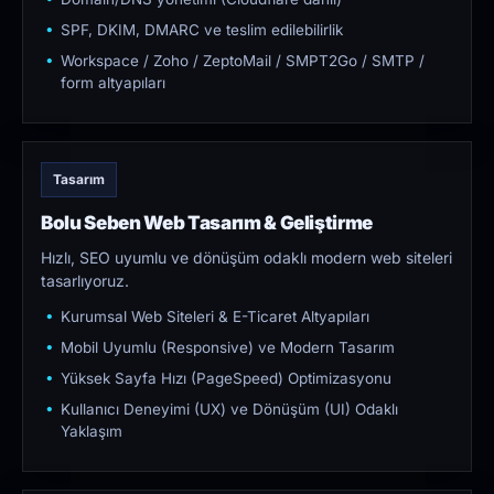
SPF, DKIM, DMARC ve teslim edilebilirlik
Workspace / Zoho / ZeptoMail / SMPT2Go / SMTP /
form altyapıları
Tasarım
Bolu Seben Web Tasarım & Geliştirme
Hızlı, SEO uyumlu ve dönüşüm odaklı modern web siteleri
tasarlıyoruz.
Kurumsal Web Siteleri & E-Ticaret Altyapıları
Mobil Uyumlu (Responsive) ve Modern Tasarım
Yüksek Sayfa Hızı (PageSpeed) Optimizasyonu
Kullanıcı Deneyimi (UX) ve Dönüşüm (UI) Odaklı
Yaklaşım