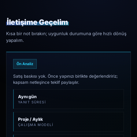
İletişime Geçelim
Kısa bir not bırakın; uygunluk durumuna göre hızlı dönüş
yapalım.
Ön Analiz
Satış baskısı yok. Önce yapınızı birlikte değerlendiririz;
kapsam netleşince teklif paylaşılır.
Aynı gün
YANIT SÜRESI
Proje / Aylık
ÇALIŞMA MODELI