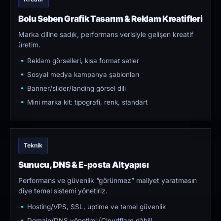
Bolu Seben Grafik Tasarım & Reklam Kreatifleri
Marka diline sadık, performans verisiyle gelişen kreatif
üretim.
Reklam görselleri, kısa format setler
Sosyal medya kampanya şablonları
Banner/slider/landing görsel dili
Mini marka kit: tipografi, renk, standart
Teknik
Sunucu, DNS & E-posta Altyapısı
Performans ve güvenlik “görünmez” maliyet yaratmasın
diye temel sistemi yönetiriz.
Hosting/VPS, SSL, uptime ve temel güvenlik
Domain/DNS yönetimi (Cloudflare dâhil)