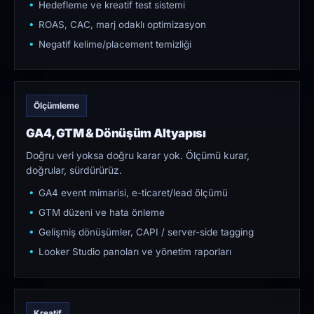
Hedefleme ve kreatif test sistemi
ROAS, CAC, marj odaklı optimizasyon
Negatif kelime/placement temizliği
Ölçümleme
GA4, GTM & Dönüşüm Altyapısı
Doğru veri yoksa doğru karar yok. Ölçümü kurar,
doğrular, sürdürürüz.
GA4 event mimarisi, e-ticaret/lead ölçümü
GTM düzeni ve hata önleme
Gelişmiş dönüşümler, CAPI / server-side tagging
Looker Studio panoları ve yönetim raporları
Kreatif