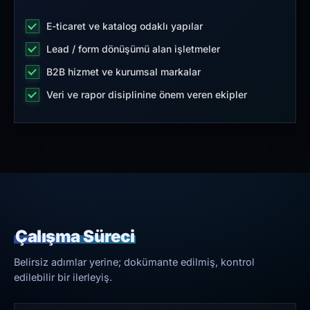
E-ticaret ve katalog odaklı yapılar
Lead / form dönüşümü alan işletmeler
B2B hizmet ve kurumsal markalar
Veri ve rapor disiplinine önem veren ekipler
Çalışma Süreci
Belirsiz adımlar yerine; dokümante edilmiş, kontrol
edilebilir bir ilerleyiş.