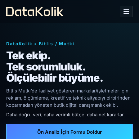
DataKolik
•
Bitlis
/
Mutki
Tek ekip.
Tek sorumluluk.
Ölçülebilir büyüme.
Bitlis Mutki’de faaliyet gösteren markalar/işletmeler için
reklam, ölçümleme, kreatif ve teknik altyapıyı birbirinden
koparmadan yöneten butik dijital danışmanlık ekibi.
Daha doğru veri, daha verimli bütçe, daha net kararlar.
Ön Analiz İçin Formu Doldur