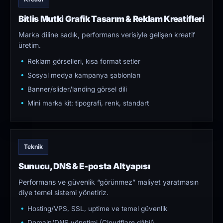
Bitlis Mutki Grafik Tasarım & Reklam Kreatifleri
Marka diline sadık, performans verisiyle gelişen kreatif
üretim.
Reklam görselleri, kısa format setler
Sosyal medya kampanya şablonları
Banner/slider/landing görsel dili
Mini marka kit: tipografi, renk, standart
Teknik
Sunucu, DNS & E-posta Altyapısı
Performans ve güvenlik “görünmez” maliyet yaratmasın
diye temel sistemi yönetiriz.
Hosting/VPS, SSL, uptime ve temel güvenlik
Domain/DNS yönetimi (Cloudflare dâhil)