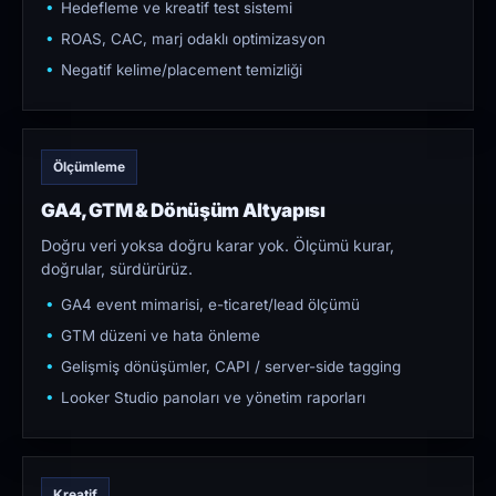
Hedefleme ve kreatif test sistemi
ROAS, CAC, marj odaklı optimizasyon
Negatif kelime/placement temizliği
Ölçümleme
GA4, GTM & Dönüşüm Altyapısı
Doğru veri yoksa doğru karar yok. Ölçümü kurar,
doğrular, sürdürürüz.
GA4 event mimarisi, e-ticaret/lead ölçümü
GTM düzeni ve hata önleme
Gelişmiş dönüşümler, CAPI / server-side tagging
Looker Studio panoları ve yönetim raporları
Kreatif