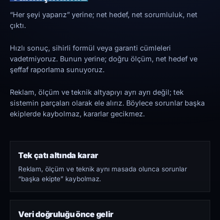
“Her şeyi yaparız” yerine; net hedef, net sorumluluk, net
çıktı.
Hızlı sonuç, sihirli formül veya garanti cümleleri
vadetmiyoruz. Bunun yerine; doğru ölçüm, net hedef ve
şeffaf raporlama sunuyoruz.
Reklam, ölçüm ve teknik altyapıyı ayrı ayrı değil; tek
sistemin parçaları olarak ele alırız. Böylece sorunlar başka
ekiplerde kaybolmaz, kararlar gecikmez.
Tek çatı altında karar
Reklam, ölçüm ve teknik aynı masada olunca sorunlar
“başka ekipte” kaybolmaz.
Veri doğruluğu önce gelir