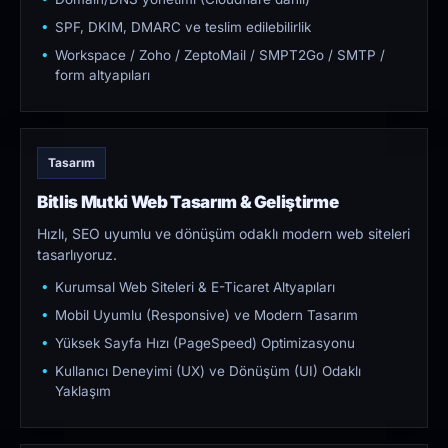
SPF, DKIM, DMARC ve teslim edilebilirlik
Workspace / Zoho / ZeptoMail / SMPT2Go / SMTP /
form altyapıları
Tasarım
Bitlis Mutki Web Tasarım & Geliştirme
Hızlı, SEO uyumlu ve dönüşüm odaklı modern web siteleri
tasarlıyoruz.
Kurumsal Web Siteleri & E-Ticaret Altyapıları
Mobil Uyumlu (Responsive) ve Modern Tasarım
Yüksek Sayfa Hızı (PageSpeed) Optimizasyonu
Kullanıcı Deneyimi (UX) ve Dönüşüm (UI) Odaklı
Yaklaşım