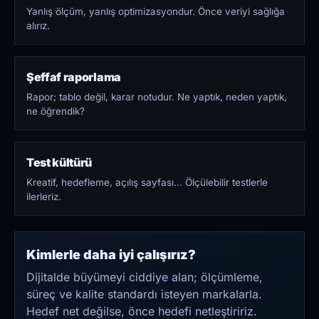
Yanlış ölçüm, yanlış optimizasyondur. Önce veriyi sağlığa
alırız.
Şeffaf raporlama
Rapor; tablo değil, karar notudur. Ne yaptık, neden yaptık,
ne öğrendik?
Test kültürü
Kreatif, hedefleme, açılış sayfası… Ölçülebilir testlerle
ilerleriz.
Kimlerle daha iyi çalışırız?
Dijitalde büyümeyi ciddiye alan; ölçümleme,
süreç ve kalite standardı isteyen markalarla.
Hedef net değilse, önce hedefi netleştiririz.