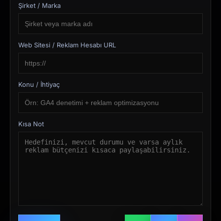
Şirket / Marka
Web Sitesi / Reklam Hesabı URL
Konu / İhtiyaç
Kısa Not