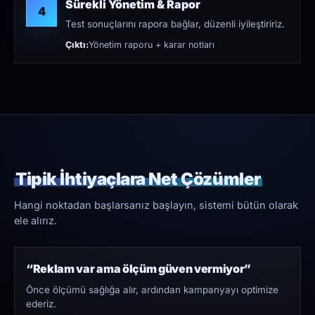
Sürekli Yönetim & Rapor
4
Test sonuçlarını rapora bağlar, düzenli iyileştiririz.
Çıktı:
Yönetim raporu + karar notları
Tipik İhtiyaçlara Net Çözümler
Hangi noktadan başlarsanız başlayın, sistemi bütün olarak
ele alırız.
“Reklam var ama ölçüm güven vermiyor”
Önce ölçümü sağlığa alır, ardından kampanyayı optimize
ederiz.