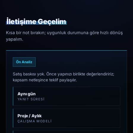
İletişime Geçelim
Kısa bir not bırakın; uygunluk durumuna göre hızlı dönüş
yapalım.
Ön Analiz
Satış baskısı yok. Önce yapınızı birlikte değerlendiririz;
kapsam netleşince teklif paylaşılır.
Aynı gün
YANIT SÜRESI
Proje / Aylık
ÇALIŞMA MODELI