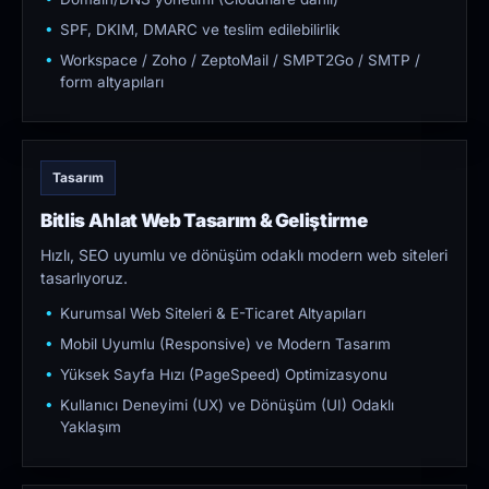
SPF, DKIM, DMARC ve teslim edilebilirlik
Workspace / Zoho / ZeptoMail / SMPT2Go / SMTP /
form altyapıları
Tasarım
Bitlis Ahlat Web Tasarım & Geliştirme
Hızlı, SEO uyumlu ve dönüşüm odaklı modern web siteleri
tasarlıyoruz.
Kurumsal Web Siteleri & E-Ticaret Altyapıları
Mobil Uyumlu (Responsive) ve Modern Tasarım
Yüksek Sayfa Hızı (PageSpeed) Optimizasyonu
Kullanıcı Deneyimi (UX) ve Dönüşüm (UI) Odaklı
Yaklaşım