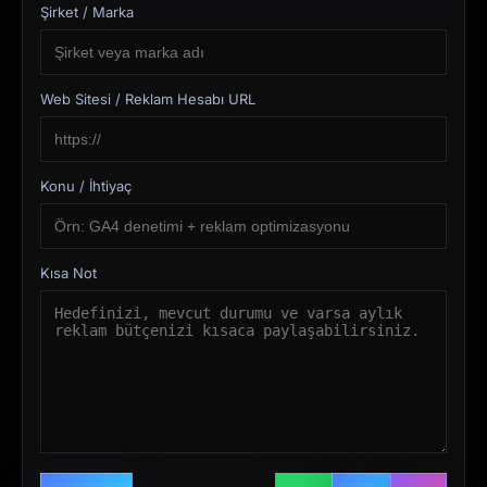
Şirket / Marka
Web Sitesi / Reklam Hesabı URL
Konu / İhtiyaç
Kısa Not