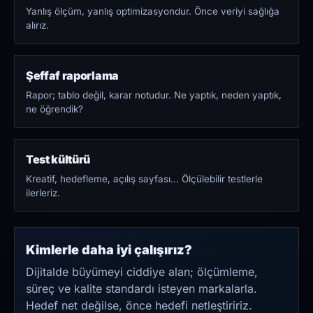
Yanlış ölçüm, yanlış optimizasyondur. Önce veriyi sağlığa
alırız.
Şeffaf raporlama
Rapor; tablo değil, karar notudur. Ne yaptık, neden yaptık,
ne öğrendik?
Test kültürü
Kreatif, hedefleme, açılış sayfası… Ölçülebilir testlerle
ilerleriz.
Kimlerle daha iyi çalışırız?
Dijitalde büyümeyi ciddiye alan; ölçümleme,
süreç ve kalite standardı isteyen markalarla.
Hedef net değilse, önce hedefi netleştiririz.