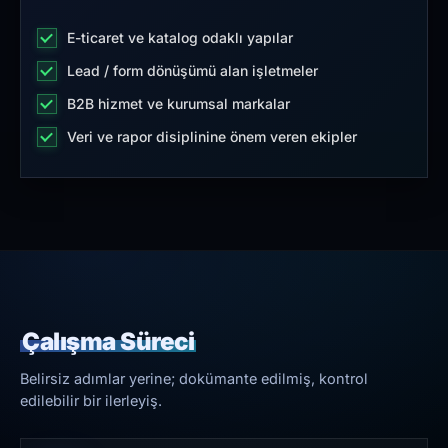
E-ticaret ve katalog odaklı yapılar
Lead / form dönüşümü alan işletmeler
B2B hizmet ve kurumsal markalar
Veri ve rapor disiplinine önem veren ekipler
Çalışma Süreci
Belirsiz adımlar yerine; dokümante edilmiş, kontrol
edilebilir bir ilerleyiş.