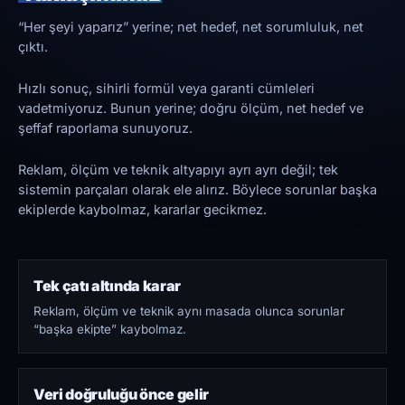
“Her şeyi yaparız” yerine; net hedef, net sorumluluk, net
çıktı.
Hızlı sonuç, sihirli formül veya garanti cümleleri
vadetmiyoruz. Bunun yerine; doğru ölçüm, net hedef ve
şeffaf raporlama sunuyoruz.
Reklam, ölçüm ve teknik altyapıyı ayrı ayrı değil; tek
sistemin parçaları olarak ele alırız. Böylece sorunlar başka
ekiplerde kaybolmaz, kararlar gecikmez.
Tek çatı altında karar
Reklam, ölçüm ve teknik aynı masada olunca sorunlar
“başka ekipte” kaybolmaz.
Veri doğruluğu önce gelir