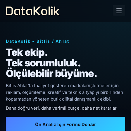
DataKolik
•
Bitlis
/
Ahlat
Tek ekip.
Tek sorumluluk.
Ölçülebilir büyüme.
Bitlis Ahlat’ta faaliyet gösteren markalar/işletmeler için
reklam, ölçümleme, kreatif ve teknik altyapıyı birbirinden
koparmadan yöneten butik dijital danışmanlık ekibi.
Daha doğru veri, daha verimli bütçe, daha net kararlar.
Ön Analiz İçin Formu Doldur