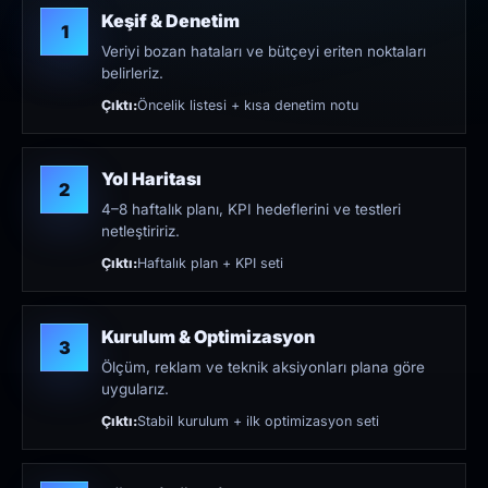
Keşif & Denetim
1
Veriyi bozan hataları ve bütçeyi eriten noktaları
belirleriz.
Çıktı:
Öncelik listesi + kısa denetim notu
Yol Haritası
2
4–8 haftalık planı, KPI hedeflerini ve testleri
netleştiririz.
Çıktı:
Haftalık plan + KPI seti
Kurulum & Optimizasyon
3
Ölçüm, reklam ve teknik aksiyonları plana göre
uygularız.
Çıktı:
Stabil kurulum + ilk optimizasyon seti