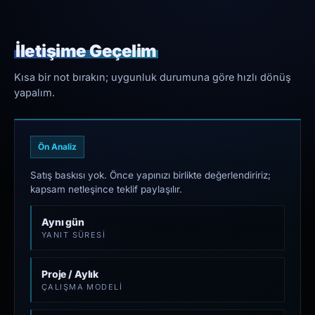
İletişime Geçelim
Kısa bir not bırakın; uygunluk durumuna göre hızlı dönüş
yapalım.
Ön Analiz
Satış baskısı yok. Önce yapınızı birlikte değerlendiririz;
kapsam netleşince teklif paylaşılır.
Aynı gün
YANIT SÜRESI
Proje / Aylık
ÇALIŞMA MODELI