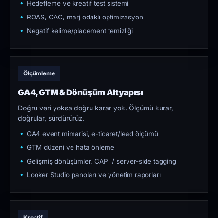
Hedefleme ve kreatif test sistemi
ROAS, CAC, marj odaklı optimizasyon
Negatif kelime/placement temizliği
Ölçümleme
GA4, GTM & Dönüşüm Altyapısı
Doğru veri yoksa doğru karar yok. Ölçümü kurar,
doğrular, sürdürürüz.
GA4 event mimarisi, e-ticaret/lead ölçümü
GTM düzeni ve hata önleme
Gelişmiş dönüşümler, CAPI / server-side tagging
Looker Studio panoları ve yönetim raporları
Kreatif