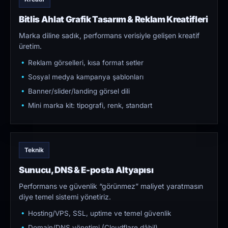
Bitlis Ahlat Grafik Tasarım & Reklam Kreatifleri
Marka diline sadık, performans verisiyle gelişen kreatif
üretim.
Reklam görselleri, kısa format setler
Sosyal medya kampanya şablonları
Banner/slider/landing görsel dili
Mini marka kit: tipografi, renk, standart
Teknik
Sunucu, DNS & E-posta Altyapısı
Performans ve güvenlik “görünmez” maliyet yaratmasın
diye temel sistemi yönetiriz.
Hosting/VPS, SSL, uptime ve temel güvenlik
Domain/DNS yönetimi (Cloudflare dâhil)