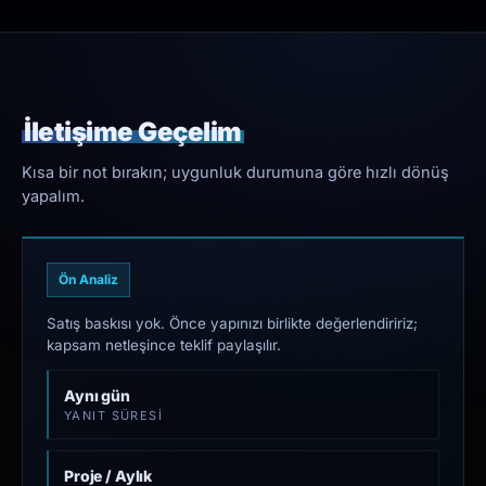
İletişime Geçelim
Kısa bir not bırakın; uygunluk durumuna göre hızlı dönüş
yapalım.
Ön Analiz
Satış baskısı yok. Önce yapınızı birlikte değerlendiririz;
kapsam netleşince teklif paylaşılır.
Aynı gün
YANIT SÜRESI
Proje / Aylık