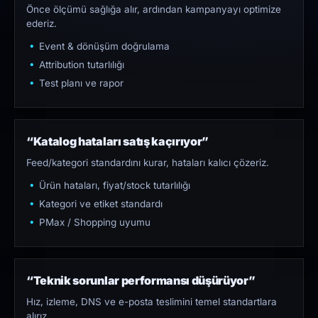
Önce ölçümü sağlığa alır, ardından kampanyayı optimize
ederiz.
Event & dönüşüm doğrulama
Attribution tutarlılığı
Test planı ve rapor
“Katalog hataları satış kaçırıyor”
Feed/kategori standardını kurar, hataları kalıcı çözeriz.
Ürün hataları, fiyat/stock tutarlılığı
Kategori ve etiket standardı
PMax / Shopping uyumu
“Teknik sorunlar performansı düşürüyor”
Hız, izleme, DNS ve e-posta teslimini temel standartlara
alırız.