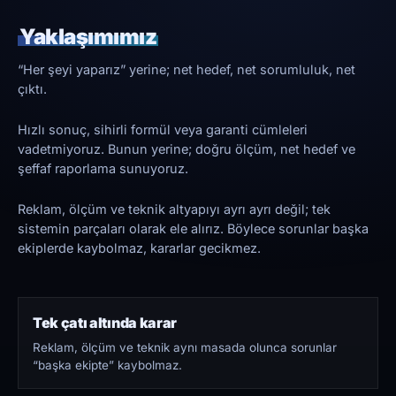
Yaklaşımımız
“Her şeyi yaparız” yerine; net hedef, net sorumluluk, net
çıktı.
Hızlı sonuç, sihirli formül veya garanti cümleleri
vadetmiyoruz. Bunun yerine; doğru ölçüm, net hedef ve
şeffaf raporlama sunuyoruz.
Reklam, ölçüm ve teknik altyapıyı ayrı ayrı değil; tek
sistemin parçaları olarak ele alırız. Böylece sorunlar başka
ekiplerde kaybolmaz, kararlar gecikmez.
Tek çatı altında karar
Reklam, ölçüm ve teknik aynı masada olunca sorunlar
“başka ekipte” kaybolmaz.