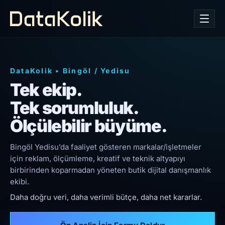
DataKolik
•
Bingöl
/
Yedisu
Tek ekip.
Tek sorumluluk.
Ölçülebilir büyüme.
Bingöl Yedisu’da faaliyet gösteren markalar/işletmeler
için reklam, ölçümleme, kreatif ve teknik altyapıyı
birbirinden koparmadan yöneten butik dijital danışmanlık
ekibi.
Daha doğru veri, daha verimli bütçe, daha net kararlar.