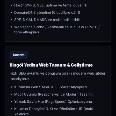
Hosting/VPS, SSL, uptime ve temel güvenlik
Domain/DNS yönetimi (Cloudflare dâhil)
SPF, DKIM, DMARC ve teslim edilebilirlik
Workspace / Zoho / ZeptoMail / SMPT2Go / SMTP /
form altyapıları
Tasarım
Bingöl Yedisu Web Tasarım & Geliştirme
Hızlı, SEO uyumlu ve dönüşüm odaklı modern web siteleri
tasarlıyoruz.
Kurumsal Web Siteleri & E-Ticaret Altyapıları
Mobil Uyumlu (Responsive) ve Modern Tasarım
Yüksek Sayfa Hızı (PageSpeed) Optimizasyonu
Kullanıcı Deneyimi (UX) ve Dönüşüm (UI) Odaklı
Yaklaşım