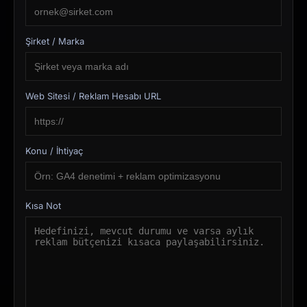
Şirket / Marka
Web Sitesi / Reklam Hesabı URL
Konu / İhtiyaç
Kısa Not