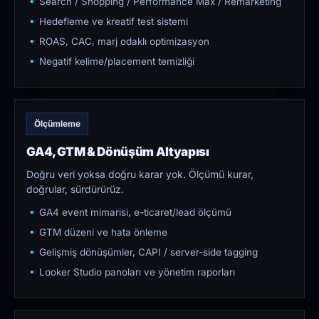
Search / Shopping / Performance Max / Remarketing
Hedefleme ve kreatif test sistemi
ROAS, CAC, marj odaklı optimizasyon
Negatif kelime/placement temizliği
Ölçümleme
GA4, GTM & Dönüşüm Altyapısı
Doğru veri yoksa doğru karar yok. Ölçümü kurar,
doğrular, sürdürürüz.
GA4 event mimarisi, e-ticaret/lead ölçümü
GTM düzeni ve hata önleme
Gelişmiş dönüşümler, CAPI / server-side tagging
Looker Studio panoları ve yönetim raporları