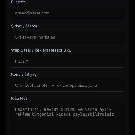
E-posta
Şirket / Marka
Web Sitesi / Reklam Hesabı URL
Konu / İhtiyaç
Kısa Not