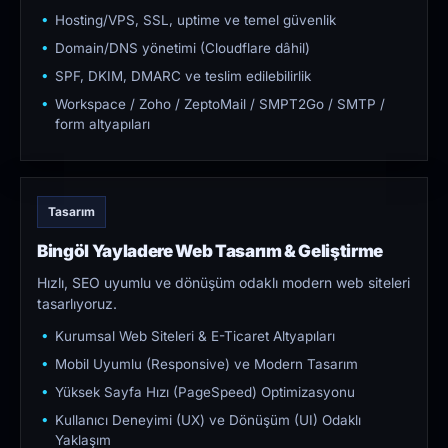
Hosting/VPS, SSL, uptime ve temel güvenlik
Domain/DNS yönetimi (Cloudflare dâhil)
SPF, DKIM, DMARC ve teslim edilebilirlik
Workspace / Zoho / ZeptoMail / SMPT2Go / SMTP /
form altyapıları
Tasarım
Bingöl Yayladere Web Tasarım & Geliştirme
Hızlı, SEO uyumlu ve dönüşüm odaklı modern web siteleri
tasarlıyoruz.
Kurumsal Web Siteleri & E-Ticaret Altyapıları
Mobil Uyumlu (Responsive) ve Modern Tasarım
Yüksek Sayfa Hızı (PageSpeed) Optimizasyonu
Kullanıcı Deneyimi (UX) ve Dönüşüm (UI) Odaklı
Yaklaşım