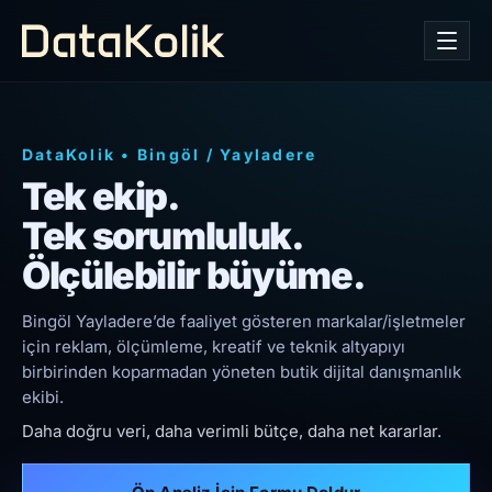
DataKolik
•
Bingöl
/
Yayladere
Tek ekip.
Tek sorumluluk.
Ölçülebilir büyüme.
Bingöl Yayladere’de faaliyet gösteren markalar/işletmeler
için reklam, ölçümleme, kreatif ve teknik altyapıyı
birbirinden koparmadan yöneten butik dijital danışmanlık
ekibi.
Daha doğru veri, daha verimli bütçe, daha net kararlar.