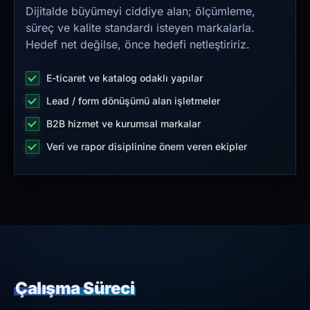
Dijitalde büyümeyi ciddiye alan; ölçümleme,
süreç ve kalite standardı isteyen markalarla.
Hedef net değilse, önce hedefi netleştiririz.
E-ticaret ve katalog odaklı yapılar
Lead / form dönüşümü alan işletmeler
B2B hizmet ve kurumsal markalar
Veri ve rapor disiplinine önem veren ekipler
Çalışma Süreci