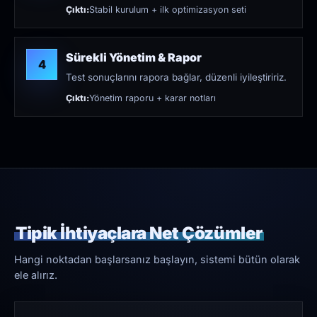
Çıktı:
Stabil kurulum + ilk optimizasyon seti
Sürekli Yönetim & Rapor
4
Test sonuçlarını rapora bağlar, düzenli iyileştiririz.
Çıktı:
Yönetim raporu + karar notları
Tipik İhtiyaçlara Net Çözümler
Hangi noktadan başlarsanız başlayın, sistemi bütün olarak
ele alırız.