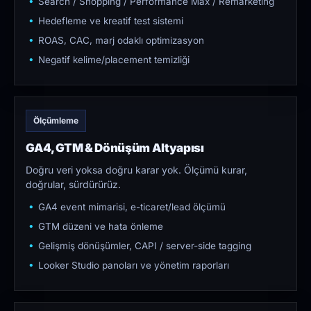
Search / Shopping / Performance Max / Remarketing
Hedefleme ve kreatif test sistemi
ROAS, CAC, marj odaklı optimizasyon
Negatif kelime/placement temizliği
Ölçümleme
GA4, GTM & Dönüşüm Altyapısı
Doğru veri yoksa doğru karar yok. Ölçümü kurar,
doğrular, sürdürürüz.
GA4 event mimarisi, e-ticaret/lead ölçümü
GTM düzeni ve hata önleme
Gelişmiş dönüşümler, CAPI / server-side tagging
Looker Studio panoları ve yönetim raporları