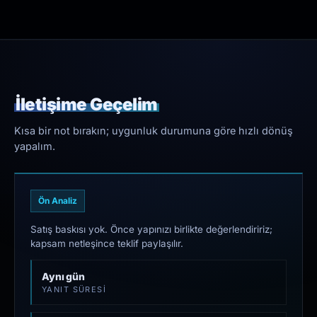
İletişime Geçelim
Kısa bir not bırakın; uygunluk durumuna göre hızlı dönüş
yapalım.
Ön Analiz
Satış baskısı yok. Önce yapınızı birlikte değerlendiririz;
kapsam netleşince teklif paylaşılır.
Aynı gün
YANIT SÜRESI