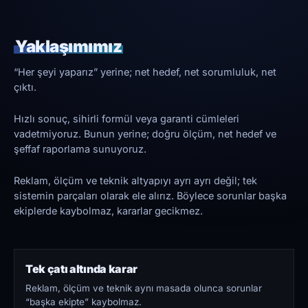
Yaklaşımımız
“Her şeyi yaparız” yerine; net hedef, net sorumluluk, net
çıktı.
Hızlı sonuç, sihirli formül veya garanti cümleleri
vadetmiyoruz. Bunun yerine; doğru ölçüm, net hedef ve
şeffaf raporlama sunuyoruz.
Reklam, ölçüm ve teknik altyapıyı ayrı ayrı değil; tek
sistemin parçaları olarak ele alırız. Böylece sorunlar başka
ekiplerde kaybolmaz, kararlar gecikmez.
Tek çatı altında karar
Reklam, ölçüm ve teknik aynı masada olunca sorunlar
“başka ekipte” kaybolmaz.