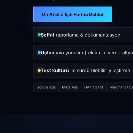
Ön Analiz İçin Formu Doldur
Şeffaf
raporlama & dokümantasyon
Uçtan uca
yönetim (reklam + veri + altya
Test kültürü
ile sürdürülebilir iyileştirme
Google Ads
Meta Ads
GA4 / GTM
Merchant / Ca