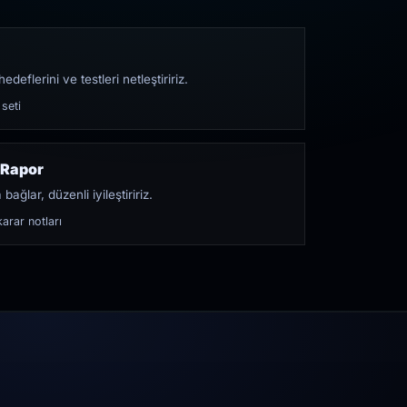
edeflerini ve testleri netleştiririz.
 seti
 Rapor
bağlar, düzenli iyileştiririz.
arar notları