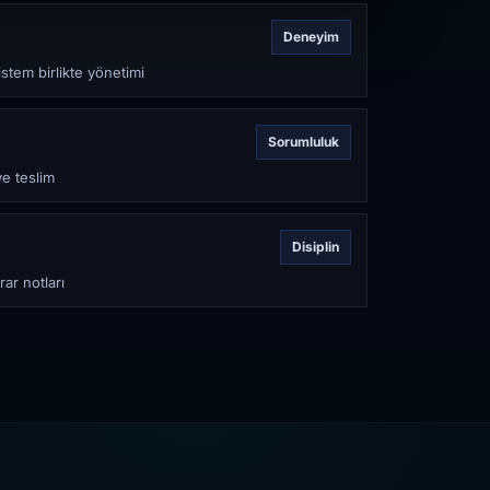
Deneyim
stem birlikte yönetimi
Sorumluluk
ve teslim
Disiplin
rar notları