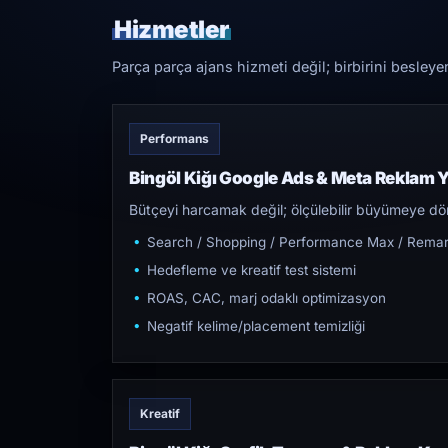
Hizmetler
Parça parça ajans hizmeti değil; birbirini besleye
Performans
Bingöl Kiğı Google Ads & Meta Reklam 
Bütçeyi harcamak değil; ölçülebilir büyümeye dön
Search / Shopping / Performance Max / Remar
Hedefleme ve kreatif test sistemi
ROAS, CAC, marj odaklı optimizasyon
Negatif kelime/placement temizliği
Kreatif