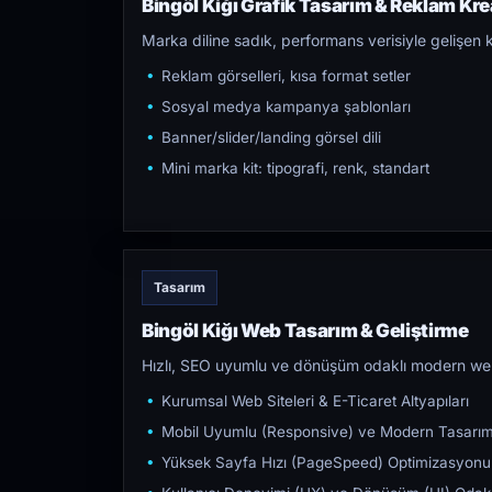
Bingöl Kiğı Grafik Tasarım & Reklam Krea
Marka diline sadık, performans verisiyle gelişen k
Reklam görselleri, kısa format setler
Sosyal medya kampanya şablonları
Banner/slider/landing görsel dili
Mini marka kit: tipografi, renk, standart
Tasarım
Bingöl Kiğı Web Tasarım & Geliştirme
Hızlı, SEO uyumlu ve dönüşüm odaklı modern web s
Kurumsal Web Siteleri & E-Ticaret Altyapıları
Mobil Uyumlu (Responsive) ve Modern Tasarı
Yüksek Sayfa Hızı (PageSpeed) Optimizasyonu