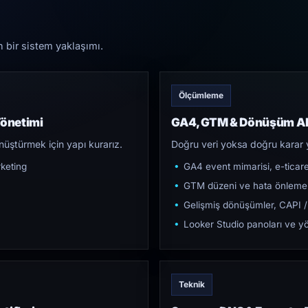
n bir sistem yaklaşımı.
Ölçümleme
Yönetimi
GA4, GTM & Dönüşüm Al
üştürmek için yapı kurarız.
Doğru veri yoksa doğru karar 
keting
GA4 event mimarisi, e-ticar
GTM düzeni ve hata önleme
Gelişmiş dönüşümler, CAPI /
Looker Studio panoları ve yö
Teknik