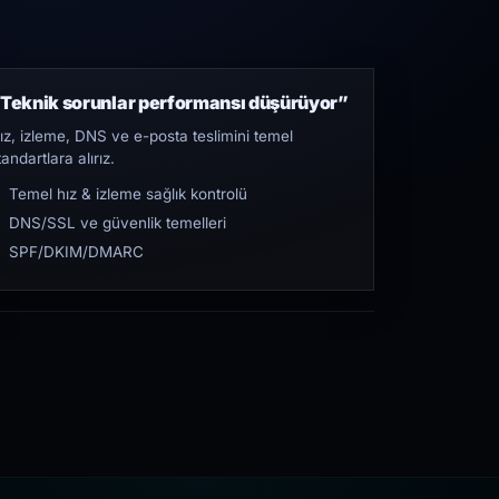
Teknik sorunlar performansı düşürüyor”
ız, izleme, DNS ve e-posta teslimini temel
tandartlara alırız.
Temel hız & izleme sağlık kontrolü
DNS/SSL ve güvenlik temelleri
SPF/DKIM/DMARC