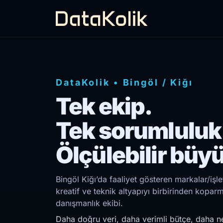
DataKolik
•
Bingöl
/
Kiğı
Tek ekip.
Tek sorumluluk
Ölçülebilir büy
Bingöl Kiğı’da faaliyet gösteren markalar/işl
kreatif ve teknik altyapıyı birbirinden kopar
danışmanlık ekibi.
Daha doğru veri, daha verimli bütçe, daha ne