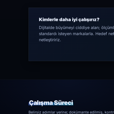
Kimlerle daha iyi çalışırız?
Dijitalde büyümeyi ciddiye alan; ölçüml
standardı isteyen markalarla. Hedef ne
netleştiririz.
Çalışma Süreci
Belirsiz adımlar yerine; dokümante edilmiş, kontrol 