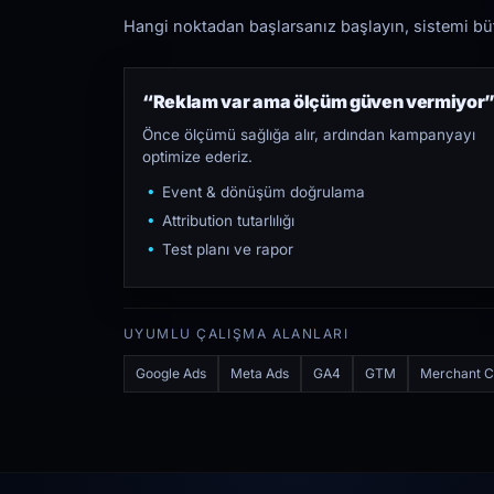
Hangi noktadan başlarsanız başlayın, sistemi bütü
“Reklam var ama ölçüm güven vermiyor
Önce ölçümü sağlığa alır, ardından kampanyayı
optimize ederiz.
Event & dönüşüm doğrulama
Attribution tutarlılığı
Test planı ve rapor
UYUMLU ÇALIŞMA ALANLARI
Google Ads
Meta Ads
GA4
GTM
Merchant C