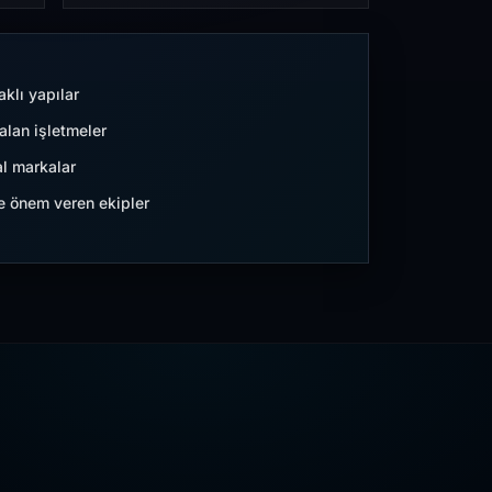
aklı yapılar
lan işletmeler
l markalar
ne önem veren ekipler