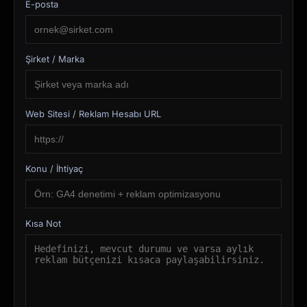
E-posta
Şirket / Marka
Web Sitesi / Reklam Hesabı URL
Konu / İhtiyaç
Kısa Not