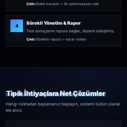
Çıktı:
Stabil kurulum + ilk optimizasyon seti
Sürekli Yönetim & Rapor
4
Test sonuçlarını rapora bağlar, düzenli iyileştiririz.
Çıktı:
Yönetim raporu + karar notları
Tipik İhtiyaçlara Net Çözümler
Hangi noktadan başlarsanız başlayın, sistemi bütün olarak
ele alırız.