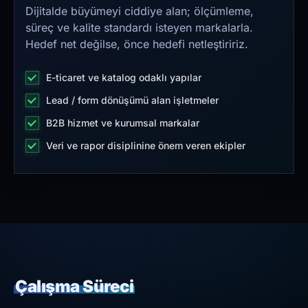
Dijitalde büyümeyi ciddiye alan; ölçümleme,
süreç ve kalite standardı isteyen markalarla.
Hedef net değilse, önce hedefi netleştiririz.
E-ticaret ve katalog odaklı yapılar
Lead / form dönüşümü alan işletmeler
B2B hizmet ve kurumsal markalar
Veri ve rapor disiplinine önem veren ekipler
Çalışma Süreci