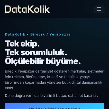
DataKolik
•
Bilecik
/
Yenipazar
Tek ekip.
Tek sorumluluk.
Ölçülebilir büyüme.
Bilecik Yenipazar’da faaliyet gösteren markalar/işletmeler
için reklam, ölçümleme, kreatif ve teknik altyapıyı
birbirinden koparmadan yöneten butik dijital danışmanlık
ekibi.
Daha doğru veri, daha verimli bütçe, daha net kararlar.