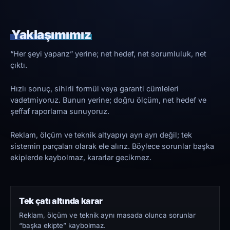
Yaklaşımımız
“Her şeyi yaparız” yerine; net hedef, net sorumluluk, net
çıktı.
Hızlı sonuç, sihirli formül veya garanti cümleleri
vadetmiyoruz. Bunun yerine; doğru ölçüm, net hedef ve
şeffaf raporlama sunuyoruz.
Reklam, ölçüm ve teknik altyapıyı ayrı ayrı değil; tek
sistemin parçaları olarak ele alırız. Böylece sorunlar başka
ekiplerde kaybolmaz, kararlar gecikmez.
Tek çatı altında karar
Reklam, ölçüm ve teknik aynı masada olunca sorunlar
“başka ekipte” kaybolmaz.