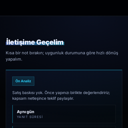
İletişime Geçelim
Kısa bir not bırakın; uygunluk durumuna göre hızlı dönüş
yapalım.
Ön Analiz
Satış baskısı yok. Önce yapınızı birlikte değerlendiririz;
kapsam netleşince teklif paylaşılır.
Aynı gün
YANIT SÜRESI