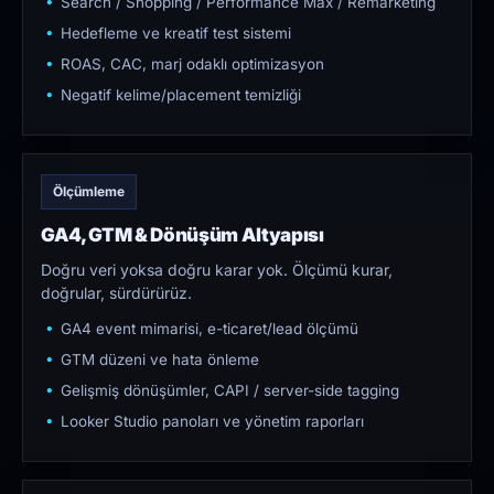
Search / Shopping / Performance Max / Remarketing
Hedefleme ve kreatif test sistemi
ROAS, CAC, marj odaklı optimizasyon
Negatif kelime/placement temizliği
Ölçümleme
GA4, GTM & Dönüşüm Altyapısı
Doğru veri yoksa doğru karar yok. Ölçümü kurar,
doğrular, sürdürürüz.
GA4 event mimarisi, e-ticaret/lead ölçümü
GTM düzeni ve hata önleme
Gelişmiş dönüşümler, CAPI / server-side tagging
Looker Studio panoları ve yönetim raporları