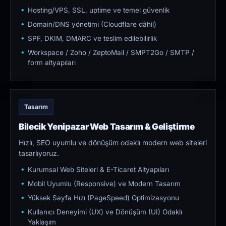
Hosting/VPS, SSL, uptime ve temel güvenlik
Domain/DNS yönetimi (Cloudflare dâhil)
SPF, DKIM, DMARC ve teslim edilebilirlik
Workspace / Zoho / ZeptoMail / SMPT2Go / SMTP /
form altyapıları
Tasarım
Bilecik Yenipazar Web Tasarım & Geliştirme
Hızlı, SEO uyumlu ve dönüşüm odaklı modern web siteleri
tasarlıyoruz.
Kurumsal Web Siteleri & E-Ticaret Altyapıları
Mobil Uyumlu (Responsive) ve Modern Tasarım
Yüksek Sayfa Hızı (PageSpeed) Optimizasyonu
Kullanıcı Deneyimi (UX) ve Dönüşüm (UI) Odaklı
Yaklaşım