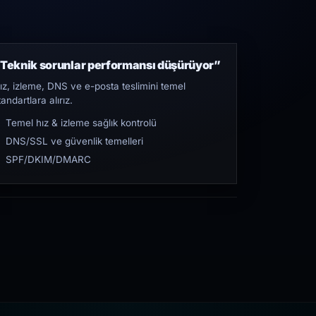
Teknik sorunlar performansı düşürüyor”
ız, izleme, DNS ve e-posta teslimini temel
tandartlara alırız.
Temel hız & izleme sağlık kontrolü
DNS/SSL ve güvenlik temelleri
SPF/DKIM/DMARC