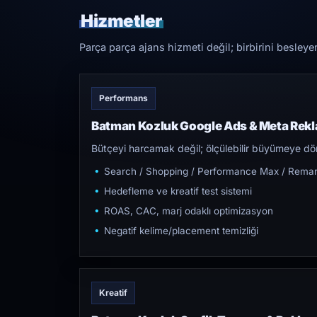
Hizmetler
Parça parça ajans hizmeti değil; birbirini besleye
Performans
Batman Kozluk Google Ads & Meta Rek
Bütçeyi harcamak değil; ölçülebilir büyümeye dön
Search / Shopping / Performance Max / Remar
Hedefleme ve kreatif test sistemi
ROAS, CAC, marj odaklı optimizasyon
Negatif kelime/placement temizliği
Kreatif