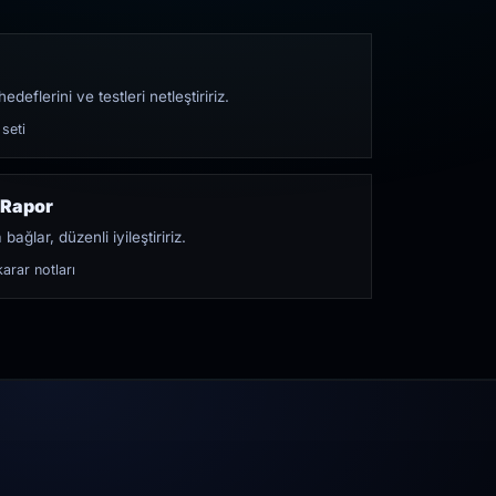
edeflerini ve testleri netleştiririz.
 seti
 Rapor
bağlar, düzenli iyileştiririz.
arar notları