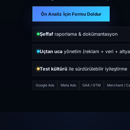
Ön Analiz İçin Formu Doldur
Şeffaf
raporlama & dokümantasyon
Uçtan uca
yönetim (reklam + veri + altya
Test kültürü
ile sürdürülebilir iyileştirme
Google Ads
Meta Ads
GA4 / GTM
Merchant / Ca