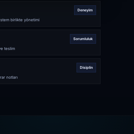
Deneyim
stem birlikte yönetimi
Sorumluluk
ve teslim
Disiplin
rar notları