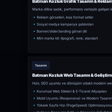
Batman Kozluk Grafik Tasarım & Reklam 
Marka diline sadık, performans verisiyle gelişen k
Reklam görselleri, kısa format setler
Sosyal medya kampanya şablonları
Banner/slider/landing görsel dili
Mini marka kit: tipografi, renk, standart
Tasarım
Batman Kozluk Web Tasarım & Geliştir
Hızlı, SEO uyumlu ve dönüşüm odaklı modern web s
Kurumsal Web Siteleri & E-Ticaret Altyapıları
Mobil Uyumlu (Responsive) ve Modern Tasarı
Yüksek Sayfa Hızı (PageSpeed) Optimizasyonu