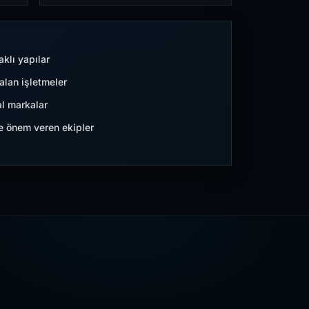
aklı yapılar
lan işletmeler
l markalar
ne önem veren ekipler