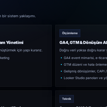
n bir sistem yaklaşımı.
Ölçümleme
lam Yönetimi
GA4, GTM & Dönüşüm Al
üştürmek için yapı kurarız.
Doğru veri yoksa doğru karar 
keting
GA4 event mimarisi, e-ticar
GTM düzeni ve hata önleme
Gelişmiş dönüşümler, CAPI /
Looker Studio panoları ve yö
Teknik