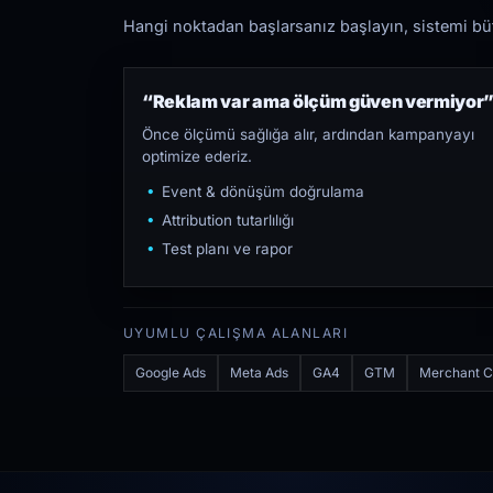
Hangi noktadan başlarsanız başlayın, sistemi bütü
“Reklam var ama ölçüm güven vermiyor
Önce ölçümü sağlığa alır, ardından kampanyayı
optimize ederiz.
Event & dönüşüm doğrulama
Attribution tutarlılığı
Test planı ve rapor
UYUMLU ÇALIŞMA ALANLARI
Google Ads
Meta Ads
GA4
GTM
Merchant C