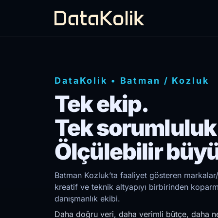
DataKolik
•
Batman
/
Kozluk
Tek ekip.
Tek sorumluluk
Ölçülebilir büy
Batman Kozluk’ta faaliyet gösteren markalar/
kreatif ve teknik altyapıyı birbirinden kopar
danışmanlık ekibi.
Daha doğru veri, daha verimli bütçe, daha ne