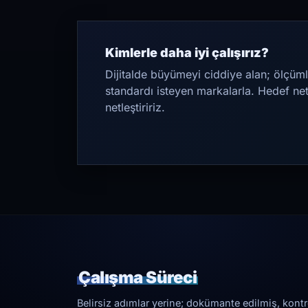
Kimlerle daha iyi çalışırız?
Dijitalde büyümeyi ciddiye alan; ölçüml
standardı isteyen markalarla. Hedef ne
netleştiririz.
Çalışma Süreci
Belirsiz adımlar yerine; dokümante edilmiş, kontrol 