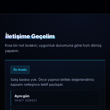
İletişime Geçelim
Kısa bir not bırakın; uygunluk durumuna göre hızlı dönüş
yapalım.
Ön Analiz
Satış baskısı yok. Önce yapınızı birlikte değerlendiririz;
kapsam netleşince teklif paylaşılır.
Aynı gün
YANIT SÜRESI