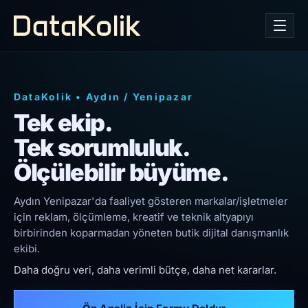
DataKolik
•
Aydın
/
Yenipazar
Tek ekip.
Tek sorumluluk.
Ölçülebilir büyüme.
Aydın Yenipazar'da faaliyet gösteren markalar/işletmeler
için reklam, ölçümleme, kreatif ve teknik altyapıyı
birbirinden koparmadan yöneten butik dijital danışmanlık
ekibi.
Daha doğru veri, daha verimli bütçe, daha net kararlar.