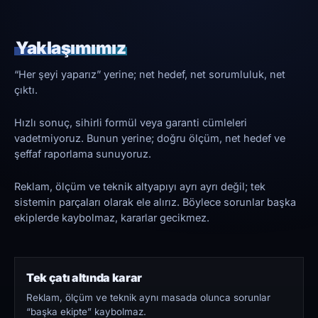
Yaklaşımımız
“Her şeyi yaparız” yerine; net hedef, net sorumluluk, net
çıktı.
Hızlı sonuç, sihirli formül veya garanti cümleleri
vadetmiyoruz. Bunun yerine; doğru ölçüm, net hedef ve
şeffaf raporlama sunuyoruz.
Reklam, ölçüm ve teknik altyapıyı ayrı ayrı değil; tek
sistemin parçaları olarak ele alırız. Böylece sorunlar başka
ekiplerde kaybolmaz, kararlar gecikmez.
Tek çatı altında karar
Reklam, ölçüm ve teknik aynı masada olunca sorunlar
“başka ekipte” kaybolmaz.