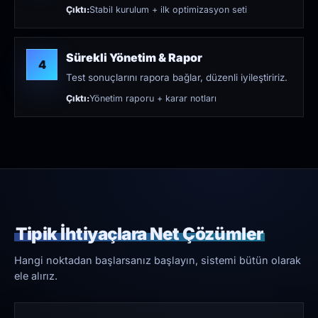
Çıktı:
Stabil kurulum + ilk optimizasyon seti
Sürekli Yönetim & Rapor
4
Test sonuçlarını rapora bağlar, düzenli iyileştiririz.
Çıktı:
Yönetim raporu + karar notları
Tipik İhtiyaçlara Net Çözümler
Hangi noktadan başlarsanız başlayın, sistemi bütün olarak
ele alırız.