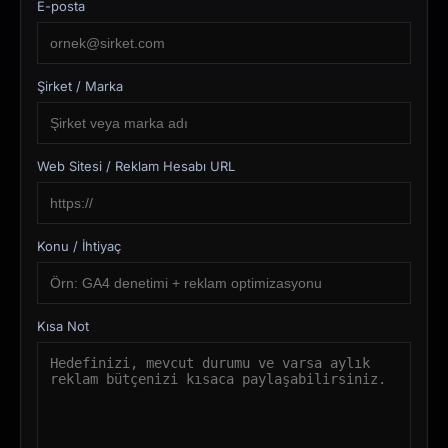
E-posta
Şirket / Marka
Web Sitesi / Reklam Hesabı URL
Konu / İhtiyaç
Kısa Not