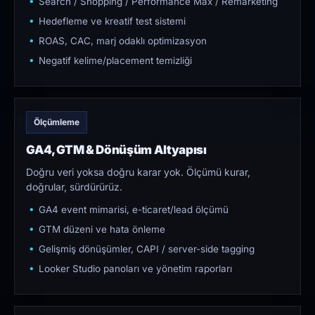
Search / Shopping / Performance Max / Remarketing
Hedefleme ve kreatif test sistemi
ROAS, CAC, marj odaklı optimizasyon
Negatif kelime/placement temizliği
Ölçümleme
GA4, GTM & Dönüşüm Altyapısı
Doğru veri yoksa doğru karar yok. Ölçümü kurar,
doğrular, sürdürürüz.
GA4 event mimarisi, e-ticaret/lead ölçümü
GTM düzeni ve hata önleme
Gelişmiş dönüşümler, CAPI / server-side tagging
Looker Studio panoları ve yönetim raporları