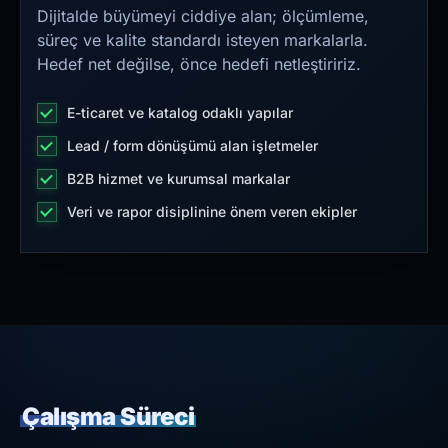
Dijitalde büyümeyi ciddiye alan; ölçümleme,
süreç ve kalite standardı isteyen markalarla.
Hedef net değilse, önce hedefi netleştiririz.
E-ticaret ve katalog odaklı yapılar
Lead / form dönüşümü alan işletmeler
B2B hizmet ve kurumsal markalar
Veri ve rapor disiplinine önem veren ekipler
Çalışma Süreci