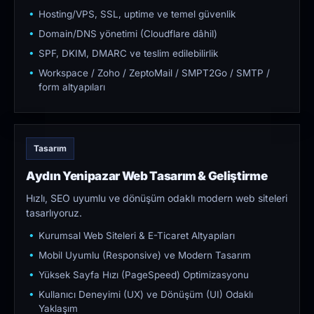
Hosting/VPS, SSL, uptime ve temel güvenlik
Domain/DNS yönetimi (Cloudflare dâhil)
SPF, DKIM, DMARC ve teslim edilebilirlik
Workspace / Zoho / ZeptoMail / SMPT2Go / SMTP /
form altyapıları
Tasarım
Aydın Yenipazar Web Tasarım & Geliştirme
Hızlı, SEO uyumlu ve dönüşüm odaklı modern web siteleri
tasarlıyoruz.
Kurumsal Web Siteleri & E-Ticaret Altyapıları
Mobil Uyumlu (Responsive) ve Modern Tasarım
Yüksek Sayfa Hızı (PageSpeed) Optimizasyonu
Kullanıcı Deneyimi (UX) ve Dönüşüm (UI) Odaklı
Yaklaşım