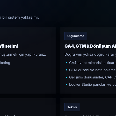
n bir sistem yaklaşımı.
Ölçümleme
Yönetimi
GA4, GTM & Dönüşüm Al
üştürmek için yapı kurarız.
Doğru veri yoksa doğru karar 
keting
GA4 event mimarisi, e-ticar
GTM düzeni ve hata önleme
Gelişmiş dönüşümler, CAPI /
Looker Studio panoları ve yö
Teknik