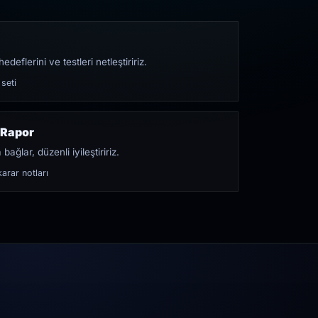
edeflerini ve testleri netleştiririz.
 seti
 Rapor
bağlar, düzenli iyileştiririz.
arar notları