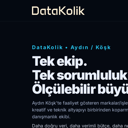
DataKolik
•
Aydın
/
Köşk
Tek ekip.
Tek sorumluluk
Ölçülebilir büy
Aydın Köşk'te faaliyet gösteren markalar/işl
kreatif ve teknik altyapıyı birbirinden kopar
danışmanlık ekibi.
Daha doğru veri, daha verimli bütçe, daha ne