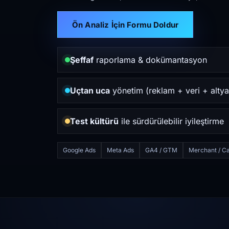
Ön Analiz İçin Formu Doldur
Şeffaf
raporlama & dokümantasyon
Uçtan uca
yönetim (reklam + veri + altya
Test kültürü
ile sürdürülebilir iyileştirme
Google Ads
Meta Ads
GA4 / GTM
Merchant / Ca