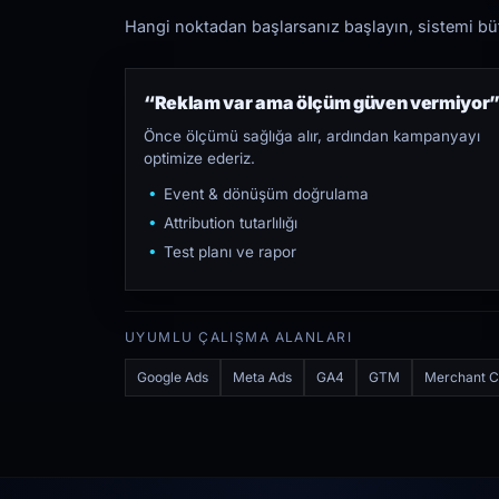
Hangi noktadan başlarsanız başlayın, sistemi bütü
“Reklam var ama ölçüm güven vermiyor
Önce ölçümü sağlığa alır, ardından kampanyayı
optimize ederiz.
Event & dönüşüm doğrulama
Attribution tutarlılığı
Test planı ve rapor
UYUMLU ÇALIŞMA ALANLARI
Google Ads
Meta Ads
GA4
GTM
Merchant C