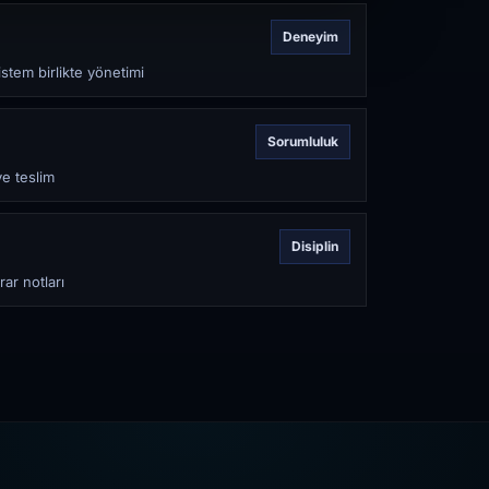
Deneyim
stem birlikte yönetimi
Sorumluluk
ve teslim
Disiplin
rar notları