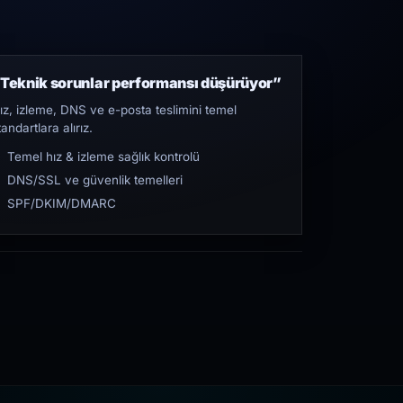
Teknik sorunlar performansı düşürüyor”
ız, izleme, DNS ve e-posta teslimini temel
tandartlara alırız.
Temel hız & izleme sağlık kontrolü
DNS/SSL ve güvenlik temelleri
SPF/DKIM/DMARC