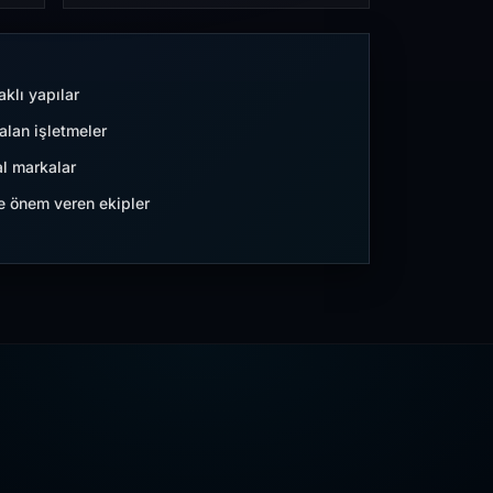
aklı yapılar
lan işletmeler
l markalar
ne önem veren ekipler