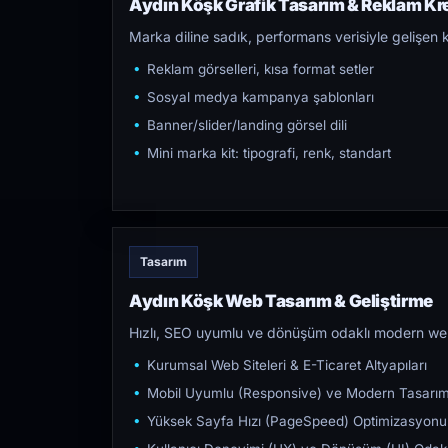
Aydın Köşk Grafik Tasarım & Reklam Kre
Marka diline sadık, performans verisiyle gelişen k
Reklam görselleri, kısa format setler
Sosyal medya kampanya şablonları
Banner/slider/landing görsel dili
Mini marka kit: tipografi, renk, standart
Tasarım
Aydın Köşk Web Tasarım & Geliştirme
Hızlı, SEO uyumlu ve dönüşüm odaklı modern web s
Kurumsal Web Siteleri & E-Ticaret Altyapıları
Mobil Uyumlu (Responsive) ve Modern Tasarı
Yüksek Sayfa Hızı (PageSpeed) Optimizasyonu