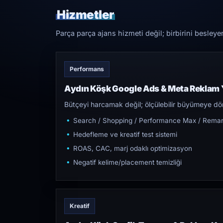
Hizmetler
Parça parça ajans hizmeti değil; birbirini besleye
Performans
Aydın Köşk Google Ads & Meta Reklam 
Bütçeyi harcamak değil; ölçülebilir büyümeye dön
Search / Shopping / Performance Max / Remar
Hedefleme ve kreatif test sistemi
ROAS, CAC, marj odaklı optimizasyon
Negatif kelime/placement temizliği
Kreatif