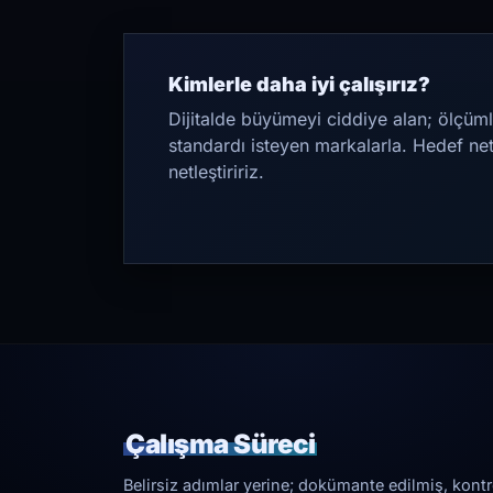
Kimlerle daha iyi çalışırız?
Dijitalde büyümeyi ciddiye alan; ölçüml
standardı isteyen markalarla. Hedef ne
netleştiririz.
Çalışma Süreci
Belirsiz adımlar yerine; dokümante edilmiş, kontrol 