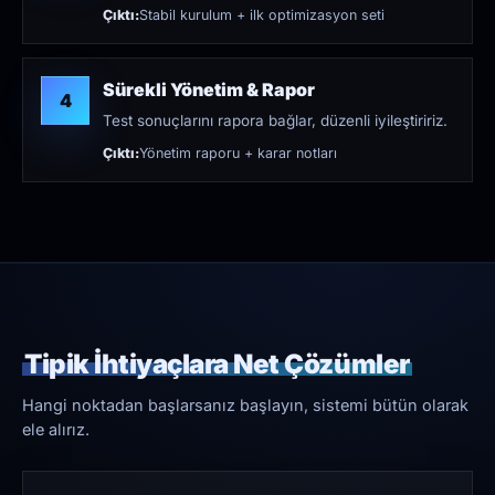
Çıktı:
Stabil kurulum + ilk optimizasyon seti
Sürekli Yönetim & Rapor
4
Test sonuçlarını rapora bağlar, düzenli iyileştiririz.
Çıktı:
Yönetim raporu + karar notları
Tipik İhtiyaçlara Net Çözümler
Hangi noktadan başlarsanız başlayın, sistemi bütün olarak
ele alırız.