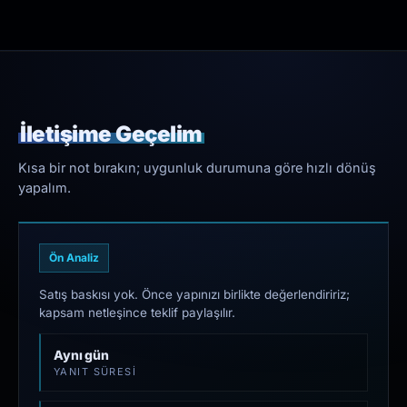
İletişime Geçelim
Kısa bir not bırakın; uygunluk durumuna göre hızlı dönüş
yapalım.
Ön Analiz
Satış baskısı yok. Önce yapınızı birlikte değerlendiririz;
kapsam netleşince teklif paylaşılır.
Aynı gün
YANIT SÜRESI