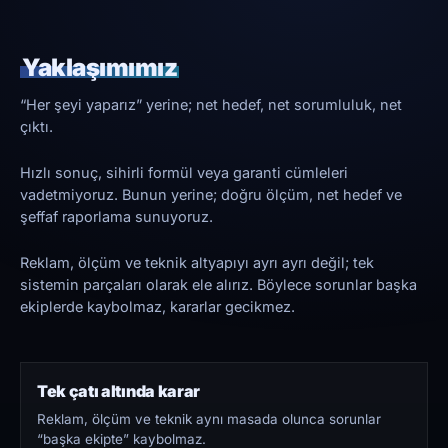
Yaklaşımımız
“Her şeyi yaparız” yerine; net hedef, net sorumluluk, net
çıktı.
Hızlı sonuç, sihirli formül veya garanti cümleleri
vadetmiyoruz. Bunun yerine; doğru ölçüm, net hedef ve
şeffaf raporlama sunuyoruz.
Reklam, ölçüm ve teknik altyapıyı ayrı ayrı değil; tek
sistemin parçaları olarak ele alırız. Böylece sorunlar başka
ekiplerde kaybolmaz, kararlar gecikmez.
Tek çatı altında karar
Reklam, ölçüm ve teknik aynı masada olunca sorunlar
“başka ekipte” kaybolmaz.