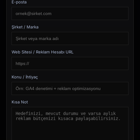
E-posta
Şirket / Marka
Web Sitesi / Reklam Hesabı URL
Konu / İhtiyaç
Kısa Not