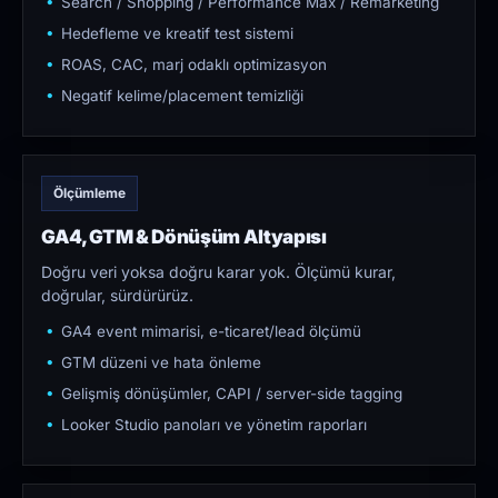
Search / Shopping / Performance Max / Remarketing
Hedefleme ve kreatif test sistemi
ROAS, CAC, marj odaklı optimizasyon
Negatif kelime/placement temizliği
Ölçümleme
GA4, GTM & Dönüşüm Altyapısı
Doğru veri yoksa doğru karar yok. Ölçümü kurar,
doğrular, sürdürürüz.
GA4 event mimarisi, e-ticaret/lead ölçümü
GTM düzeni ve hata önleme
Gelişmiş dönüşümler, CAPI / server-side tagging
Looker Studio panoları ve yönetim raporları