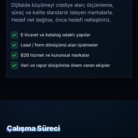
Dijitalde büyümeyi ciddiye alan; ölçümleme,
süreç ve kalite standardı isteyen markalarla.
Hedef net değilse, önce hedefi netleştiririz.
E-ticaret ve katalog odaklı yapılar
Lead / form dönüşümü alan işletmeler
B2B hizmet ve kurumsal markalar
Veri ve rapor disiplinine önem veren ekipler
Çalışma Süreci