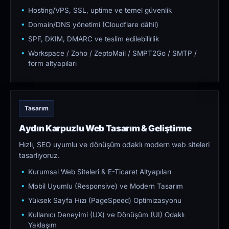
Hosting/VPS, SSL, uptime ve temel güvenlik
Domain/DNS yönetimi (Cloudflare dâhil)
SPF, DKIM, DMARC ve teslim edilebilirlik
Workspace / Zoho / ZeptoMail / SMPT2Go / SMTP /
form altyapıları
Tasarım
Aydın Karpuzlu Web Tasarım & Geliştirme
Hızlı, SEO uyumlu ve dönüşüm odaklı modern web siteleri
tasarlıyoruz.
Kurumsal Web Siteleri & E-Ticaret Altyapıları
Mobil Uyumlu (Responsive) ve Modern Tasarım
Yüksek Sayfa Hızı (PageSpeed) Optimizasyonu
Kullanıcı Deneyimi (UX) ve Dönüşüm (UI) Odaklı
Yaklaşım