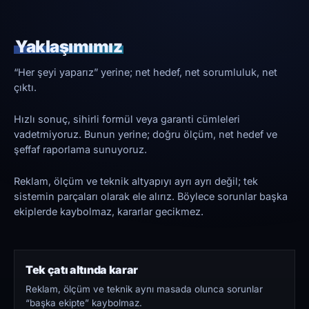
Yaklaşımımız
“Her şeyi yaparız” yerine; net hedef, net sorumluluk, net
çıktı.
Hızlı sonuç, sihirli formül veya garanti cümleleri
vadetmiyoruz. Bunun yerine; doğru ölçüm, net hedef ve
şeffaf raporlama sunuyoruz.
Reklam, ölçüm ve teknik altyapıyı ayrı ayrı değil; tek
sistemin parçaları olarak ele alırız. Böylece sorunlar başka
ekiplerde kaybolmaz, kararlar gecikmez.
Tek çatı altında karar
Reklam, ölçüm ve teknik aynı masada olunca sorunlar
“başka ekipte” kaybolmaz.