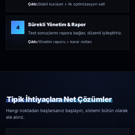
Çıktı:
Stabil kurulum + ilk optimizasyon seti
Sürekli Yönetim & Rapor
4
Test sonuçlarını rapora bağlar, düzenli iyileştiririz.
Çıktı:
Yönetim raporu + karar notları
Tipik İhtiyaçlara Net Çözümler
Hangi noktadan başlarsanız başlayın, sistemi bütün olarak
ele alırız.