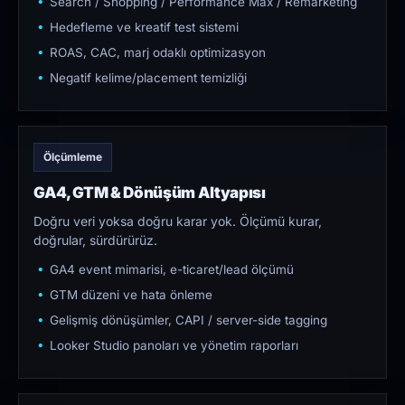
Search / Shopping / Performance Max / Remarketing
Hedefleme ve kreatif test sistemi
ROAS, CAC, marj odaklı optimizasyon
Negatif kelime/placement temizliği
Ölçümleme
GA4, GTM & Dönüşüm Altyapısı
Doğru veri yoksa doğru karar yok. Ölçümü kurar,
doğrular, sürdürürüz.
GA4 event mimarisi, e-ticaret/lead ölçümü
GTM düzeni ve hata önleme
Gelişmiş dönüşümler, CAPI / server-side tagging
Looker Studio panoları ve yönetim raporları