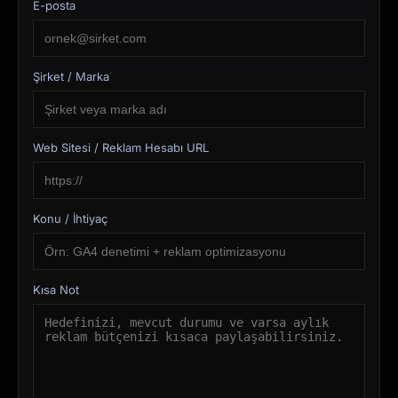
E-posta
Şirket / Marka
Web Sitesi / Reklam Hesabı URL
Konu / İhtiyaç
Kısa Not