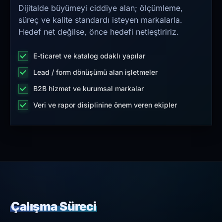
Dijitalde büyümeyi ciddiye alan; ölçümleme,
süreç ve kalite standardı isteyen markalarla.
Hedef net değilse, önce hedefi netleştiririz.
E-ticaret ve katalog odaklı yapılar
Lead / form dönüşümü alan işletmeler
B2B hizmet ve kurumsal markalar
Veri ve rapor disiplinine önem veren ekipler
Çalışma Süreci