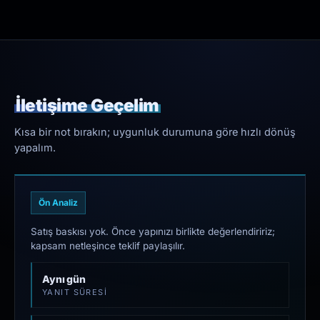
İletişime Geçelim
Kısa bir not bırakın; uygunluk durumuna göre hızlı dönüş
yapalım.
Ön Analiz
Satış baskısı yok. Önce yapınızı birlikte değerlendiririz;
kapsam netleşince teklif paylaşılır.
Aynı gün
YANIT SÜRESI