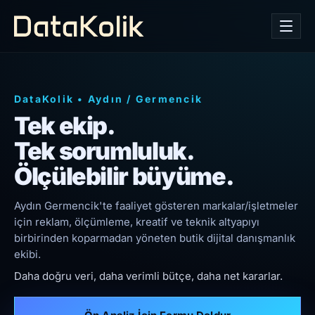
DataKolik
•
Aydın
/
Germencik
Tek ekip.
Tek sorumluluk.
Ölçülebilir büyüme.
Aydın Germencik'te faaliyet gösteren markalar/işletmeler
için reklam, ölçümleme, kreatif ve teknik altyapıyı
birbirinden koparmadan yöneten butik dijital danışmanlık
ekibi.
Daha doğru veri, daha verimli bütçe, daha net kararlar.