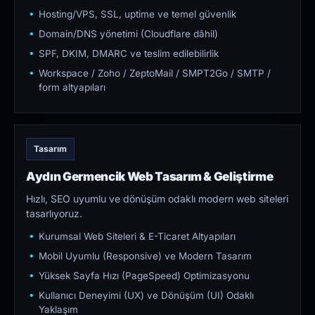
Hosting/VPS, SSL, uptime ve temel güvenlik
Domain/DNS yönetimi (Cloudflare dâhil)
SPF, DKIM, DMARC ve teslim edilebilirlik
Workspace / Zoho / ZeptoMail / SMPT2Go / SMTP /
form altyapıları
Tasarım
Aydın Germencik Web Tasarım & Geliştirme
Hızlı, SEO uyumlu ve dönüşüm odaklı modern web siteleri
tasarlıyoruz.
Kurumsal Web Siteleri & E-Ticaret Altyapıları
Mobil Uyumlu (Responsive) ve Modern Tasarım
Yüksek Sayfa Hızı (PageSpeed) Optimizasyonu
Kullanıcı Deneyimi (UX) ve Dönüşüm (UI) Odaklı
Yaklaşım