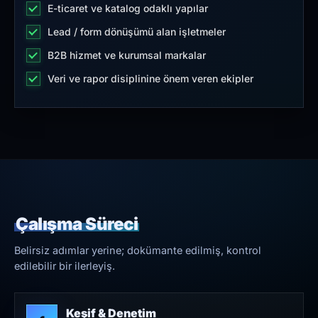
E-ticaret ve katalog odaklı yapılar
Lead / form dönüşümü alan işletmeler
B2B hizmet ve kurumsal markalar
Veri ve rapor disiplinine önem veren ekipler
Çalışma Süreci
Belirsiz adımlar yerine; dokümante edilmiş, kontrol
edilebilir bir ilerleyiş.
Keşif & Denetim