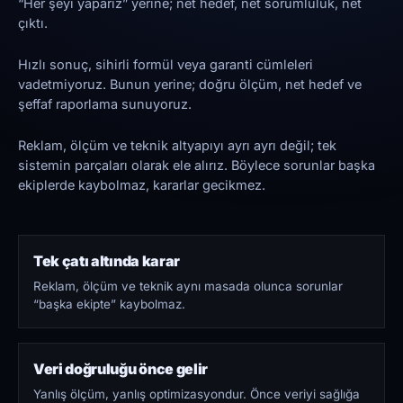
“Her şeyi yaparız” yerine; net hedef, net sorumluluk, net
çıktı.
Hızlı sonuç, sihirli formül veya garanti cümleleri
vadetmiyoruz. Bunun yerine; doğru ölçüm, net hedef ve
şeffaf raporlama sunuyoruz.
Reklam, ölçüm ve teknik altyapıyı ayrı ayrı değil; tek
sistemin parçaları olarak ele alırız. Böylece sorunlar başka
ekiplerde kaybolmaz, kararlar gecikmez.
Tek çatı altında karar
Reklam, ölçüm ve teknik aynı masada olunca sorunlar
“başka ekipte” kaybolmaz.
Veri doğruluğu önce gelir
Yanlış ölçüm, yanlış optimizasyondur. Önce veriyi sağlığa