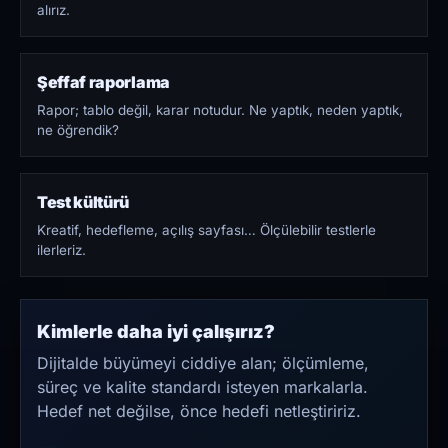
alırız.
Şeffaf raporlama
Rapor; tablo değil, karar notudur. Ne yaptık, neden yaptık,
ne öğrendik?
Test kültürü
Kreatif, hedefleme, açılış sayfası… Ölçülebilir testlerle
ilerleriz.
Kimlerle daha iyi çalışırız?
Dijitalde büyümeyi ciddiye alan; ölçümleme,
süreç ve kalite standardı isteyen markalarla.
Hedef net değilse, önce hedefi netleştiririz.