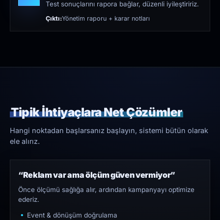
Test sonuçlarını rapora bağlar, düzenli iyileştiririz.
Çıktı:
Yönetim raporu + karar notları
Tipik İhtiyaçlara Net Çözümler
Hangi noktadan başlarsanız başlayın, sistemi bütün olarak
ele alırız.
“Reklam var ama ölçüm güven vermiyor”
Önce ölçümü sağlığa alır, ardından kampanyayı optimize
ederiz.
Event & dönüşüm doğrulama