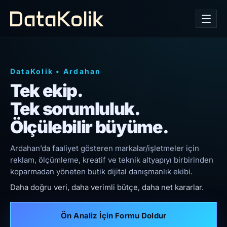
DataKolik
•
Ardahan
Tek ekip.
Tek sorumluluk.
Ölçülebilir büyüme.
Ardahan’da faaliyet gösteren markalar/işletmeler için
reklam, ölçümleme, kreatif ve teknik altyapıyı birbirinden
koparmadan yöneten butik dijital danışmanlık ekibi.
Daha doğru veri, daha verimli bütçe, daha net kararlar.
Ön Analiz İçin Formu Doldur