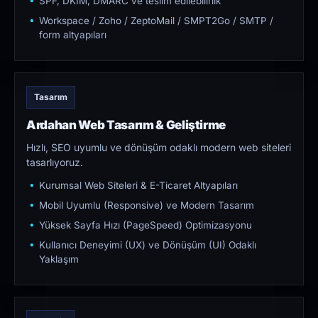
SPF, DKIM, DMARC ve teslim edilebilirlik
Workspace / Zoho / ZeptoMail / SMPT2Go / SMTP /
form altyapıları
Tasarım
Ardahan Web Tasarım & Geliştirme
Hızlı, SEO uyumlu ve dönüşüm odaklı modern web siteleri
tasarlıyoruz.
Kurumsal Web Siteleri & E-Ticaret Altyapıları
Mobil Uyumlu (Responsive) ve Modern Tasarım
Yüksek Sayfa Hızı (PageSpeed) Optimizasyonu
Kullanıcı Deneyimi (UX) ve Dönüşüm (UI) Odaklı
Yaklaşım