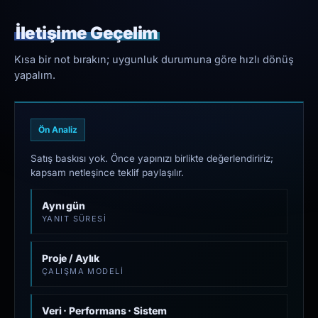
İletişime Geçelim
Kısa bir not bırakın; uygunluk durumuna göre hızlı dönüş
yapalım.
Ön Analiz
Satış baskısı yok. Önce yapınızı birlikte değerlendiririz;
kapsam netleşince teklif paylaşılır.
Aynı gün
YANIT SÜRESI
Proje / Aylık
ÇALIŞMA MODELI
Veri · Performans · Sistem