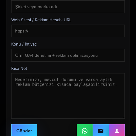
Web Sitesi / Reklam Hesabı URL
Konu / İhtiyaç
Kısa Not
Gönder