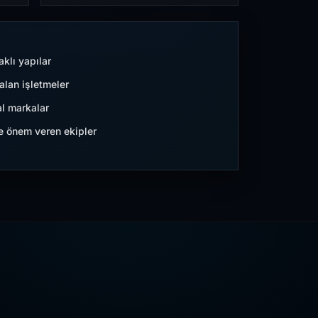
aklı yapılar
lan işletmeler
l markalar
ne önem veren ekipler