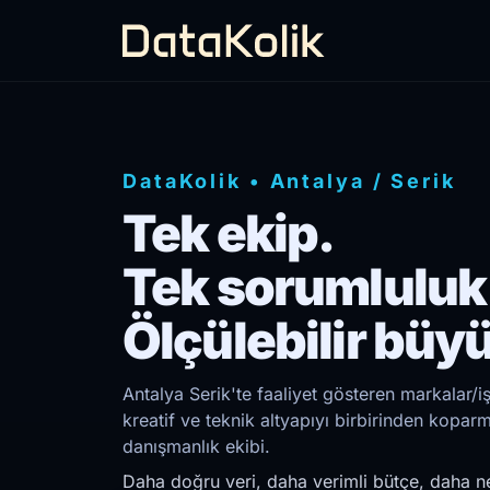
DataKolik
•
Antalya
/
Serik
Tek ekip.
Tek sorumluluk
Ölçülebilir büy
Antalya Serik'te faaliyet gösteren markalar/i
kreatif ve teknik altyapıyı birbirinden kopar
danışmanlık ekibi.
Daha doğru veri, daha verimli bütçe, daha ne