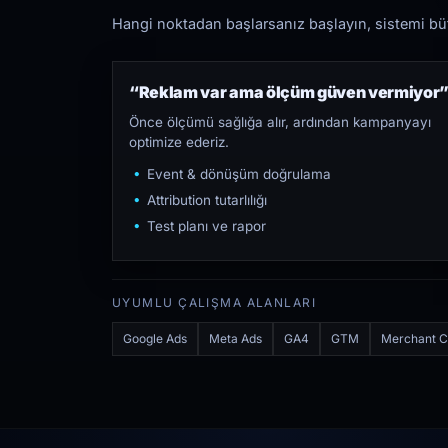
Hangi noktadan başlarsanız başlayın, sistemi bütü
“Reklam var ama ölçüm güven vermiyor
Önce ölçümü sağlığa alır, ardından kampanyayı
optimize ederiz.
Event & dönüşüm doğrulama
Attribution tutarlılığı
Test planı ve rapor
UYUMLU ÇALIŞMA ALANLARI
Google Ads
Meta Ads
GA4
GTM
Merchant C