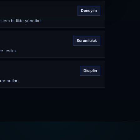
Deneyim
stem birlikte yönetimi
Sorumluluk
ve teslim
Disiplin
rar notları