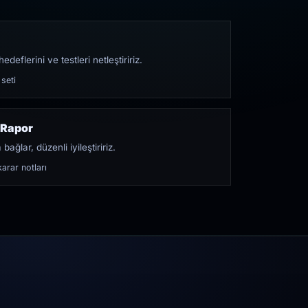
edeflerini ve testleri netleştiririz.
 seti
 Rapor
bağlar, düzenli iyileştiririz.
arar notları