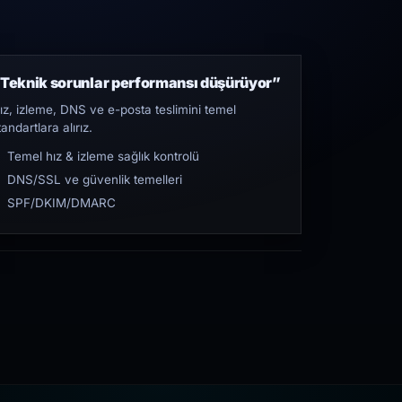
Teknik sorunlar performansı düşürüyor”
ız, izleme, DNS ve e-posta teslimini temel
tandartlara alırız.
Temel hız & izleme sağlık kontrolü
DNS/SSL ve güvenlik temelleri
SPF/DKIM/DMARC