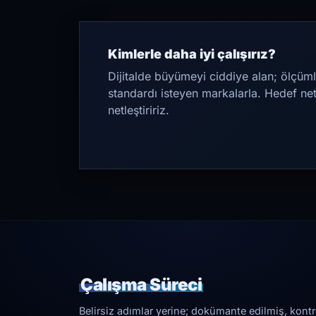
Kimlerle daha iyi çalışırız?
Dijitalde büyümeyi ciddiye alan; ölçüml
standardı isteyen markalarla. Hedef ne
netleştiririz.
Çalışma Süreci
Belirsiz adımlar yerine; dokümante edilmiş, kontrol 