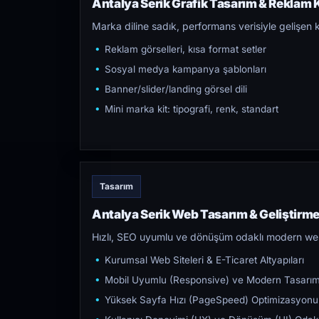
Antalya Serik Grafik Tasarım & Reklam K
Marka diline sadık, performans verisiyle gelişen k
Reklam görselleri, kısa format setler
Sosyal medya kampanya şablonları
Banner/slider/landing görsel dili
Mini marka kit: tipografi, renk, standart
Tasarım
Antalya Serik Web Tasarım & Geliştirm
Hızlı, SEO uyumlu ve dönüşüm odaklı modern web s
Kurumsal Web Siteleri & E-Ticaret Altyapıları
Mobil Uyumlu (Responsive) ve Modern Tasarı
Yüksek Sayfa Hızı (PageSpeed) Optimizasyonu