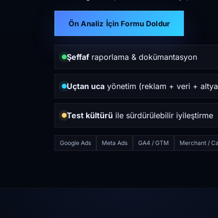
Ön Analiz İçin Formu Doldur
Şeffaf
raporlama & dokümantasyon
Uçtan uca
yönetim (reklam + veri + altya
Test kültürü
ile sürdürülebilir iyileştirme
Google Ads
Meta Ads
GA4 / GTM
Merchant / Ca