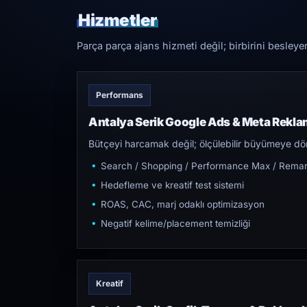
Hizmetler
Parça parça ajans hizmeti değil; birbirini besleye
Performans
Antalya Serik Google Ads & Meta Rekla
Bütçeyi harcamak değil; ölçülebilir büyümeye dön
Search / Shopping / Performance Max / Remar
Hedefleme ve kreatif test sistemi
ROAS, CAC, marj odaklı optimizasyon
Negatif kelime/placement temizliği
Kreatif