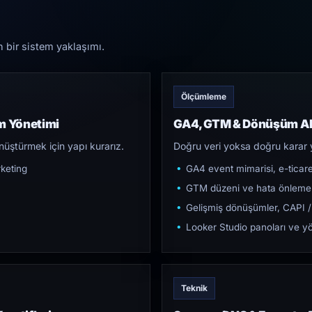
n bir sistem yaklaşımı.
Ölçümleme
m Yönetimi
GA4, GTM & Dönüşüm Al
üştürmek için yapı kurarız.
Doğru veri yoksa doğru karar 
keting
GA4 event mimarisi, e-ticar
GTM düzeni ve hata önleme
Gelişmiş dönüşümler, CAPI /
Looker Studio panoları ve yö
Teknik