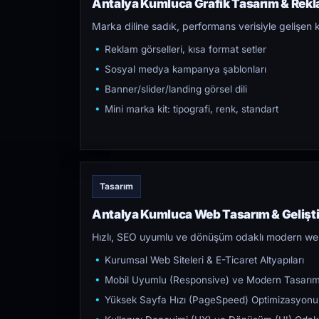
Antalya Kumluca Grafik Tasarım & Rekla
Marka diline sadık, performans verisiyle gelişen k
Reklam görselleri, kısa format setler
Sosyal medya kampanya şablonları
Banner/slider/landing görsel dili
Mini marka kit: tipografi, renk, standart
Tasarım
Antalya Kumluca Web Tasarım & Gelişt
Hızlı, SEO uyumlu ve dönüşüm odaklı modern web s
Kurumsal Web Siteleri & E-Ticaret Altyapıları
Mobil Uyumlu (Responsive) ve Modern Tasarı
Yüksek Sayfa Hızı (PageSpeed) Optimizasyonu