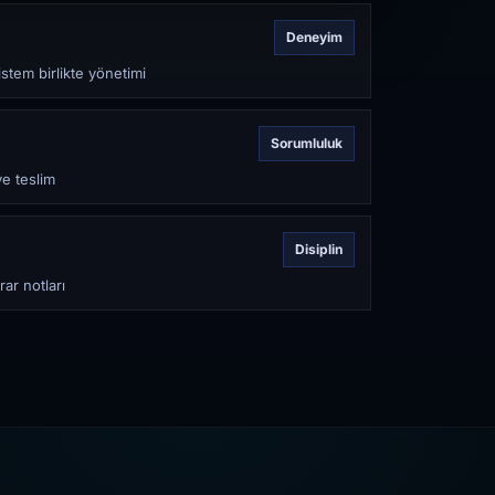
Deneyim
stem birlikte yönetimi
Sorumluluk
ve teslim
Disiplin
rar notları