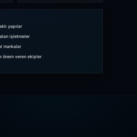
aklı yapılar
lan işletmeler
l markalar
ne önem veren ekipler