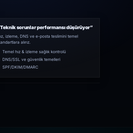
Teknik sorunlar performansı düşürüyor”
ız, izleme, DNS ve e-posta teslimini temel
tandartlara alırız.
Temel hız & izleme sağlık kontrolü
DNS/SSL ve güvenlik temelleri
SPF/DKIM/DMARC