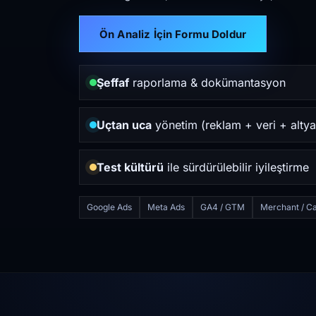
Ön Analiz İçin Formu Doldur
Şeffaf
raporlama & dokümantasyon
Uçtan uca
yönetim (reklam + veri + altya
Test kültürü
ile sürdürülebilir iyileştirme
Google Ads
Meta Ads
GA4 / GTM
Merchant / Ca