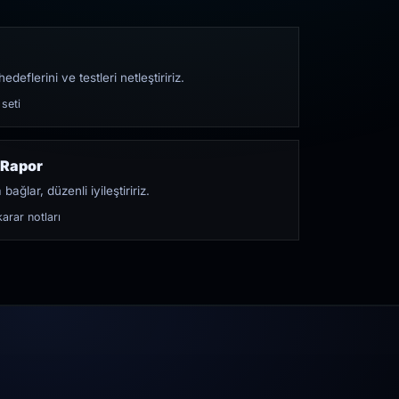
edeflerini ve testleri netleştiririz.
 seti
 Rapor
bağlar, düzenli iyileştiririz.
arar notları