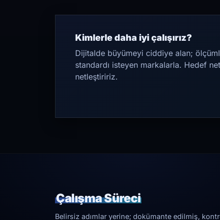
Kimlerle daha iyi çalışırız?
Dijitalde büyümeyi ciddiye alan; ölçüml
standardı isteyen markalarla. Hedef ne
netleştiririz.
Çalışma Süreci
Belirsiz adımlar yerine; dokümante edilmiş, kontrol 