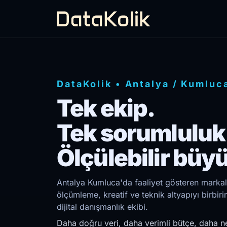
DataKolik
•
Antalya
/
Kumluc
Tek ekip.
Tek sorumluluk
Ölçülebilir büy
Antalya Kumluca'da faaliyet gösteren markala
ölçümleme, kreatif ve teknik altyapıyı birb
dijital danışmanlık ekibi.
Daha doğru veri, daha verimli bütçe, daha ne