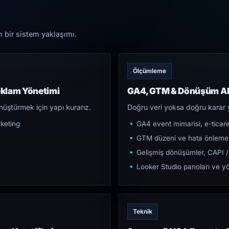
n bir sistem yaklaşımı.
Ölçümleme
eklam Yönetimi
GA4, GTM & Dönüşüm Al
üştürmek için yapı kurarız.
Doğru veri yoksa doğru karar 
keting
GA4 event mimarisi, e-ticar
GTM düzeni ve hata önleme
Gelişmiş dönüşümler, CAPI /
Looker Studio panoları ve yö
Teknik