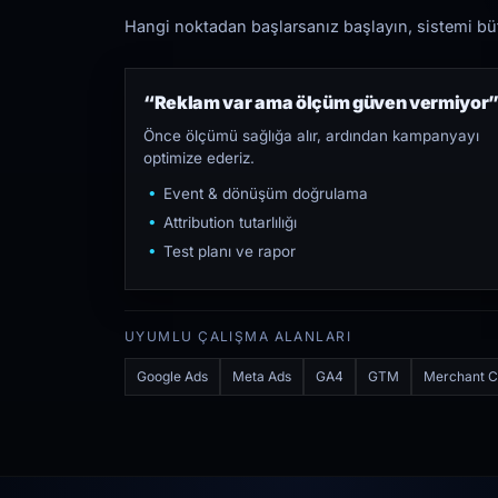
Hangi noktadan başlarsanız başlayın, sistemi bütü
“Reklam var ama ölçüm güven vermiyor
Önce ölçümü sağlığa alır, ardından kampanyayı
optimize ederiz.
Event & dönüşüm doğrulama
Attribution tutarlılığı
Test planı ve rapor
UYUMLU ÇALIŞMA ALANLARI
Google Ads
Meta Ads
GA4
GTM
Merchant C