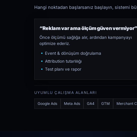
Hangi noktadan başlarsanız başlayın, sistemi bütü
“Reklam var ama ölçüm güven vermiyor
Önce ölçümü sağlığa alır, ardından kampanyayı
optimize ederiz.
Event & dönüşüm doğrulama
Attribution tutarlılığı
Test planı ve rapor
UYUMLU ÇALIŞMA ALANLARI
Google Ads
Meta Ads
GA4
GTM
Merchant C