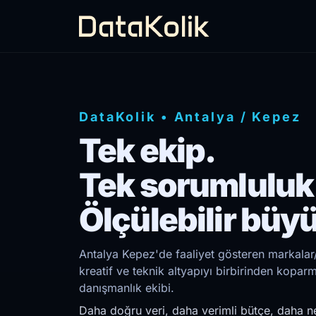
DataKolik
•
Antalya
/
Kepez
Tek ekip.
Tek sorumluluk
Ölçülebilir büy
Antalya Kepez'de faaliyet gösteren markalar/
kreatif ve teknik altyapıyı birbirinden kopar
danışmanlık ekibi.
Daha doğru veri, daha verimli bütçe, daha ne