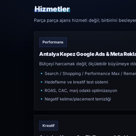
Hizmetler
Parça parça ajans hizmeti değil; birbirini besleye
Performans
Antalya Kepez Google Ads & Meta Rekl
Bütçeyi harcamak değil; ölçülebilir büyümeye dön
Search / Shopping / Performance Max / Remar
Hedefleme ve kreatif test sistemi
ROAS, CAC, marj odaklı optimizasyon
Negatif kelime/placement temizliği
Kreatif