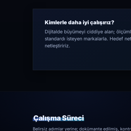
Kimlerle daha iyi çalışırız?
Dijitalde büyümeyi ciddiye alan; ölçüml
standardı isteyen markalarla. Hedef ne
netleştiririz.
Çalışma Süreci
Belirsiz adımlar yerine; dokümante edilmiş, kontrol 