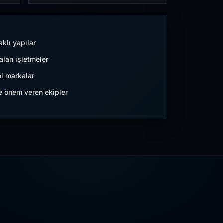
aklı yapılar
lan işletmeler
l markalar
ne önem veren ekipler