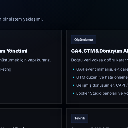
n bir sistem yaklaşımı.
Ölçümleme
am Yönetimi
GA4, GTM & Dönüşüm Al
üştürmek için yapı kurarız.
Doğru veri yoksa doğru karar 
keting
GA4 event mimarisi, e-ticar
GTM düzeni ve hata önleme
Gelişmiş dönüşümler, CAPI /
Looker Studio panoları ve yö
Teknik