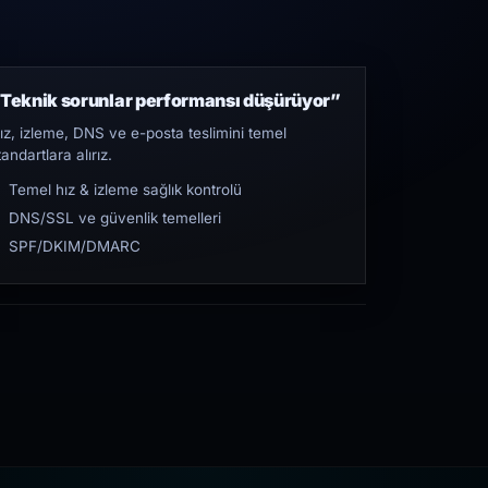
Teknik sorunlar performansı düşürüyor”
ız, izleme, DNS ve e-posta teslimini temel
tandartlara alırız.
Temel hız & izleme sağlık kontrolü
DNS/SSL ve güvenlik temelleri
SPF/DKIM/DMARC