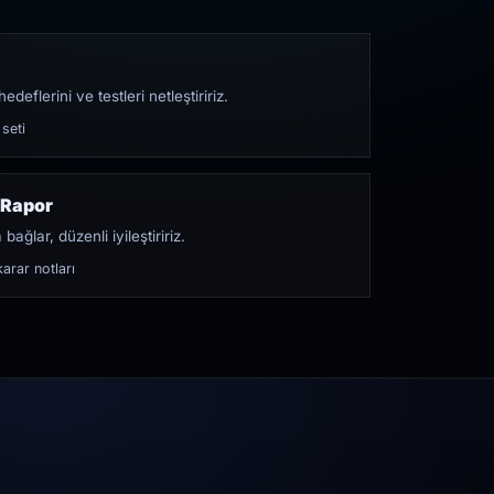
edeflerini ve testleri netleştiririz.
 seti
 Rapor
bağlar, düzenli iyileştiririz.
arar notları