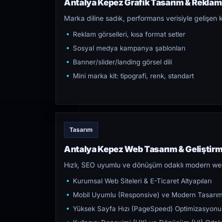
Antalya Kepez Grafik Tasarım & Reklam 
Marka diline sadık, performans verisiyle gelişen k
Reklam görselleri, kısa format setler
Sosyal medya kampanya şablonları
Banner/slider/landing görsel dili
Mini marka kit: tipografi, renk, standart
Tasarım
Antalya Kepez Web Tasarım & Geliştir
Hızlı, SEO uyumlu ve dönüşüm odaklı modern web s
Kurumsal Web Siteleri & E-Ticaret Altyapıları
Mobil Uyumlu (Responsive) ve Modern Tasarı
Yüksek Sayfa Hızı (PageSpeed) Optimizasyonu