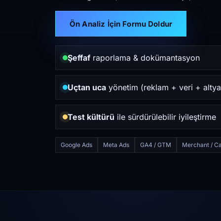
Ön Analiz İçin Formu Doldur
Şeffaf
raporlama & dokümantasyon
Uçtan uca
yönetim (reklam + veri + altya
Test kültürü
ile sürdürülebilir iyileştirme
Google Ads
Meta Ads
GA4 / GTM
Merchant / Ca