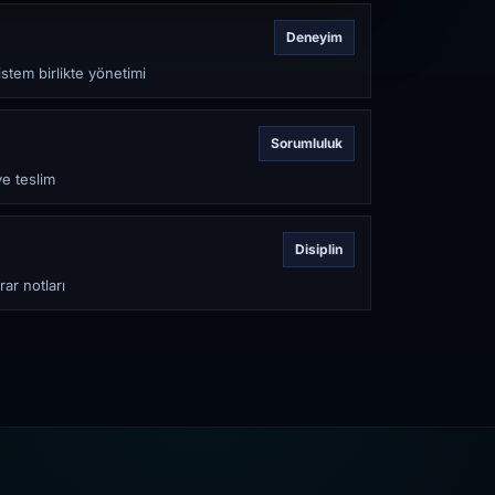
Deneyim
stem birlikte yönetimi
Sorumluluk
ve teslim
Disiplin
rar notları