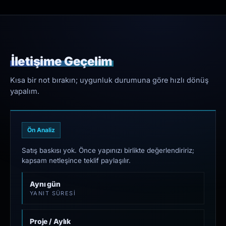
İletişime Geçelim
Kısa bir not bırakın; uygunluk durumuna göre hızlı dönüş
yapalım.
Ön Analiz
Satış baskısı yok. Önce yapınızı birlikte değerlendiririz;
kapsam netleşince teklif paylaşılır.
Aynı gün
YANIT SÜRESI
Proje / Aylık