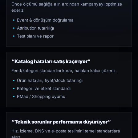
Önce ölçümü sağlığa alır, ardından kampanyayı optimize
ederiz.
Event & dönüşüm doğrulama
Attribution tutarlılığı
Test planı ve rapor
“Katalog hataları satış kaçırıyor”
Feed/kategori standardını kurar, hataları kalıcı çözeriz.
Ürün hataları, fiyat/stock tutarlılığı
Kategori ve etiket standardı
PMax / Shopping uyumu
“Teknik sorunlar performansı düşürüyor”
Hız, izleme, DNS ve e-posta teslimini temel standartlara
alırız.