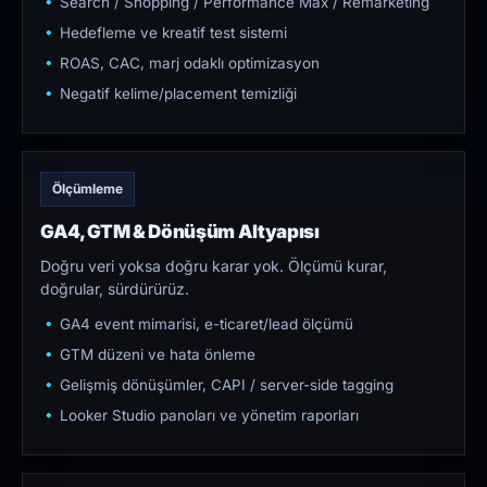
Search / Shopping / Performance Max / Remarketing
Hedefleme ve kreatif test sistemi
ROAS, CAC, marj odaklı optimizasyon
Negatif kelime/placement temizliği
Ölçümleme
GA4, GTM & Dönüşüm Altyapısı
Doğru veri yoksa doğru karar yok. Ölçümü kurar,
doğrular, sürdürürüz.
GA4 event mimarisi, e-ticaret/lead ölçümü
GTM düzeni ve hata önleme
Gelişmiş dönüşümler, CAPI / server-side tagging
Looker Studio panoları ve yönetim raporları