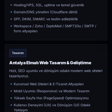
Hosting/VPS, SSL, uptime ve temel güvenlik
Domain/DNS yönetimi (Cloudflare dâhil)
SPF, DKIM, DMARC ve teslim edilebilirlik
Workspace / Zoho / ZeptoMail / SMPT2Go / SMTP /
form altyapıları
Tasarım
Antalya Elmalı Web Tasarım & Geliştirme
Hızlı, SEO uyumlu ve dönüşüm odaklı modern web siteleri
tasarlıyoruz.
Kurumsal Web Siteleri & E-Ticaret Altyapıları
Mobil Uyumlu (Responsive) ve Modern Tasarım
Yüksek Sayfa Hızı (PageSpeed) Optimizasyonu
Kullanıcı Deneyimi (UX) ve Dönüşüm (UI) Odaklı
Yaklaşım