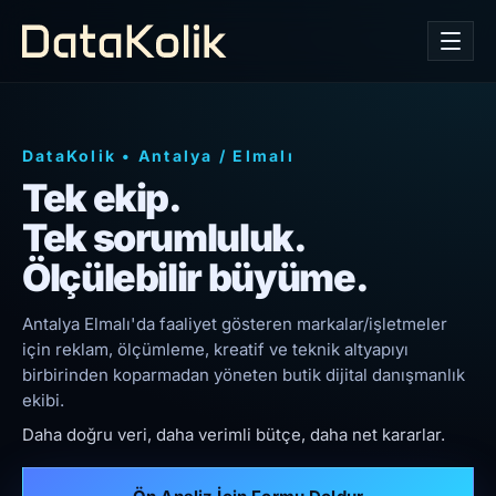
DataKolik
•
Antalya
/
Elmalı
Tek ekip.
Tek sorumluluk.
Ölçülebilir büyüme.
Antalya Elmalı'da faaliyet gösteren markalar/işletmeler
için reklam, ölçümleme, kreatif ve teknik altyapıyı
birbirinden koparmadan yöneten butik dijital danışmanlık
ekibi.
Daha doğru veri, daha verimli bütçe, daha net kararlar.