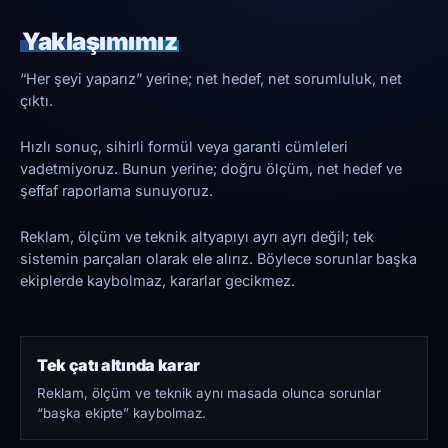
Yaklaşımımız
“Her şeyi yaparız” yerine; net hedef, net sorumluluk, net
çıktı.
Hızlı sonuç, sihirli formül veya garanti cümleleri
vadetmiyoruz. Bunun yerine; doğru ölçüm, net hedef ve
şeffaf raporlama sunuyoruz.
Reklam, ölçüm ve teknik altyapıyı ayrı ayrı değil; tek
sistemin parçaları olarak ele alırız. Böylece sorunlar başka
ekiplerde kaybolmaz, kararlar gecikmez.
Tek çatı altında karar
Reklam, ölçüm ve teknik aynı masada olunca sorunlar
“başka ekipte” kaybolmaz.