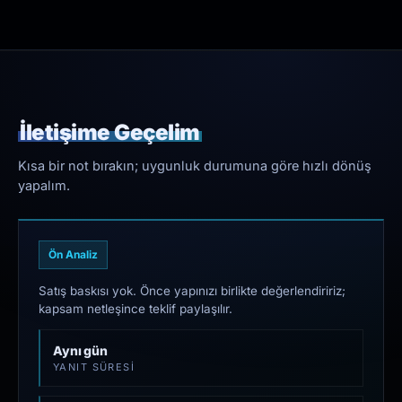
İletişime Geçelim
Kısa bir not bırakın; uygunluk durumuna göre hızlı dönüş
yapalım.
Ön Analiz
Satış baskısı yok. Önce yapınızı birlikte değerlendiririz;
kapsam netleşince teklif paylaşılır.
Aynı gün
YANIT SÜRESI