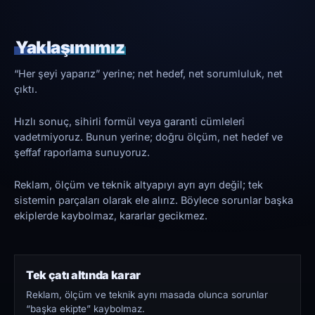
Yaklaşımımız
“Her şeyi yaparız” yerine; net hedef, net sorumluluk, net
çıktı.
Hızlı sonuç, sihirli formül veya garanti cümleleri
vadetmiyoruz. Bunun yerine; doğru ölçüm, net hedef ve
şeffaf raporlama sunuyoruz.
Reklam, ölçüm ve teknik altyapıyı ayrı ayrı değil; tek
sistemin parçaları olarak ele alırız. Böylece sorunlar başka
ekiplerde kaybolmaz, kararlar gecikmez.
Tek çatı altında karar
Reklam, ölçüm ve teknik aynı masada olunca sorunlar
“başka ekipte” kaybolmaz.