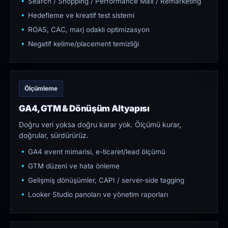
Search / Shopping / Performance Max / Remarketing
Hedefleme ve kreatif test sistemi
ROAS, CAC, marj odaklı optimizasyon
Negatif kelime/placement temizliği
Ölçümleme
GA4, GTM & Dönüşüm Altyapısı
Doğru veri yoksa doğru karar yok. Ölçümü kurar,
doğrular, sürdürürüz.
GA4 event mimarisi, e-ticaret/lead ölçümü
GTM düzeni ve hata önleme
Gelişmiş dönüşümler, CAPI / server-side tagging
Looker Studio panoları ve yönetim raporları