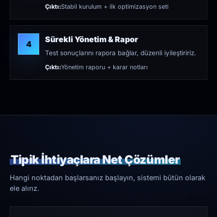
Çıktı:
Stabil kurulum + ilk optimizasyon seti
Sürekli Yönetim & Rapor
4
Test sonuçlarını rapora bağlar, düzenli iyileştiririz.
Çıktı:
Yönetim raporu + karar notları
Tipik İhtiyaçlara Net Çözümler
Hangi noktadan başlarsanız başlayın, sistemi bütün olarak
ele alırız.