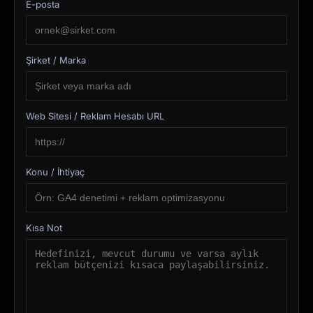
E-posta
Şirket / Marka
Web Sitesi / Reklam Hesabı URL
Konu / İhtiyaç
Kısa Not