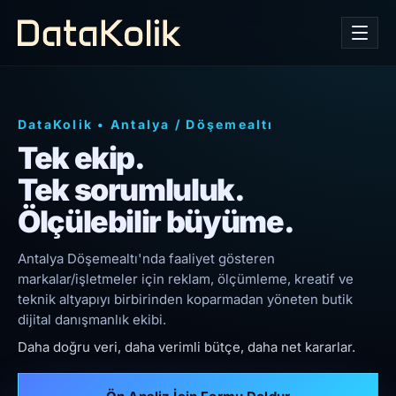
DataKolik
•
Antalya
/
Döşemealtı
Tek ekip.
Tek sorumluluk.
Ölçülebilir büyüme.
Antalya Döşemealtı'nda faaliyet gösteren
markalar/işletmeler için reklam, ölçümleme, kreatif ve
teknik altyapıyı birbirinden koparmadan yöneten butik
dijital danışmanlık ekibi.
Daha doğru veri, daha verimli bütçe, daha net kararlar.