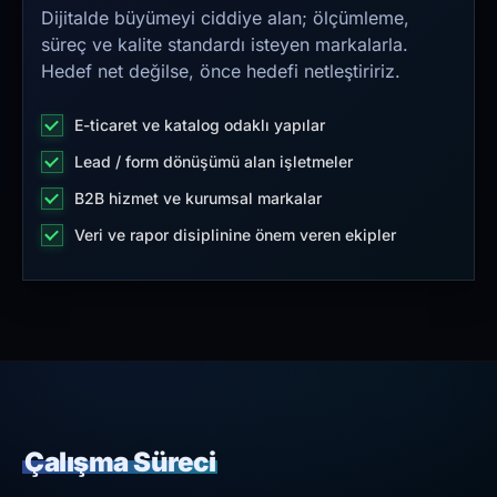
Dijitalde büyümeyi ciddiye alan; ölçümleme,
süreç ve kalite standardı isteyen markalarla.
Hedef net değilse, önce hedefi netleştiririz.
E-ticaret ve katalog odaklı yapılar
Lead / form dönüşümü alan işletmeler
B2B hizmet ve kurumsal markalar
Veri ve rapor disiplinine önem veren ekipler
Çalışma Süreci