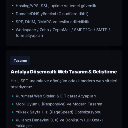
Hosting/VPS, SSL, uptime ve temel güvenlik
Domain/DNS yönetimi (Cloudflare dâhil)
SPF, DKIM, DMARC ve teslim edilebilirlik
Workspace / Zoho / ZeptoMail / SMPT2Go / SMTP /
form altyapıları
Tasarım
Antalya Döşemealtı Web Tasarım & Geliştirme
Hızlı, SEO uyumlu ve dönüşüm odaklı modern web siteleri
tasarlıyoruz.
Kurumsal Web Siteleri & E-Ticaret Altyapıları
Mobil Uyumlu (Responsive) ve Modern Tasarım
Yüksek Sayfa Hızı (PageSpeed) Optimizasyonu
Kullanıcı Deneyimi (UX) ve Dönüşüm (UI) Odaklı
Yaklaşım