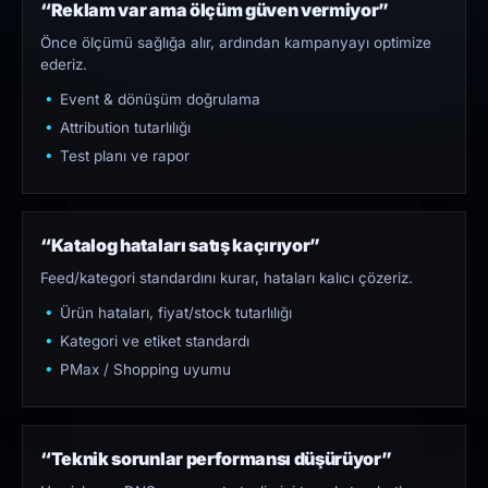
“Reklam var ama ölçüm güven vermiyor”
Önce ölçümü sağlığa alır, ardından kampanyayı optimize
ederiz.
Event & dönüşüm doğrulama
Attribution tutarlılığı
Test planı ve rapor
“Katalog hataları satış kaçırıyor”
Feed/kategori standardını kurar, hataları kalıcı çözeriz.
Ürün hataları, fiyat/stock tutarlılığı
Kategori ve etiket standardı
PMax / Shopping uyumu
“Teknik sorunlar performansı düşürüyor”