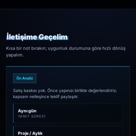
İletişime Geçelim
Kısa bir not bırakın; uygunluk durumuna göre hızlı dönüş
yapalım.
Ön Analiz
Satış baskısı yok. Önce yapınızı birlikte değerlendiririz;
kapsam netleşince teklif paylaşılır.
Aynı gün
YANIT SÜRESI
Proje / Aylık