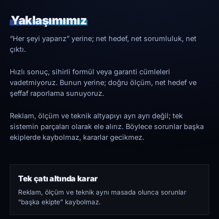
Yaklaşımımız
“Her şeyi yaparız” yerine; net hedef, net sorumluluk, net
çıktı.
Hızlı sonuç, sihirli formül veya garanti cümleleri
vadetmiyoruz. Bunun yerine; doğru ölçüm, net hedef ve
şeffaf raporlama sunuyoruz.
Reklam, ölçüm ve teknik altyapıyı ayrı ayrı değil; tek
sistemin parçaları olarak ele alırız. Böylece sorunlar başka
ekiplerde kaybolmaz, kararlar gecikmez.
Tek çatı altında karar
Reklam, ölçüm ve teknik aynı masada olunca sorunlar
“başka ekipte” kaybolmaz.