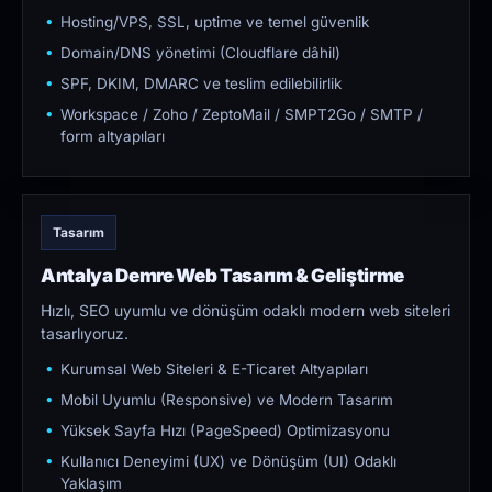
Hosting/VPS, SSL, uptime ve temel güvenlik
Domain/DNS yönetimi (Cloudflare dâhil)
SPF, DKIM, DMARC ve teslim edilebilirlik
Workspace / Zoho / ZeptoMail / SMPT2Go / SMTP /
form altyapıları
Tasarım
Antalya Demre Web Tasarım & Geliştirme
Hızlı, SEO uyumlu ve dönüşüm odaklı modern web siteleri
tasarlıyoruz.
Kurumsal Web Siteleri & E-Ticaret Altyapıları
Mobil Uyumlu (Responsive) ve Modern Tasarım
Yüksek Sayfa Hızı (PageSpeed) Optimizasyonu
Kullanıcı Deneyimi (UX) ve Dönüşüm (UI) Odaklı
Yaklaşım