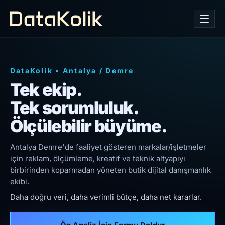
DataKolik
•
Antalya
/
Demre
Tek ekip.
Tek sorumluluk.
Ölçülebilir büyüme.
Antalya Demre'de faaliyet gösteren markalar/işletmeler
için reklam, ölçümleme, kreatif ve teknik altyapıyı
birbirinden koparmadan yöneten butik dijital danışmanlık
ekibi.
Daha doğru veri, daha verimli bütçe, daha net kararlar.