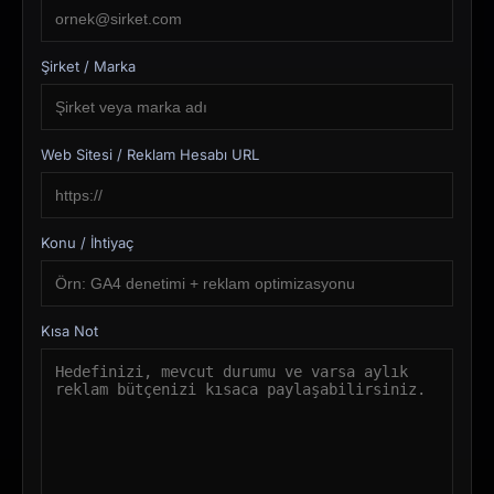
Şirket / Marka
Web Sitesi / Reklam Hesabı URL
Konu / İhtiyaç
Kısa Not