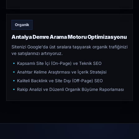
Organik
Antalya Demre Arama Motoru Optimizasyonu
Sitenizi Google'da üst sıralara taşıyarak organik trafiğinizi
ve satışlarınızı artırıyoruz.
Kapsamlı Site İçi (On-Page) ve Teknik SEO
Anahtar Kelime Araştırması ve İçerik Stratejisi
Kaliteli Backlink ve Site Dışı (Off-Page) SEO
Rakip Analizi ve Düzenli Organik Büyüme Raporlaması