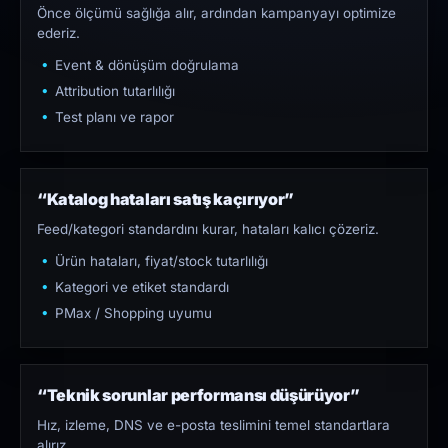
Önce ölçümü sağlığa alır, ardından kampanyayı optimize
ederiz.
Event & dönüşüm doğrulama
Attribution tutarlılığı
Test planı ve rapor
“Katalog hataları satış kaçırıyor”
Feed/kategori standardını kurar, hataları kalıcı çözeriz.
Ürün hataları, fiyat/stock tutarlılığı
Kategori ve etiket standardı
PMax / Shopping uyumu
“Teknik sorunlar performansı düşürüyor”
Hız, izleme, DNS ve e-posta teslimini temel standartlara
alırız.