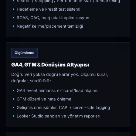
Search / Shopping / Performance Max / Remarketing
Hedefleme ve kreatif test sistemi
ROAS, CAC, marj odaklı optimizasyon
Negatif kelime/placement temizliği
Ölçümleme
GA4, GTM & Dönüşüm Altyapısı
Doğru veri yoksa doğru karar yok. Ölçümü kurar,
doğrular, sürdürürüz.
GA4 event mimarisi, e-ticaret/lead ölçümü
GTM düzeni ve hata önleme
Gelişmiş dönüşümler, CAPI / server-side tagging
Looker Studio panoları ve yönetim raporları