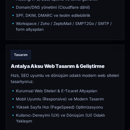
Domain/DNS yönetimi (Cloudflare dâhil)
SPF, DKIM, DMARC ve teslim edilebilirlik
Workspace / Zoho / ZeptoMail / SMPT2Go / SMTP /
form altyapıları
Tasarım
Antalya Aksu Web Tasarım & Geliştirme
Hızlı, SEO uyumlu ve dönüşüm odaklı modern web siteleri
tasarlıyoruz.
Kurumsal Web Siteleri & E-Ticaret Altyapıları
Mobil Uyumlu (Responsive) ve Modern Tasarım
Yüksek Sayfa Hızı (PageSpeed) Optimizasyonu
Kullanıcı Deneyimi (UX) ve Dönüşüm (UI) Odaklı
Yaklaşım