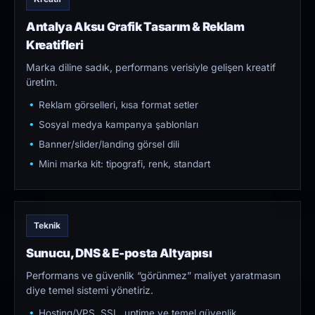
Antalya Aksu Grafik Tasarım & Reklam
Kreatifleri
Marka diline sadık, performans verisiyle gelişen kreatif
üretim.
Reklam görselleri, kısa format setler
Sosyal medya kampanya şablonları
Banner/slider/landing görsel dili
Mini marka kit: tipografi, renk, standart
Teknik
Sunucu, DNS & E-posta Altyapısı
Performans ve güvenlik “görünmez” maliyet yaratmasın
diye temel sistemi yönetiriz.
Hosting/VPS, SSL, uptime ve temel güvenlik