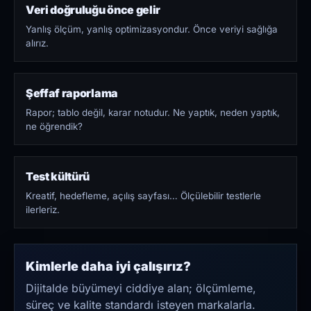
Veri doğruluğu önce gelir
Yanlış ölçüm, yanlış optimizasyondur. Önce veriyi sağlığa
alırız.
Şeffaf raporlama
Rapor; tablo değil, karar notudur. Ne yaptık, neden yaptık,
ne öğrendik?
Test kültürü
Kreatif, hedefleme, açılış sayfası… Ölçülebilir testlerle
ilerleriz.
Kimlerle daha iyi çalışırız?
Dijitalde büyümeyi ciddiye alan; ölçümleme,
süreç ve kalite standardı isteyen markalarla.