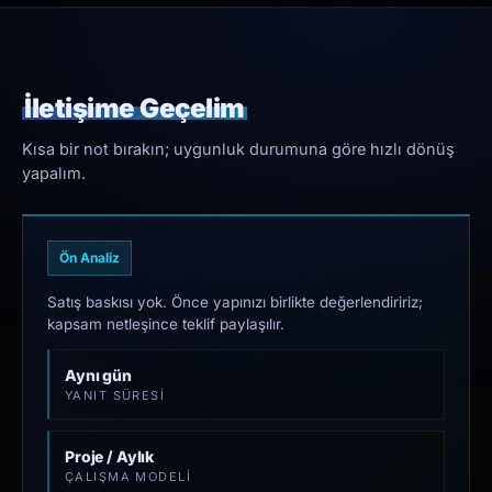
İletişime Geçelim
Kısa bir not bırakın; uygunluk durumuna göre hızlı dönüş
yapalım.
Ön Analiz
Satış baskısı yok. Önce yapınızı birlikte değerlendiririz;
kapsam netleşince teklif paylaşılır.
Aynı gün
YANIT SÜRESI
Proje / Aylık
ÇALIŞMA MODELI