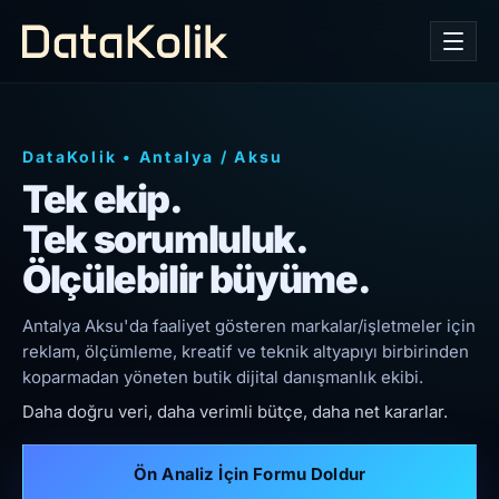
DataKolik
•
Antalya
/
Aksu
Tek ekip.
Tek sorumluluk.
Ölçülebilir büyüme.
Antalya Aksu'da faaliyet gösteren markalar/işletmeler için
reklam, ölçümleme, kreatif ve teknik altyapıyı birbirinden
koparmadan yöneten butik dijital danışmanlık ekibi.
Daha doğru veri, daha verimli bütçe, daha net kararlar.
Ön Analiz İçin Formu Doldur