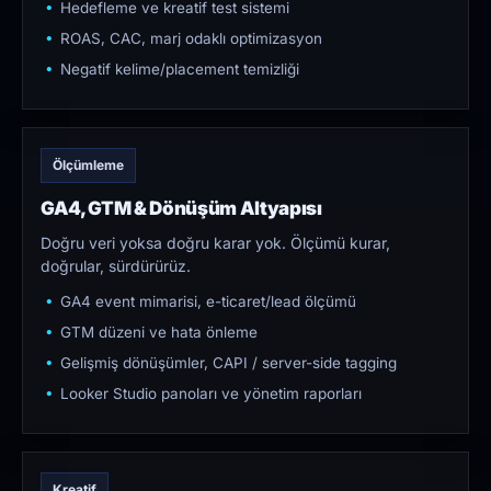
Hedefleme ve kreatif test sistemi
ROAS, CAC, marj odaklı optimizasyon
Negatif kelime/placement temizliği
Ölçümleme
GA4, GTM & Dönüşüm Altyapısı
Doğru veri yoksa doğru karar yok. Ölçümü kurar,
doğrular, sürdürürüz.
GA4 event mimarisi, e-ticaret/lead ölçümü
GTM düzeni ve hata önleme
Gelişmiş dönüşümler, CAPI / server-side tagging
Looker Studio panoları ve yönetim raporları
Kreatif