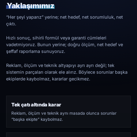
Yaklaşımımız
“Her şeyi yaparız” yerine; net hedef, net sorumluluk, net
çıktı.
Hızlı sonuç, sihirli formül veya garanti cümleleri
vadetmiyoruz. Bunun yerine; doğru ölçüm, net hedef ve
şeffaf raporlama sunuyoruz.
Reklam, ölçüm ve teknik altyapıyı ayrı ayrı değil; tek
sistemin parçaları olarak ele alırız. Böylece sorunlar başka
ekiplerde kaybolmaz, kararlar gecikmez.
Tek çatı altında karar
Reklam, ölçüm ve teknik aynı masada olunca sorunlar
“başka ekipte” kaybolmaz.