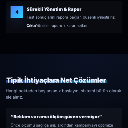
Sürekli Yönetim & Rapor
4
Test sonuçlarını rapora bağlar, düzenli iyileştiririz.
Çıktı:
Yönetim raporu + karar notları
Tipik İhtiyaçlara Net Çözümler
Hangi noktadan başlarsanız başlayın, sistemi bütün olarak
ele alırız.
“Reklam var ama ölçüm güven vermiyor”
Önce ölçümü sağlığa alır, ardından kampanyayı optimize