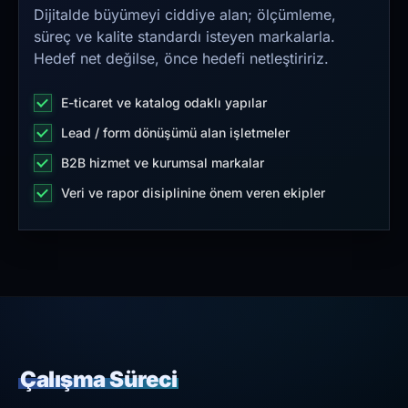
Dijitalde büyümeyi ciddiye alan; ölçümleme,
süreç ve kalite standardı isteyen markalarla.
Hedef net değilse, önce hedefi netleştiririz.
E-ticaret ve katalog odaklı yapılar
Lead / form dönüşümü alan işletmeler
B2B hizmet ve kurumsal markalar
Veri ve rapor disiplinine önem veren ekipler
Çalışma Süreci