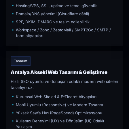
Hosting/VPS, SSL, uptime ve temel güvenlik
Domain/DNS yönetimi (Cloudflare dâhil)
SPF, DKIM, DMARC ve teslim edilebilirlik
Workspace / Zoho / ZeptoMail / SMPT2Go / SMTP /
form altyapıları
Tasarım
Antalya Akseki Web Tasarım & Geliştirme
Hızlı, SEO uyumlu ve dönüşüm odaklı modern web siteleri
tasarlıyoruz.
Kurumsal Web Siteleri & E-Ticaret Altyapıları
Mobil Uyumlu (Responsive) ve Modern Tasarım
Yüksek Sayfa Hızı (PageSpeed) Optimizasyonu
Kullanıcı Deneyimi (UX) ve Dönüşüm (UI) Odaklı
Yaklaşım