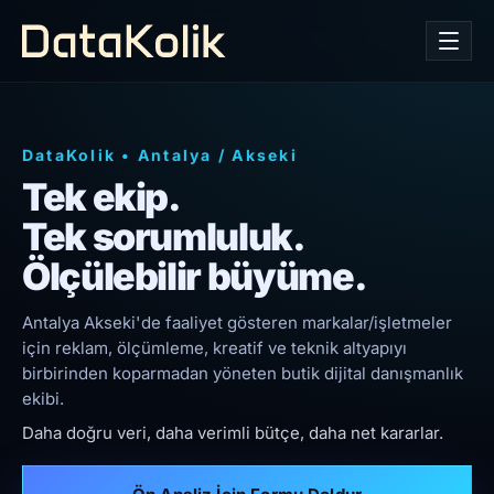
DataKolik
•
Antalya
/
Akseki
Tek ekip.
Tek sorumluluk.
Ölçülebilir büyüme.
Antalya Akseki'de faaliyet gösteren markalar/işletmeler
için reklam, ölçümleme, kreatif ve teknik altyapıyı
birbirinden koparmadan yöneten butik dijital danışmanlık
ekibi.
Daha doğru veri, daha verimli bütçe, daha net kararlar.