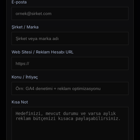
E-posta
Şirket / Marka
Web Sitesi / Reklam Hesabı URL
Konu / İhtiyaç
Kısa Not