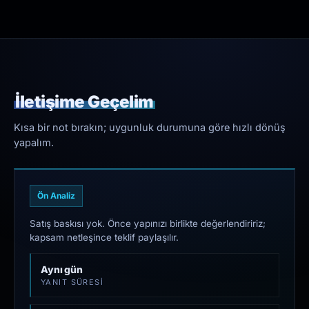
İletişime Geçelim
Kısa bir not bırakın; uygunluk durumuna göre hızlı dönüş
yapalım.
Ön Analiz
Satış baskısı yok. Önce yapınızı birlikte değerlendiririz;
kapsam netleşince teklif paylaşılır.
Aynı gün
YANIT SÜRESI