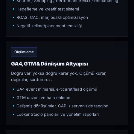
Search / Shopping / Performance Max / Remarketing
Hedefleme ve kreatif test sistemi
ROAS, CAC, marj odaklı optimizasyon
Negatif kelime/placement temizliği
Ölçümleme
GA4, GTM & Dönüşüm Altyapısı
Doğru veri yoksa doğru karar yok. Ölçümü kurar,
doğrular, sürdürürüz.
GA4 event mimarisi, e-ticaret/lead ölçümü
GTM düzeni ve hata önleme
Gelişmiş dönüşümler, CAPI / server-side tagging
Looker Studio panoları ve yönetim raporları