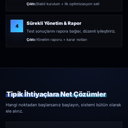
Çıktı:
Stabil kurulum + ilk optimizasyon seti
Sürekli Yönetim & Rapor
4
Test sonuçlarını rapora bağlar, düzenli iyileştiririz.
Çıktı:
Yönetim raporu + karar notları
Tipik İhtiyaçlara Net Çözümler
Hangi noktadan başlarsanız başlayın, sistemi bütün olarak
ele alırız.