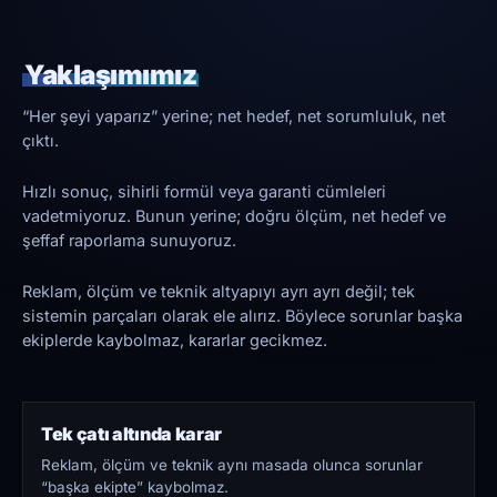
Yaklaşımımız
“Her şeyi yaparız” yerine; net hedef, net sorumluluk, net
çıktı.
Hızlı sonuç, sihirli formül veya garanti cümleleri
vadetmiyoruz. Bunun yerine; doğru ölçüm, net hedef ve
şeffaf raporlama sunuyoruz.
Reklam, ölçüm ve teknik altyapıyı ayrı ayrı değil; tek
sistemin parçaları olarak ele alırız. Böylece sorunlar başka
ekiplerde kaybolmaz, kararlar gecikmez.
Tek çatı altında karar
Reklam, ölçüm ve teknik aynı masada olunca sorunlar
“başka ekipte” kaybolmaz.