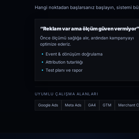
Hangi noktadan başlarsanız başlayın, sistemi bütü
“Reklam var ama ölçüm güven vermiyor
Önce ölçümü sağlığa alır, ardından kampanyayı
optimize ederiz.
Event & dönüşüm doğrulama
Attribution tutarlılığı
Test planı ve rapor
UYUMLU ÇALIŞMA ALANLARI
Google Ads
Meta Ads
GA4
GTM
Merchant C