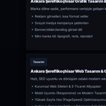
Ankara Şereflikoçhisar Grafik Tasarım &
Marka diline sadık, performans verisiyle gelişen k
Reklam görselleri, kısa format setler
Sosyal medya kampanya şablonları
Banner/slider/landing görsel dili
Mini marka kit: tipografi, renk, standart
Tasarım
Ankara Şereflikoçhisar Web Tasarım & 
Hızlı, SEO uyumlu ve dönüşüm odaklı modern web s
Kurumsal Web Siteleri & E-Ticaret Altyapıları
Mobil Uyumlu (Responsive) ve Modern Tasarı
Yüksek Sayfa Hızı (PageSpeed) Optimizasyonu