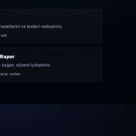
edeflerini ve testleri netleştiririz.
 seti
 Rapor
bağlar, düzenli iyileştiririz.
arar notları