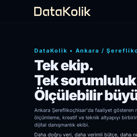
DataKolik
•
Ankara
/
Şereflik
Tek ekip.
Tek sorumluluk
Ölçülebilir büy
Ankara Şereflikoçhisar'da faaliyet gösteren m
ölçümleme, kreatif ve teknik altyapıyı birb
dijital danışmanlık ekibi.
Daha doğru veri, daha verimli bütçe, daha ne