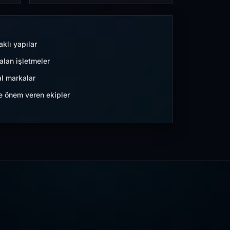
aklı yapılar
lan işletmeler
l markalar
ne önem veren ekipler