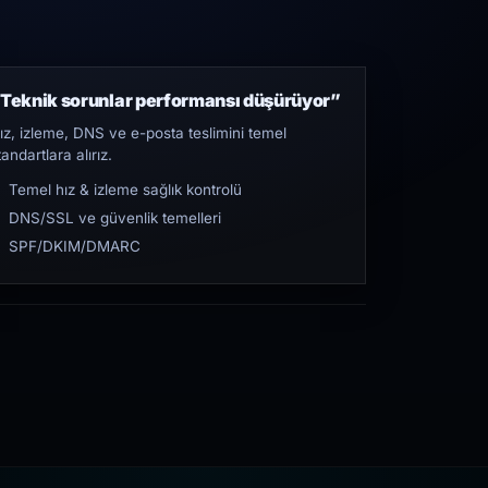
Teknik sorunlar performansı düşürüyor”
ız, izleme, DNS ve e-posta teslimini temel
tandartlara alırız.
Temel hız & izleme sağlık kontrolü
DNS/SSL ve güvenlik temelleri
SPF/DKIM/DMARC