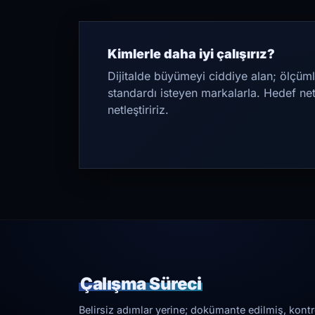
Kimlerle daha iyi çalışırız?
Dijitalde büyümeyi ciddiye alan; ölçüml
standardı isteyen markalarla. Hedef ne
netleştiririz.
Çalışma Süreci
Belirsiz adımlar yerine; dokümante edilmiş, kontrol 