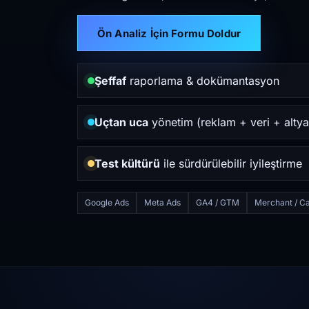
Ön Analiz İçin Formu Doldur
Şeffaf
raporlama & dokümantasyon
Uçtan uca
yönetim (reklam + veri + altya
Test kültürü
ile sürdürülebilir iyileştirme
Google Ads
Meta Ads
GA4 / GTM
Merchant / Ca