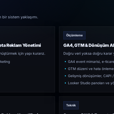
n bir sistem yaklaşımı.
Ölçümleme
eta Reklam Yönetimi
GA4, GTM & Dönüşüm Al
üştürmek için yapı kurarız.
Doğru veri yoksa doğru karar 
keting
GA4 event mimarisi, e-ticar
GTM düzeni ve hata önleme
Gelişmiş dönüşümler, CAPI /
Looker Studio panoları ve yö
Teknik