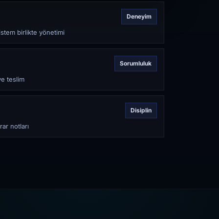
Deneyim
stem birlikte yönetimi
Sorumluluk
ve teslim
Disiplin
rar notları