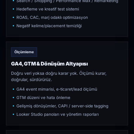
Search / Shopping / Performance Max / Remarketing
Hedefleme ve kreatif test sistemi
ROAS, CAC, marj odaklı optimizasyon
Negatif kelime/placement temizliği
Ölçümleme
GA4, GTM & Dönüşüm Altyapısı
Doğru veri yoksa doğru karar yok. Ölçümü kurar,
doğrular, sürdürürüz.
GA4 event mimarisi, e-ticaret/lead ölçümü
GTM düzeni ve hata önleme
Gelişmiş dönüşümler, CAPI / server-side tagging
Looker Studio panoları ve yönetim raporları