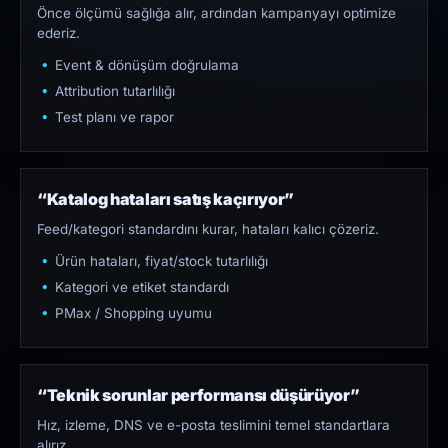
Önce ölçümü sağlığa alır, ardından kampanyayı optimize
ederiz.
Event & dönüşüm doğrulama
Attribution tutarlılığı
Test planı ve rapor
“Katalog hataları satış kaçırıyor”
Feed/kategori standardını kurar, hataları kalıcı çözeriz.
Ürün hataları, fiyat/stock tutarlılığı
Kategori ve etiket standardı
PMax / Shopping uyumu
“Teknik sorunlar performansı düşürüyor”
Hız, izleme, DNS ve e-posta teslimini temel standartlara
alırız.