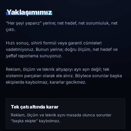
Yaklaşımımız
“Her şeyi yaparız” yerine; net hedef, net sorumluluk, net
çıktı.
Hızlı sonuç, sihirli formül veya garanti cümleleri
vadetmiyoruz. Bunun yerine; doğru ölçüm, net hedef ve
şeffaf raporlama sunuyoruz.
Reklam, ölçüm ve teknik altyapıyı ayrı ayrı değil; tek
sistemin parçaları olarak ele alırız. Böylece sorunlar başka
ekiplerde kaybolmaz, kararlar gecikmez.
Tek çatı altında karar
Reklam, ölçüm ve teknik aynı masada olunca sorunlar
“başka ekipte” kaybolmaz.