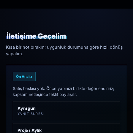
İletişime Geçelim
Kısa bir not bırakın; uygunluk durumuna göre hızlı dönüş
yapalım.
Ön Analiz
Satış baskısı yok. Önce yapınızı birlikte değerlendiririz;
kapsam netleşince teklif paylaşılır.
Aynı gün
YANIT SÜRESI
Proje / Aylık