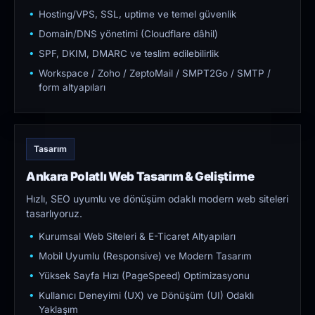
Hosting/VPS, SSL, uptime ve temel güvenlik
Domain/DNS yönetimi (Cloudflare dâhil)
SPF, DKIM, DMARC ve teslim edilebilirlik
Workspace / Zoho / ZeptoMail / SMPT2Go / SMTP /
form altyapıları
Tasarım
Ankara Polatlı Web Tasarım & Geliştirme
Hızlı, SEO uyumlu ve dönüşüm odaklı modern web siteleri
tasarlıyoruz.
Kurumsal Web Siteleri & E-Ticaret Altyapıları
Mobil Uyumlu (Responsive) ve Modern Tasarım
Yüksek Sayfa Hızı (PageSpeed) Optimizasyonu
Kullanıcı Deneyimi (UX) ve Dönüşüm (UI) Odaklı
Yaklaşım