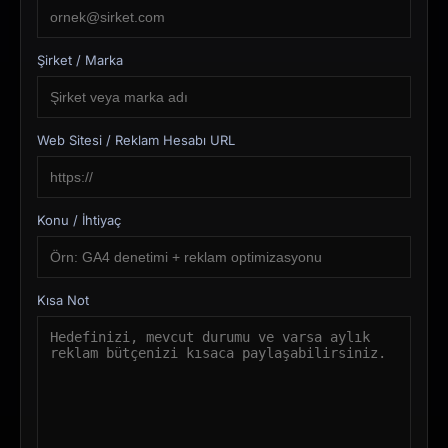
Şirket / Marka
Web Sitesi / Reklam Hesabı URL
Konu / İhtiyaç
Kısa Not