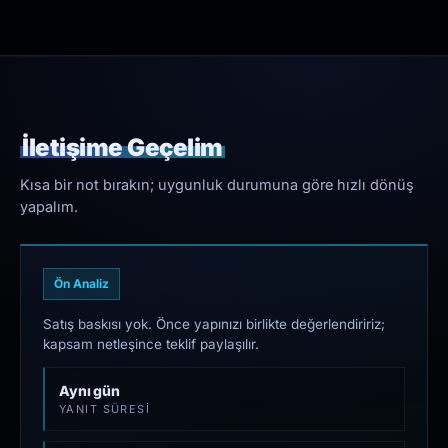
İletişime Geçelim
Kısa bir not bırakın; uygunluk durumuna göre hızlı dönüş
yapalım.
Ön Analiz
Satış baskısı yok. Önce yapınızı birlikte değerlendiririz;
kapsam netleşince teklif paylaşılır.
Aynı gün
YANIT SÜRESI