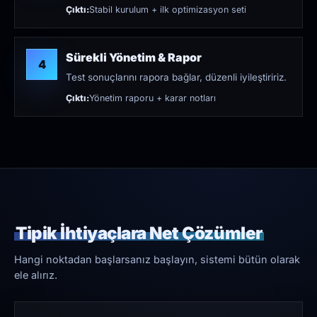
Çıktı:
Stabil kurulum + ilk optimizasyon seti
Sürekli Yönetim & Rapor
4
Test sonuçlarını rapora bağlar, düzenli iyileştiririz.
Çıktı:
Yönetim raporu + karar notları
Tipik İhtiyaçlara Net Çözümler
Hangi noktadan başlarsanız başlayın, sistemi bütün olarak
ele alırız.