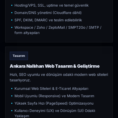
Hosting/VPS, SSL, uptime ve temel güvenlik
Domain/DNS yönetimi (Cloudflare dâhil)
SPF, DKIM, DMARC ve teslim edilebilirlik
Workspace / Zoho / ZeptoMail / SMPT2Go / SMTP /
form altyapıları
Tasarım
Ankara Nallıhan Web Tasarım & Geliştirme
Hızlı, SEO uyumlu ve dönüşüm odaklı modern web siteleri
tasarlıyoruz.
Kurumsal Web Siteleri & E-Ticaret Altyapıları
Mobil Uyumlu (Responsive) ve Modern Tasarım
Yüksek Sayfa Hızı (PageSpeed) Optimizasyonu
Kullanıcı Deneyimi (UX) ve Dönüşüm (UI) Odaklı
Yaklaşım