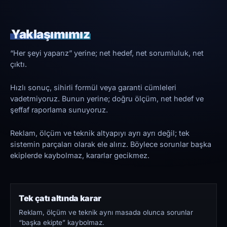
Yaklaşımımız
“Her şeyi yaparız” yerine; net hedef, net sorumluluk, net
çıktı.
Hızlı sonuç, sihirli formül veya garanti cümleleri
vadetmiyoruz. Bunun yerine; doğru ölçüm, net hedef ve
şeffaf raporlama sunuyoruz.
Reklam, ölçüm ve teknik altyapıyı ayrı ayrı değil; tek
sistemin parçaları olarak ele alırız. Böylece sorunlar başka
ekiplerde kaybolmaz, kararlar gecikmez.
Tek çatı altında karar
Reklam, ölçüm ve teknik aynı masada olunca sorunlar
“başka ekipte” kaybolmaz.