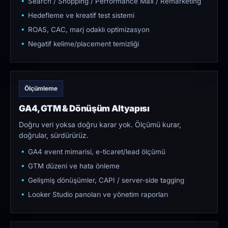
Search / Shopping / Performance Max / Remarketing
Hedefleme ve kreatif test sistemi
ROAS, CAC, marj odaklı optimizasyon
Negatif kelime/placement temizliği
Ölçümleme
GA4, GTM & Dönüşüm Altyapısı
Doğru veri yoksa doğru karar yok. Ölçümü kurar,
doğrular, sürdürürüz.
GA4 event mimarisi, e-ticaret/lead ölçümü
GTM düzeni ve hata önleme
Gelişmiş dönüşümler, CAPI / server-side tagging
Looker Studio panoları ve yönetim raporları