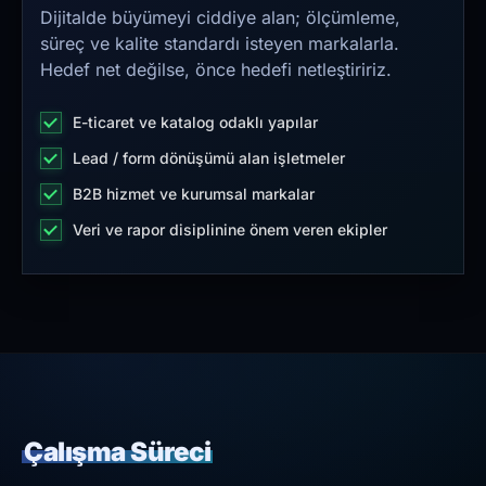
Dijitalde büyümeyi ciddiye alan; ölçümleme,
süreç ve kalite standardı isteyen markalarla.
Hedef net değilse, önce hedefi netleştiririz.
E-ticaret ve katalog odaklı yapılar
Lead / form dönüşümü alan işletmeler
B2B hizmet ve kurumsal markalar
Veri ve rapor disiplinine önem veren ekipler
Çalışma Süreci