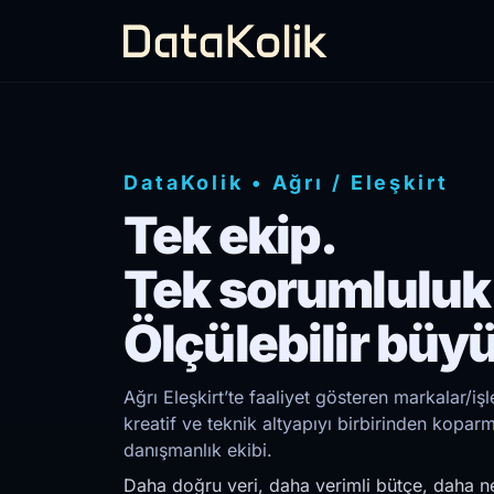
DataKolik
•
Ağrı
/
Eleşkirt
Tek ekip.
Tek sorumluluk
Ölçülebilir büy
Ağrı Eleşkirt’te faaliyet gösteren markalar/i
kreatif ve teknik altyapıyı birbirinden kopar
danışmanlık ekibi.
Daha doğru veri, daha verimli bütçe, daha ne