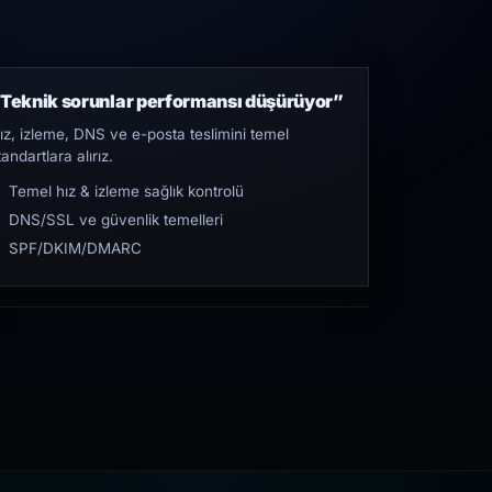
Teknik sorunlar performansı düşürüyor”
ız, izleme, DNS ve e-posta teslimini temel
tandartlara alırız.
Temel hız & izleme sağlık kontrolü
DNS/SSL ve güvenlik temelleri
SPF/DKIM/DMARC