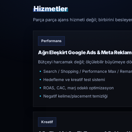
Hizmetler
Parça parça ajans hizmeti değil; birbirini besleye
Performans
Ağrı Eleşkirt Google Ads & Meta Reklam
Bütçeyi harcamak değil; ölçülebilir büyümeye dön
Search / Shopping / Performance Max / Remar
Hedefleme ve kreatif test sistemi
ROAS, CAC, marj odaklı optimizasyon
Negatif kelime/placement temizliği
Kreatif