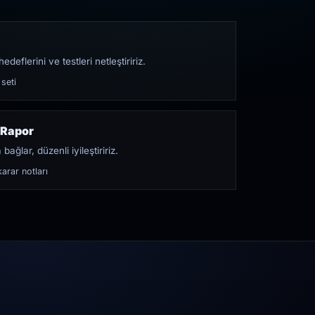
edeflerini ve testleri netleştiririz.
 seti
 Rapor
bağlar, düzenli iyileştiririz.
arar notları