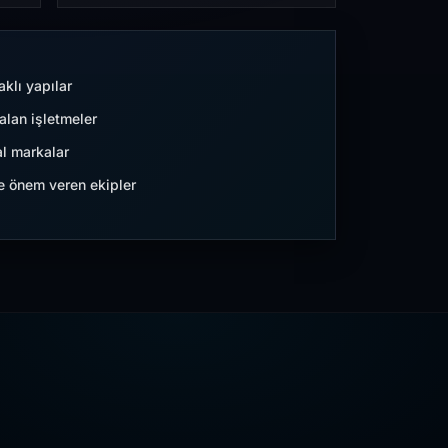
aklı yapılar
lan işletmeler
l markalar
ne önem veren ekipler