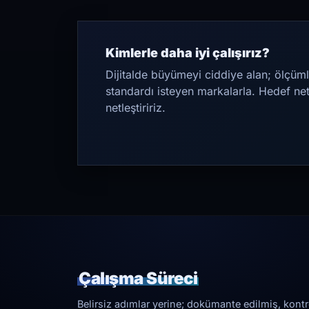
Kimlerle daha iyi çalışırız?
Dijitalde büyümeyi ciddiye alan; ölçüml
standardı isteyen markalarla. Hedef ne
netleştiririz.
Çalışma Süreci
Belirsiz adımlar yerine; dokümante edilmiş, kontrol 