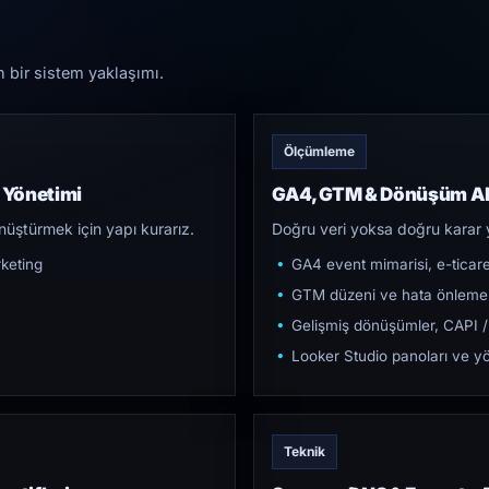
n bir sistem yaklaşımı.
Ölçümleme
 Yönetimi
GA4, GTM & Dönüşüm Al
üştürmek için yapı kurarız.
Doğru veri yoksa doğru karar 
keting
GA4 event mimarisi, e-ticar
GTM düzeni ve hata önleme
Gelişmiş dönüşümler, CAPI /
Looker Studio panoları ve yö
Teknik