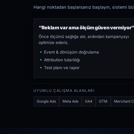
Hangi noktadan başlarsanız başlayın, sistemi bütü
“Reklam var ama ölçüm güven vermiyor
Önce ölçümü sağlığa alır, ardından kampanyayı
optimize ederiz.
Event & dönüşüm doğrulama
Attribution tutarlılığı
Test planı ve rapor
UYUMLU ÇALIŞMA ALANLARI
Google Ads
Meta Ads
GA4
GTM
Merchant C