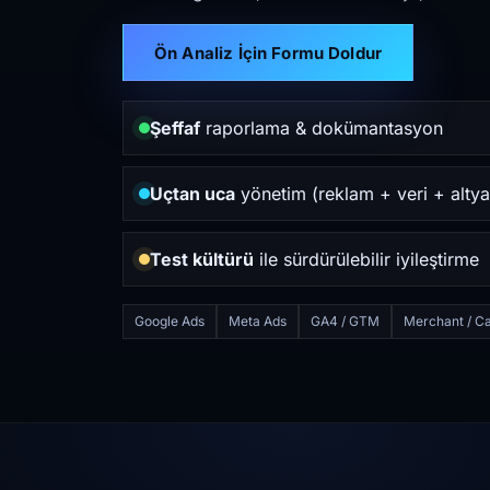
Ön Analiz İçin Formu Doldur
Şeffaf
raporlama & dokümantasyon
Uçtan uca
yönetim (reklam + veri + altya
Test kültürü
ile sürdürülebilir iyileştirme
Google Ads
Meta Ads
GA4 / GTM
Merchant / Ca