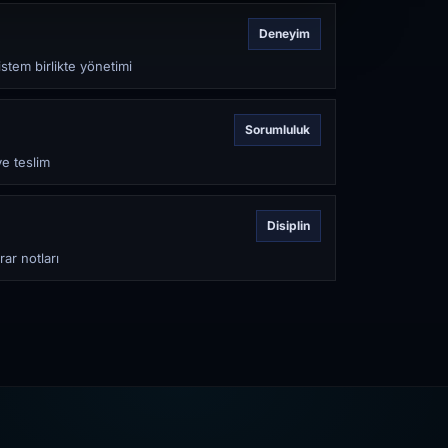
Deneyim
stem birlikte yönetimi
Sorumluluk
ve teslim
Disiplin
rar notları