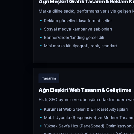
Ağrı Eleşkirt Grafik Tasarım & Reklam Kr
Marka diline sadık, performans verisiyle gelişen k
Reklam görselleri, kısa format setler
Sosyal medya kampanya şablonları
Banner/slider/landing görsel dili
Mini marka kit: tipografi, renk, standart
Tasarım
Ağrı Eleşkirt Web Tasarım & Geliştirme
Hızlı, SEO uyumlu ve dönüşüm odaklı modern web s
Kurumsal Web Siteleri & E-Ticaret Altyapıları
Mobil Uyumlu (Responsive) ve Modern Tasarı
Yüksek Sayfa Hızı (PageSpeed) Optimizasyonu