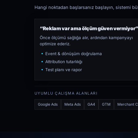
Hangi noktadan başlarsanız başlayın, sistemi bütü
“Reklam var ama ölçüm güven vermiyor
Önce ölçümü sağlığa alır, ardından kampanyayı
optimize ederiz.
Event & dönüşüm doğrulama
Attribution tutarlılığı
Test planı ve rapor
UYUMLU ÇALIŞMA ALANLARI
Google Ads
Meta Ads
GA4
GTM
Merchant C