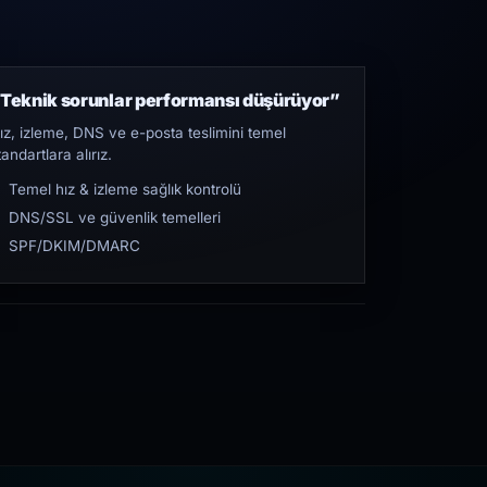
Teknik sorunlar performansı düşürüyor”
ız, izleme, DNS ve e-posta teslimini temel
tandartlara alırız.
Temel hız & izleme sağlık kontrolü
DNS/SSL ve güvenlik temelleri
SPF/DKIM/DMARC