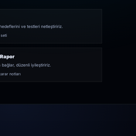
edeflerini ve testleri netleştiririz.
 seti
 Rapor
bağlar, düzenli iyileştiririz.
arar notları