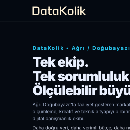
DataKolik
•
Ağrı
/
Doğubayazı
Tek ekip.
Tek sorumluluk
Ölçülebilir büy
Ağrı Doğubayazıt’ta faaliyet gösteren markala
ölçümleme, kreatif ve teknik altyapıyı birb
dijital danışmanlık ekibi.
Daha doğru veri, daha verimli bütçe, daha ne