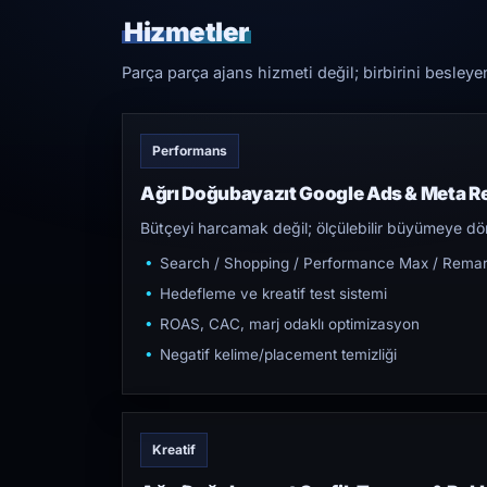
Hizmetler
Parça parça ajans hizmeti değil; birbirini besleye
Performans
Ağrı Doğubayazıt Google Ads & Meta R
Bütçeyi harcamak değil; ölçülebilir büyümeye dön
Search / Shopping / Performance Max / Remar
Hedefleme ve kreatif test sistemi
ROAS, CAC, marj odaklı optimizasyon
Negatif kelime/placement temizliği
Kreatif