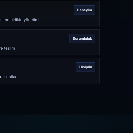
Deneyim
stem birlikte yönetimi
Sorumluluk
ve teslim
Disiplin
rar notları