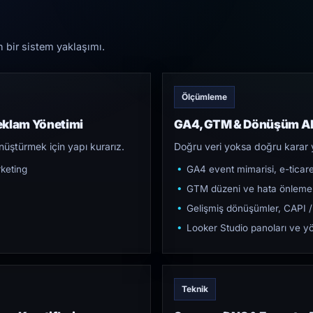
n bir sistem yaklaşımı.
Ölçümleme
eklam Yönetimi
GA4, GTM & Dönüşüm Al
üştürmek için yapı kurarız.
Doğru veri yoksa doğru karar 
keting
GA4 event mimarisi, e-ticar
GTM düzeni ve hata önleme
Gelişmiş dönüşümler, CAPI /
Looker Studio panoları ve yö
Teknik