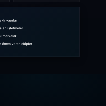
aklı yapılar
lan işletmeler
l markalar
ne önem veren ekipler