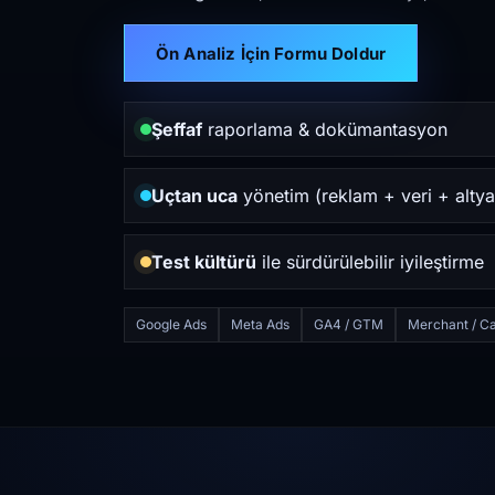
Ön Analiz İçin Formu Doldur
Şeffaf
raporlama & dokümantasyon
Uçtan uca
yönetim (reklam + veri + altya
Test kültürü
ile sürdürülebilir iyileştirme
Google Ads
Meta Ads
GA4 / GTM
Merchant / Ca