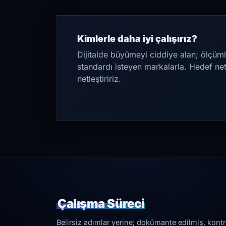
Kimlerle daha iyi çalışırız?
Dijitalde büyümeyi ciddiye alan; ölçüml
standardı isteyen markalarla. Hedef ne
netleştiririz.
Çalışma Süreci
Belirsiz adımlar yerine; dokümante edilmiş, kontrol 