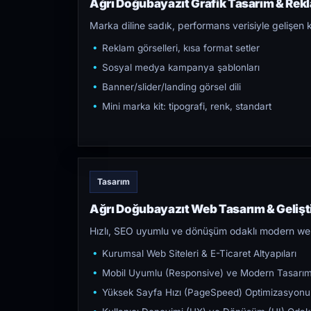
Ağrı Doğubayazıt Grafik Tasarım & Rekl
Marka diline sadık, performans verisiyle gelişen k
Reklam görselleri, kısa format setler
Sosyal medya kampanya şablonları
Banner/slider/landing görsel dili
Mini marka kit: tipografi, renk, standart
Tasarım
Ağrı Doğubayazıt Web Tasarım & Geliş
Hızlı, SEO uyumlu ve dönüşüm odaklı modern web s
Kurumsal Web Siteleri & E-Ticaret Altyapıları
Mobil Uyumlu (Responsive) ve Modern Tasarı
Yüksek Sayfa Hızı (PageSpeed) Optimizasyonu