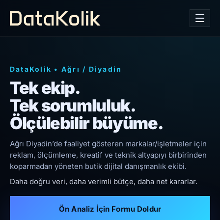
DataKolik
•
Ağrı
/
Diyadin
Tek ekip.
Tek sorumluluk.
Ölçülebilir büyüme.
Ağrı Diyadin’de faaliyet gösteren markalar/işletmeler için
reklam, ölçümleme, kreatif ve teknik altyapıyı birbirinden
koparmadan yöneten butik dijital danışmanlık ekibi.
Daha doğru veri, daha verimli bütçe, daha net kararlar.
Ön Analiz İçin Formu Doldur