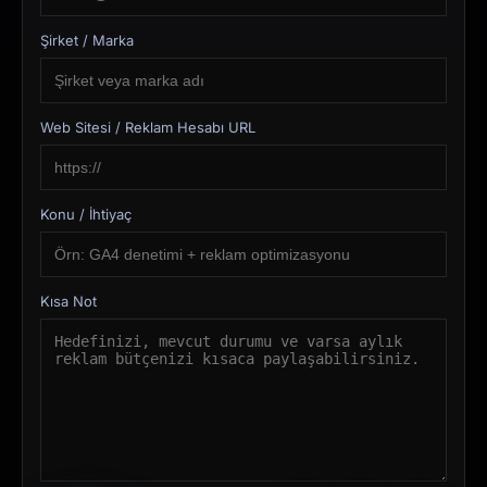
Şirket / Marka
Web Sitesi / Reklam Hesabı URL
Konu / İhtiyaç
Kısa Not