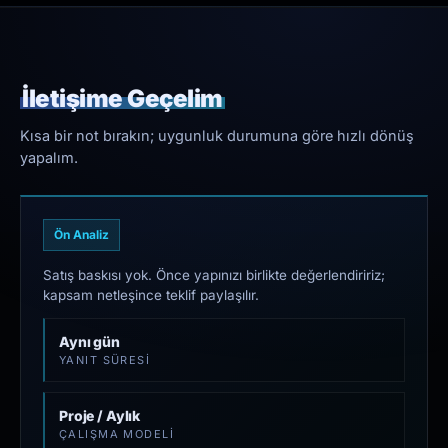
İletişime Geçelim
Kısa bir not bırakın; uygunluk durumuna göre hızlı dönüş
yapalım.
Ön Analiz
Satış baskısı yok. Önce yapınızı birlikte değerlendiririz;
kapsam netleşince teklif paylaşılır.
Aynı gün
YANIT SÜRESI
Proje / Aylık
ÇALIŞMA MODELI