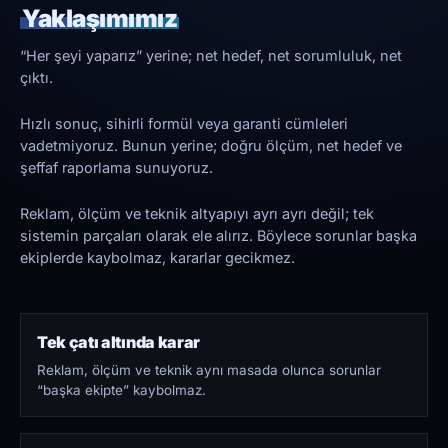
Yaklaşımımız
“Her şeyi yaparız” yerine; net hedef, net sorumluluk, net
çıktı.
Hızlı sonuç, sihirli formül veya garanti cümleleri
vadetmiyoruz. Bunun yerine; doğru ölçüm, net hedef ve
şeffaf raporlama sunuyoruz.
Reklam, ölçüm ve teknik altyapıyı ayrı ayrı değil; tek
sistemin parçaları olarak ele alırız. Böylece sorunlar başka
ekiplerde kaybolmaz, kararlar gecikmez.
Tek çatı altında karar
Reklam, ölçüm ve teknik aynı masada olunca sorunlar
“başka ekipte” kaybolmaz.