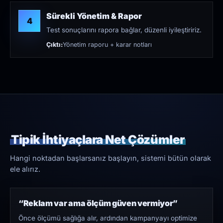
Sürekli Yönetim & Rapor
4
Test sonuçlarını rapora bağlar, düzenli iyileştiririz.
Çıktı:
Yönetim raporu + karar notları
Tipik İhtiyaçlara Net Çözümler
Hangi noktadan başlarsanız başlayın, sistemi bütün olarak
ele alırız.
“Reklam var ama ölçüm güven vermiyor”
Önce ölçümü sağlığa alır, ardından kampanyayı optimize