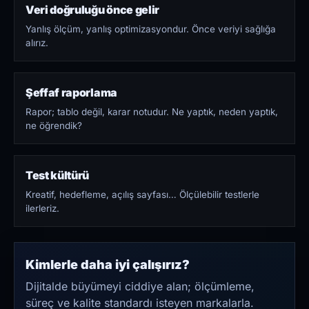
Veri doğruluğu önce gelir
Yanlış ölçüm, yanlış optimizasyondur. Önce veriyi sağlığa
alırız.
Şeffaf raporlama
Rapor; tablo değil, karar notudur. Ne yaptık, neden yaptık,
ne öğrendik?
Test kültürü
Kreatif, hedefleme, açılış sayfası… Ölçülebilir testlerle
ilerleriz.
Kimlerle daha iyi çalışırız?
Dijitalde büyümeyi ciddiye alan; ölçümleme,
süreç ve kalite standardı isteyen markalarla.