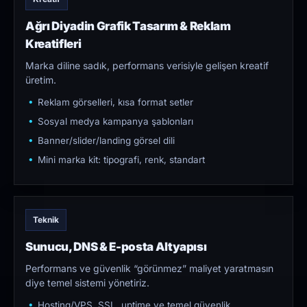
Ağrı Diyadin Grafik Tasarım & Reklam
Kreatifleri
Marka diline sadık, performans verisiyle gelişen kreatif
üretim.
Reklam görselleri, kısa format setler
Sosyal medya kampanya şablonları
Banner/slider/landing görsel dili
Mini marka kit: tipografi, renk, standart
Teknik
Sunucu, DNS & E-posta Altyapısı
Performans ve güvenlik “görünmez” maliyet yaratmasın
diye temel sistemi yönetiriz.
Hosting/VPS, SSL, uptime ve temel güvenlik