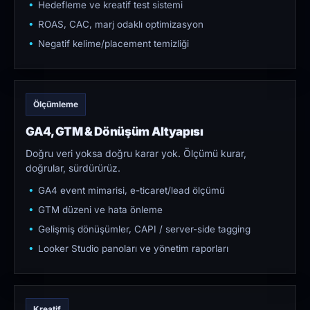
Hedefleme ve kreatif test sistemi
ROAS, CAC, marj odaklı optimizasyon
Negatif kelime/placement temizliği
Ölçümleme
GA4, GTM & Dönüşüm Altyapısı
Doğru veri yoksa doğru karar yok. Ölçümü kurar,
doğrular, sürdürürüz.
GA4 event mimarisi, e-ticaret/lead ölçümü
GTM düzeni ve hata önleme
Gelişmiş dönüşümler, CAPI / server-side tagging
Looker Studio panoları ve yönetim raporları
Kreatif