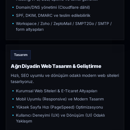
Domain/DNS yönetimi (Cloudflare dâhil)
SPF, DKIM, DMARC ve teslim edilebilirlik
Workspace / Zoho / ZeptoMail / SMPT2Go / SMTP /
form altyapıları
Tasarım
Ağrı Diyadin Web Tasarım & Geliştirme
Hızlı, SEO uyumlu ve dönüşüm odaklı modern web siteleri
tasarlıyoruz.
Kurumsal Web Siteleri & E-Ticaret Altyapıları
Mobil Uyumlu (Responsive) ve Modern Tasarım
Yüksek Sayfa Hızı (PageSpeed) Optimizasyonu
Kullanıcı Deneyimi (UX) ve Dönüşüm (UI) Odaklı
Yaklaşım