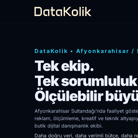
DataKolik
•
Afyonkarahisar
/
Tek ekip.
Tek sorumluluk
Ölçülebilir büy
Afyonkarahisar Sultandağı’nda faaliyet göste
reklam, ölçümleme, kreatif ve teknik altyap
butik dijital danışmanlık ekibi.
Daha doğru veri, daha verimli bütçe, daha ne