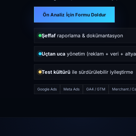
Ön Analiz İçin Formu Doldur
Şeffaf
raporlama & dokümantasyon
Uçtan uca
yönetim (reklam + veri + altya
Test kültürü
ile sürdürülebilir iyileştirme
Google Ads
Meta Ads
GA4 / GTM
Merchant / Ca