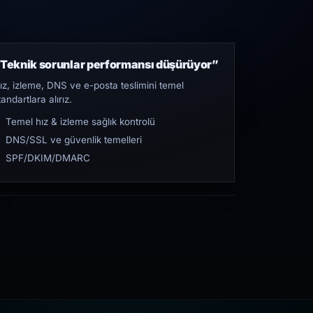
Teknik sorunlar performansı düşürüyor”
ız, izleme, DNS ve e-posta teslimini temel
tandartlara alırız.
Temel hız & izleme sağlık kontrolü
DNS/SSL ve güvenlik temelleri
SPF/DKIM/DMARC