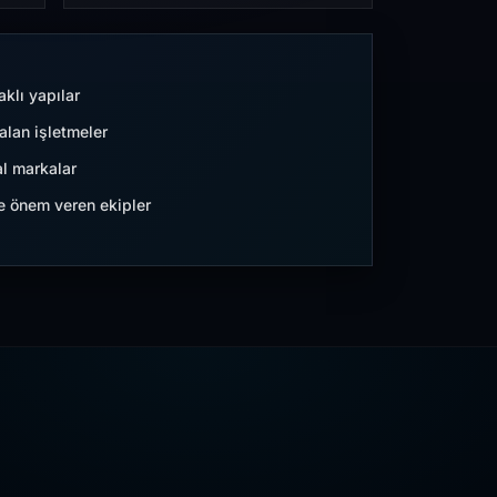
aklı yapılar
lan işletmeler
l markalar
ne önem veren ekipler