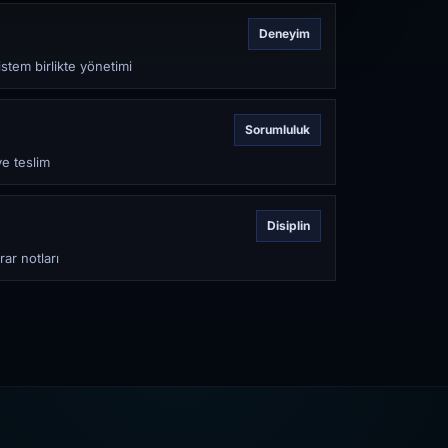
Deneyim
stem birlikte yönetimi
Sorumluluk
ve teslim
Disiplin
rar notları