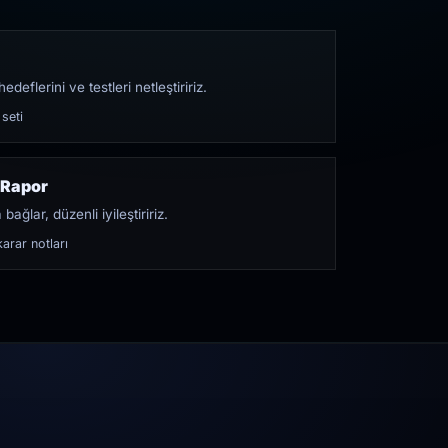
edeflerini ve testleri netleştiririz.
 seti
 Rapor
bağlar, düzenli iyileştiririz.
arar notları