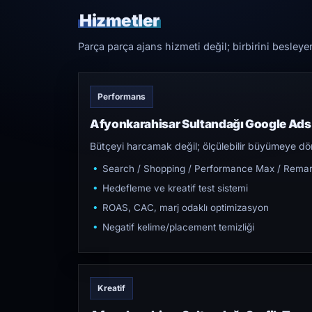
Hizmetler
Parça parça ajans hizmeti değil; birbirini besleye
Performans
Afyonkarahisar Sultandağı Google Ads
Bütçeyi harcamak değil; ölçülebilir büyümeye dön
Search / Shopping / Performance Max / Remar
Hedefleme ve kreatif test sistemi
ROAS, CAC, marj odaklı optimizasyon
Negatif kelime/placement temizliği
Kreatif