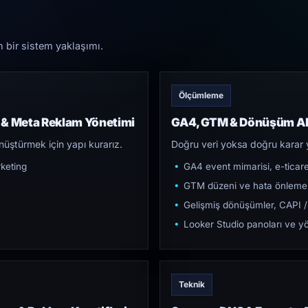
n bir sistem yaklaşımı.
Ölçümleme
 & Meta Reklam Yönetimi
GA4, GTM & Dönüşüm Al
üştürmek için yapı kurarız.
Doğru veri yoksa doğru karar 
keting
GA4 event mimarisi, e-ticar
GTM düzeni ve hata önleme
Gelişmiş dönüşümler, CAPI /
Looker Studio panoları ve yö
Teknik