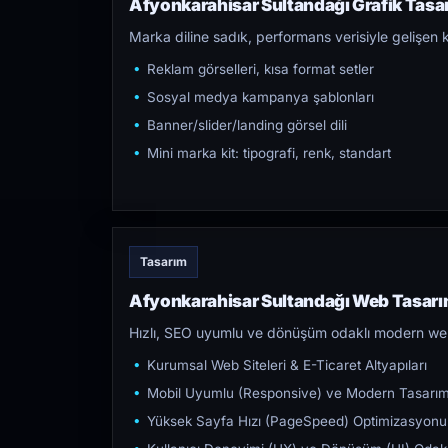
Afyonkarahisar Sultandağı Grafik Tasar
Marka diline sadık, performans verisiyle gelişen k
Reklam görselleri, kısa format setler
Sosyal medya kampanya şablonları
Banner/slider/landing görsel dili
Mini marka kit: tipografi, renk, standart
Tasarım
Afyonkarahisar Sultandağı Web Tasarım
Hızlı, SEO uyumlu ve dönüşüm odaklı modern web s
Kurumsal Web Siteleri & E-Ticaret Altyapıları
Mobil Uyumlu (Responsive) ve Modern Tasarı
Yüksek Sayfa Hızı (PageSpeed) Optimizasyonu