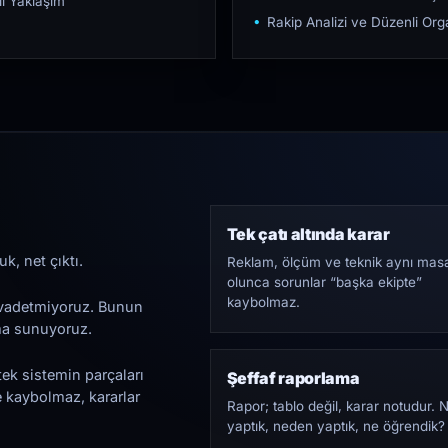
ı Yaklaşım
Rakip Analizi ve Düzenli O
Tek çatı altında karar
k, net çıktı.
Reklam, ölçüm ve teknik aynı mas
olunca sorunlar “başka ekipte”
kaybolmaz.
i vadetmiyoruz. Bunun
ama sunuyoruz.
tek sistemin parçaları
Şeffaf raporlama
e kaybolmaz, kararlar
Rapor; tablo değil, karar notudur. 
yaptık, neden yaptık, ne öğrendik?