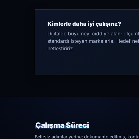
Kimlerle daha iyi çalışırız?
Dijitalde büyümeyi ciddiye alan; ölçüml
standardı isteyen markalarla. Hedef ne
netleştiririz.
Çalışma Süreci
Belirsiz adımlar yerine; dokümante edilmiş, kontrol 