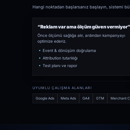
Hangi noktadan başlarsanız başlayın, sistemi bütü
“Reklam var ama ölçüm güven vermiyor
Önce ölçümü sağlığa alır, ardından kampanyayı
optimize ederiz.
Event & dönüşüm doğrulama
Attribution tutarlılığı
Test planı ve rapor
UYUMLU ÇALIŞMA ALANLARI
Google Ads
Meta Ads
GA4
GTM
Merchant C