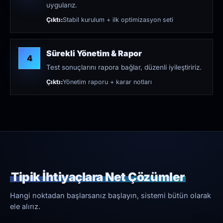
uygularız.
Çıktı:
Stabil kurulum + ilk optimizasyon seti
Sürekli Yönetim & Rapor
4
Test sonuçlarını rapora bağlar, düzenli iyileştiririz.
Çıktı:
Yönetim raporu + karar notları
Tipik İhtiyaçlara Net Çözümler
Hangi noktadan başlarsanız başlayın, sistemi bütün olarak
ele alırız.