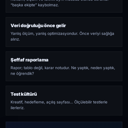
“başka ekipte” kaybolmaz.
Veri doğruluğu önce gelir
Yanlış ölçüm, yanlış optimizasyondur. Önce veriyi sağlığa
alırız.
Şeffaf raporlama
Rapor; tablo değil, karar notudur. Ne yaptık, neden yaptık,
ne öğrendik?
Test kültürü
Kreatif, hedefleme, açılış sayfası… Ölçülebilir testlerle
ilerleriz.