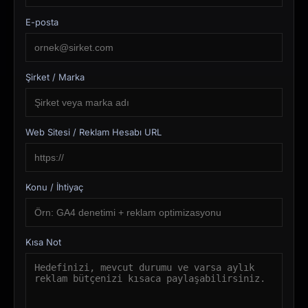
E-posta
Şirket / Marka
Web Sitesi / Reklam Hesabı URL
Konu / İhtiyaç
Kısa Not