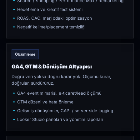
Search / Shopping / Performance Max / Remarketing
Hedefleme ve kreatif test sistemi
ROAS, CAC, marj odaklı optimizasyon
Negatif kelime/placement temizliği
Ölçümleme
GA4, GTM & Dönüşüm Altyapısı
Doğru veri yoksa doğru karar yok. Ölçümü kurar,
doğrular, sürdürürüz.
GA4 event mimarisi, e-ticaret/lead ölçümü
GTM düzeni ve hata önleme
Gelişmiş dönüşümler, CAPI / server-side tagging
Looker Studio panoları ve yönetim raporları