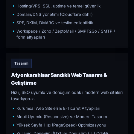
Hosting/VPS, SSL, uptime ve temel güvenlik
Domain/DNS yönetimi (Cloudflare dâhil)
SPF, DKIM, DMARC ve teslim edilebilirlik
Workspace / Zoho / ZeptoMail / SMPT2Go / SMTP /
form altyapıları
Tasarım
Afyonkarahisar Sandıklı Web Tasarım &
Geliştirme
Hızlı, SEO uyumlu ve dönüşüm odaklı modern web siteleri
tasarlıyoruz.
Kurumsal Web Siteleri & E-Ticaret Altyapıları
Mobil Uyumlu (Responsive) ve Modern Tasarım
Yüksek Sayfa Hızı (PageSpeed) Optimizasyonu
Kullanıcı Deneyimi (UX) ve Dönüşüm (UI) Odaklı