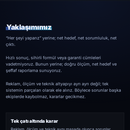
Yaklaşımımız
“Her şeyi yaparız” yerine; net hedef, net sorumluluk, net
çıktı.
Hızlı sonuç, sihirli formül veya garanti cümleleri
vadetmiyoruz. Bunun yerine; doğru ölçüm, net hedef ve
şeffaf raporlama sunuyoruz.
Reklam, ölçüm ve teknik altyapıyı ayrı ayrı değil; tek
sistemin parçaları olarak ele alırız. Böylece sorunlar başka
ekiplerde kaybolmaz, kararlar gecikmez.
Tek çatı altında karar
Reklam, ölçüm ve teknik aynı masada olunca sorunlar