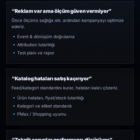
“Reklam var ama ölçüm güven vermiyor”
Önce ölçümü sağlığa alır, ardından kampanyayı optimize
ederiz.
Event & dönüşüm doğrulama
Attribution tutarlılığı
Test planı ve rapor
“Katalog hataları satış kaçırıyor”
Feed/kategori standardını kurar, hataları kalıcı çözeriz.
Ürün hataları, fiyat/stock tutarlılığı
Kategori ve etiket standardı
PMax / Shopping uyumu
“Teknik sorunlar performansı düşürüyor”