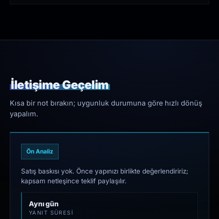
İletişime Geçelim
Kısa bir not bırakın; uygunluk durumuna göre hızlı dönüş
yapalım.
Ön Analiz
Satış baskısı yok. Önce yapınızı birlikte değerlendiririz;
kapsam netleşince teklif paylaşılır.
Aynı gün
YANIT SÜRESI