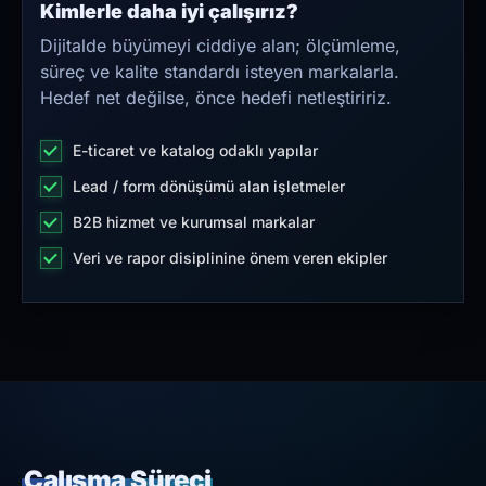
Kimlerle daha iyi çalışırız?
Dijitalde büyümeyi ciddiye alan; ölçümleme,
süreç ve kalite standardı isteyen markalarla.
Hedef net değilse, önce hedefi netleştiririz.
E-ticaret ve katalog odaklı yapılar
Lead / form dönüşümü alan işletmeler
B2B hizmet ve kurumsal markalar
Veri ve rapor disiplinine önem veren ekipler
Çalışma Süreci