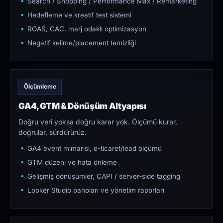
Search / Shopping / Performance Max / Remarketing
Hedefleme ve kreatif test sistemi
ROAS, CAC, marj odaklı optimizasyon
Negatif kelime/placement temizliği
Ölçümleme
GA4, GTM & Dönüşüm Altyapısı
Doğru veri yoksa doğru karar yok. Ölçümü kurar,
doğrular, sürdürürüz.
GA4 event mimarisi, e-ticaret/lead ölçümü
GTM düzeni ve hata önleme
Gelişmiş dönüşümler, CAPI / server-side tagging
Looker Studio panoları ve yönetim raporları