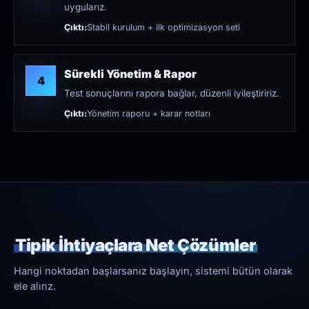
uygularız.
Çıktı:
Stabil kurulum + ilk optimizasyon seti
Sürekli Yönetim & Rapor
4
Test sonuçlarını rapora bağlar, düzenli iyileştiririz.
Çıktı:
Yönetim raporu + karar notları
Tipik İhtiyaçlara Net Çözümler
Hangi noktadan başlarsanız başlayın, sistemi bütün olarak
ele alırız.