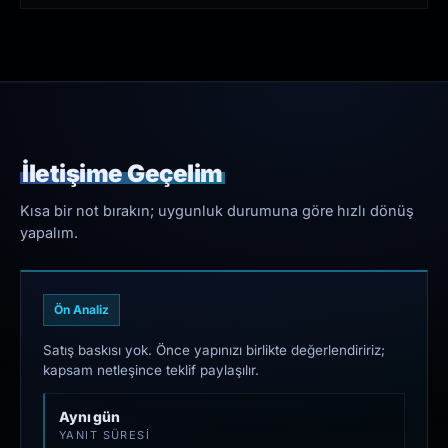
İletişime Geçelim
Kısa bir not bırakın; uygunluk durumuna göre hızlı dönüş
yapalım.
Ön Analiz
Satış baskısı yok. Önce yapınızı birlikte değerlendiririz;
kapsam netleşince teklif paylaşılır.
Aynı gün
YANIT SÜRESI