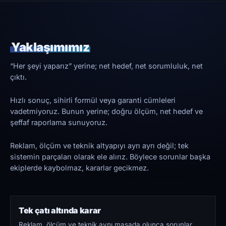
Yaklaşımımız
“Her şeyi yaparız” yerine; net hedef, net sorumluluk, net
çıktı.
Hızlı sonuç, sihirli formül veya garanti cümleleri
vadetmiyoruz. Bunun yerine; doğru ölçüm, net hedef ve
şeffaf raporlama sunuyoruz.
Reklam, ölçüm ve teknik altyapıyı ayrı ayrı değil; tek
sistemin parçaları olarak ele alırız. Böylece sorunlar başka
ekiplerde kaybolmaz, kararlar gecikmez.
Tek çatı altında karar
Reklam, ölçüm ve teknik aynı masada olunca sorunlar