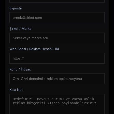
E-posta
Şirket / Marka
Web Sitesi / Reklam Hesabı URL
Konu / İhtiyaç
Kısa Not