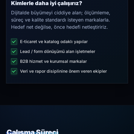
Kimlerle daha iyi çalışırız?
Dijitalde büyümeyi ciddiye alan; ölçümleme,
süreç ve kalite standardı isteyen markalarla.
Hedef net değilse, önce hedefi netleştiririz.
E-ticaret ve katalog odaklı yapılar
Lead / form dönüşümü alan işletmeler
B2B hizmet ve kurumsal markalar
Veri ve rapor disiplinine önem veren ekipler
Çalışma Süreci