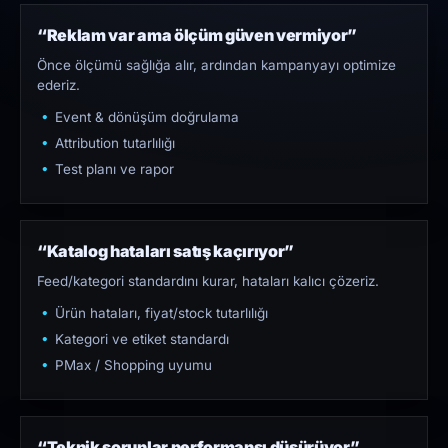
“Reklam var ama ölçüm güven vermiyor”
Önce ölçümü sağlığa alır, ardından kampanyayı optimize
ederiz.
Event & dönüşüm doğrulama
Attribution tutarlılığı
Test planı ve rapor
“Katalog hataları satış kaçırıyor”
Feed/kategori standardını kurar, hataları kalıcı çözeriz.
Ürün hataları, fiyat/stock tutarlılığı
Kategori ve etiket standardı
PMax / Shopping uyumu
“Teknik sorunlar performansı düşürüyor”