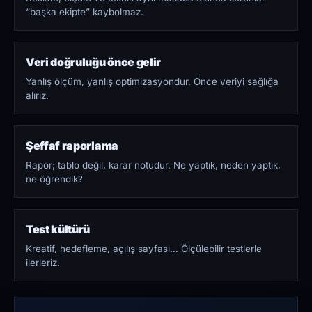
“başka ekipte” kaybolmaz.
Veri doğruluğu önce gelir
Yanlış ölçüm, yanlış optimizasyondur. Önce veriyi sağlığa
alırız.
Şeffaf raporlama
Rapor; tablo değil, karar notudur. Ne yaptık, neden yaptık,
ne öğrendik?
Test kültürü
Kreatif, hedefleme, açılış sayfası… Ölçülebilir testlerle
ilerleriz.