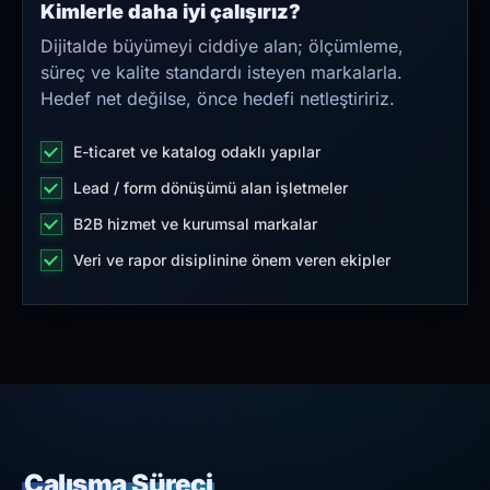
Kimlerle daha iyi çalışırız?
Dijitalde büyümeyi ciddiye alan; ölçümleme,
süreç ve kalite standardı isteyen markalarla.
Hedef net değilse, önce hedefi netleştiririz.
E-ticaret ve katalog odaklı yapılar
Lead / form dönüşümü alan işletmeler
B2B hizmet ve kurumsal markalar
Veri ve rapor disiplinine önem veren ekipler
Çalışma Süreci