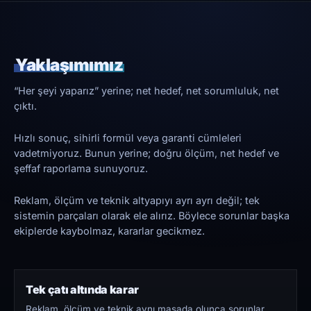
Yaklaşımımız
“Her şeyi yaparız” yerine; net hedef, net sorumluluk, net
çıktı.
Hızlı sonuç, sihirli formül veya garanti cümleleri
vadetmiyoruz. Bunun yerine; doğru ölçüm, net hedef ve
şeffaf raporlama sunuyoruz.
Reklam, ölçüm ve teknik altyapıyı ayrı ayrı değil; tek
sistemin parçaları olarak ele alırız. Böylece sorunlar başka
ekiplerde kaybolmaz, kararlar gecikmez.
Tek çatı altında karar
Reklam, ölçüm ve teknik aynı masada olunca sorunlar