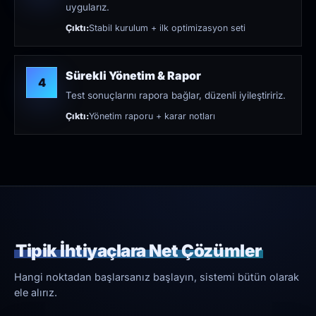
uygularız.
Çıktı:
Stabil kurulum + ilk optimizasyon seti
Sürekli Yönetim & Rapor
4
Test sonuçlarını rapora bağlar, düzenli iyileştiririz.
Çıktı:
Yönetim raporu + karar notları
Tipik İhtiyaçlara Net Çözümler
Hangi noktadan başlarsanız başlayın, sistemi bütün olarak
ele alırız.