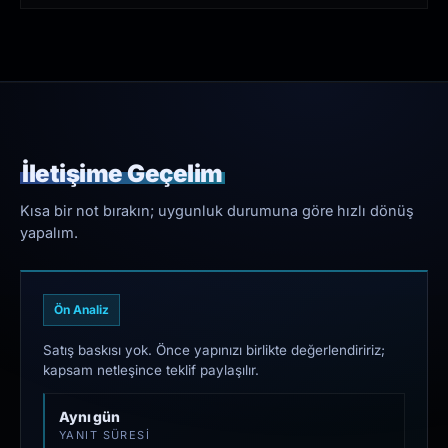
İletişime Geçelim
Kısa bir not bırakın; uygunluk durumuna göre hızlı dönüş
yapalım.
Ön Analiz
Satış baskısı yok. Önce yapınızı birlikte değerlendiririz;
kapsam netleşince teklif paylaşılır.
Aynı gün
YANIT SÜRESI