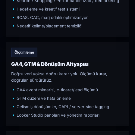
Search / Shopping / Performance Max / Remarketing
Hedefleme ve kreatif test sistemi
ROAS, CAC, marj odaklı optimizasyon
Negatif kelime/placement temizliği
Ölçümleme
GA4, GTM & Dönüşüm Altyapısı
Doğru veri yoksa doğru karar yok. Ölçümü kurar,
doğrular, sürdürürüz.
GA4 event mimarisi, e-ticaret/lead ölçümü
GTM düzeni ve hata önleme
Gelişmiş dönüşümler, CAPI / server-side tagging
Looker Studio panoları ve yönetim raporları