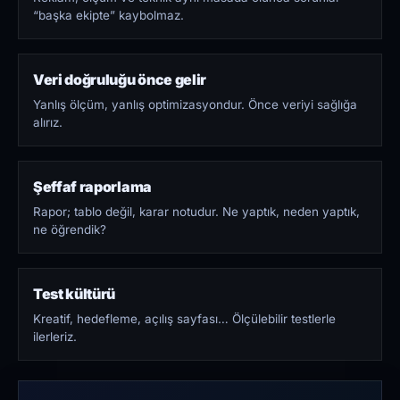
“başka ekipte” kaybolmaz.
Veri doğruluğu önce gelir
Yanlış ölçüm, yanlış optimizasyondur. Önce veriyi sağlığa
alırız.
Şeffaf raporlama
Rapor; tablo değil, karar notudur. Ne yaptık, neden yaptık,
ne öğrendik?
Test kültürü
Kreatif, hedefleme, açılış sayfası… Ölçülebilir testlerle
ilerleriz.