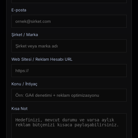
E-posta
Şirket / Marka
Web Sitesi / Reklam Hesabı URL
Konu / İhtiyaç
Kısa Not