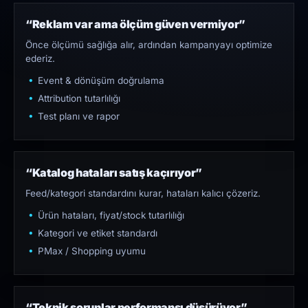
“Reklam var ama ölçüm güven vermiyor”
Önce ölçümü sağlığa alır, ardından kampanyayı optimize
ederiz.
Event & dönüşüm doğrulama
Attribution tutarlılığı
Test planı ve rapor
“Katalog hataları satış kaçırıyor”
Feed/kategori standardını kurar, hataları kalıcı çözeriz.
Ürün hataları, fiyat/stock tutarlılığı
Kategori ve etiket standardı
PMax / Shopping uyumu
“Teknik sorunlar performansı düşürüyor”