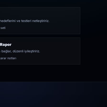
edeflerini ve testleri netleştiririz.
 seti
 Rapor
bağlar, düzenli iyileştiririz.
arar notları