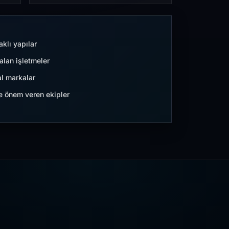
aklı yapılar
lan işletmeler
l markalar
ne önem veren ekipler