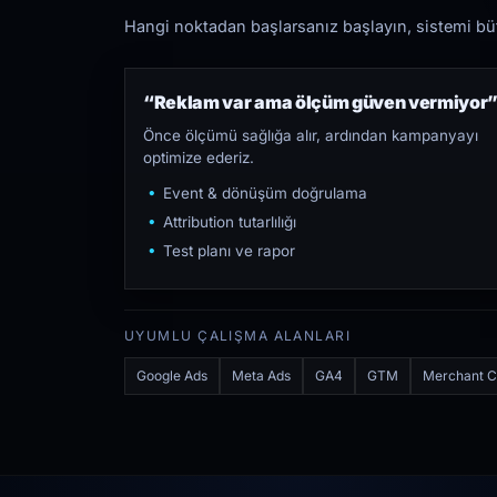
Hangi noktadan başlarsanız başlayın, sistemi bütü
“Reklam var ama ölçüm güven vermiyor
Önce ölçümü sağlığa alır, ardından kampanyayı
optimize ederiz.
Event & dönüşüm doğrulama
Attribution tutarlılığı
Test planı ve rapor
UYUMLU ÇALIŞMA ALANLARI
Google Ads
Meta Ads
GA4
GTM
Merchant C