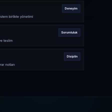
Deneyim
stem birlikte yönetimi
Sorumluluk
ve teslim
Disiplin
rar notları