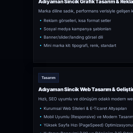
Adıyaman Sincik Grafik Tasarım & Rekla
Marka diline sadık, performans verisiyle gelişen k
Reklam görselleri, kısa format setler
Sosyal medya kampanya şablonları
Banner/slider/landing görsel dili
Mini marka kit: tipografi, renk, standart
Tasarım
Adıyaman Sincik Web Tasarım & Gelişt
Hızlı, SEO uyumlu ve dönüşüm odaklı modern web s
Kurumsal Web Siteleri & E-Ticaret Altyapıları
Mobil Uyumlu (Responsive) ve Modern Tasarı
Yüksek Sayfa Hızı (PageSpeed) Optimizasyonu