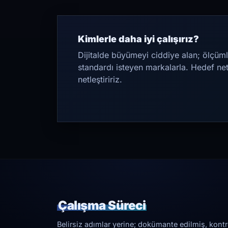
Kimlerle daha iyi çalışırız?
Dijitalde büyümeyi ciddiye alan; ölçüml
standardı isteyen markalarla. Hedef ne
netleştiririz.
Çalışma Süreci
Belirsiz adımlar yerine; dokümante edilmiş, kontrol 