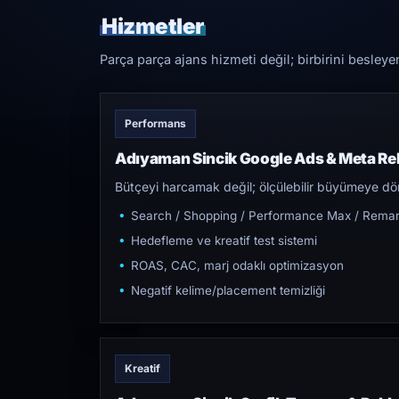
Hizmetler
Parça parça ajans hizmeti değil; birbirini besleye
Performans
Adıyaman Sincik Google Ads & Meta Re
Bütçeyi harcamak değil; ölçülebilir büyümeye dön
Search / Shopping / Performance Max / Remar
Hedefleme ve kreatif test sistemi
ROAS, CAC, marj odaklı optimizasyon
Negatif kelime/placement temizliği
Kreatif