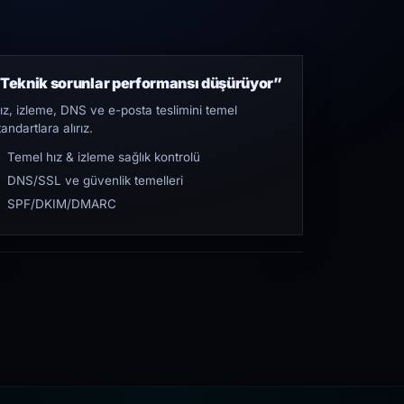
Teknik sorunlar performansı düşürüyor”
ız, izleme, DNS ve e-posta teslimini temel
tandartlara alırız.
Temel hız & izleme sağlık kontrolü
DNS/SSL ve güvenlik temelleri
SPF/DKIM/DMARC