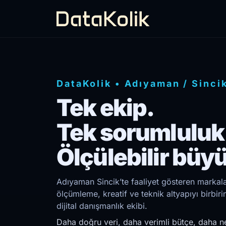
DataKolik
•
Adıyaman
/
Sinci
Tek ekip.
Tek sorumluluk
Ölçülebilir büy
Adıyaman Sincik’te faaliyet gösteren markalar
ölçümleme, kreatif ve teknik altyapıyı birb
dijital danışmanlık ekibi.
Daha doğru veri, daha verimli bütçe, daha ne