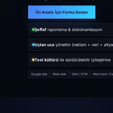
Ön Analiz İçin Formu Doldur
Şeffaf
raporlama & dokümantasyon
Uçtan uca
yönetim (reklam + veri + altya
Test kültürü
ile sürdürülebilir iyileştirme
Google Ads
Meta Ads
GA4 / GTM
Merchant / Ca