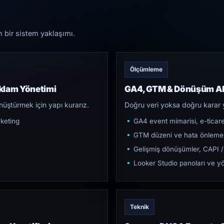
n bir sistem yaklaşımı.
Ölçümleme
klam Yönetimi
GA4, GTM & Dönüşüm Al
üştürmek için yapı kurarız.
Doğru veri yoksa doğru karar 
keting
GA4 event mimarisi, e-ticar
GTM düzeni ve hata önleme
Gelişmiş dönüşümler, CAPI /
Looker Studio panoları ve yö
Teknik