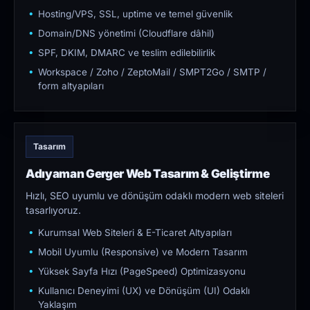
Hosting/VPS, SSL, uptime ve temel güvenlik
Domain/DNS yönetimi (Cloudflare dâhil)
SPF, DKIM, DMARC ve teslim edilebilirlik
Workspace / Zoho / ZeptoMail / SMPT2Go / SMTP /
form altyapıları
Tasarım
Adıyaman Gerger Web Tasarım & Geliştirme
Hızlı, SEO uyumlu ve dönüşüm odaklı modern web siteleri
tasarlıyoruz.
Kurumsal Web Siteleri & E-Ticaret Altyapıları
Mobil Uyumlu (Responsive) ve Modern Tasarım
Yüksek Sayfa Hızı (PageSpeed) Optimizasyonu
Kullanıcı Deneyimi (UX) ve Dönüşüm (UI) Odaklı
Yaklaşım