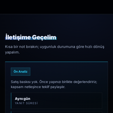
İletişime Geçelim
Kısa bir not bırakın; uygunluk durumuna göre hızlı dönüş
yapalım.
Ön Analiz
Satış baskısı yok. Önce yapınızı birlikte değerlendiririz;
kapsam netleşince teklif paylaşılır.
Aynı gün
YANIT SÜRESI