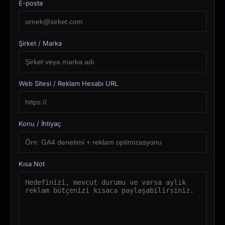
E-posta
Şirket / Marka
Web Sitesi / Reklam Hesabı URL
Konu / İhtiyaç
Kısa Not