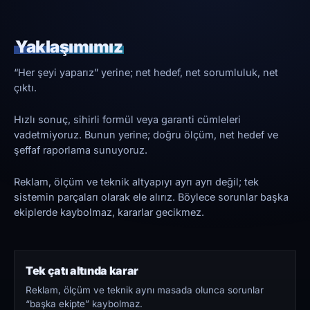
Yaklaşımımız
“Her şeyi yaparız” yerine; net hedef, net sorumluluk, net
çıktı.
Hızlı sonuç, sihirli formül veya garanti cümleleri
vadetmiyoruz. Bunun yerine; doğru ölçüm, net hedef ve
şeffaf raporlama sunuyoruz.
Reklam, ölçüm ve teknik altyapıyı ayrı ayrı değil; tek
sistemin parçaları olarak ele alırız. Böylece sorunlar başka
ekiplerde kaybolmaz, kararlar gecikmez.
Tek çatı altında karar
Reklam, ölçüm ve teknik aynı masada olunca sorunlar
“başka ekipte” kaybolmaz.