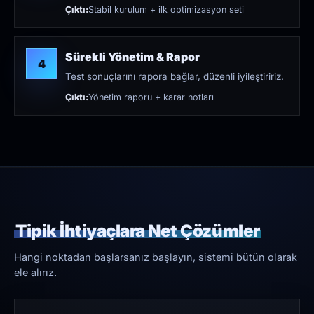
Çıktı:
Stabil kurulum + ilk optimizasyon seti
Sürekli Yönetim & Rapor
4
Test sonuçlarını rapora bağlar, düzenli iyileştiririz.
Çıktı:
Yönetim raporu + karar notları
Tipik İhtiyaçlara Net Çözümler
Hangi noktadan başlarsanız başlayın, sistemi bütün olarak
ele alırız.