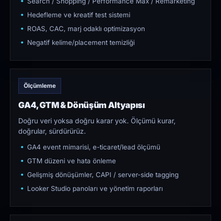
Search / Shopping / Performance Max / Remarketing
Hedefleme ve kreatif test sistemi
ROAS, CAC, marj odaklı optimizasyon
Negatif kelime/placement temizliği
Ölçümleme
GA4, GTM & Dönüşüm Altyapısı
Doğru veri yoksa doğru karar yok. Ölçümü kurar,
doğrular, sürdürürüz.
GA4 event mimarisi, e-ticaret/lead ölçümü
GTM düzeni ve hata önleme
Gelişmiş dönüşümler, CAPI / server-side tagging
Looker Studio panoları ve yönetim raporları