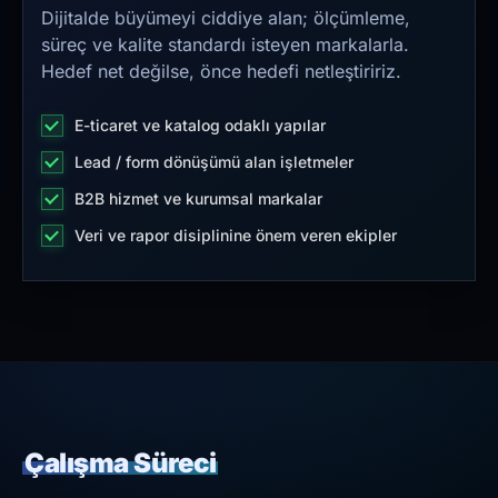
Dijitalde büyümeyi ciddiye alan; ölçümleme,
süreç ve kalite standardı isteyen markalarla.
Hedef net değilse, önce hedefi netleştiririz.
E-ticaret ve katalog odaklı yapılar
Lead / form dönüşümü alan işletmeler
B2B hizmet ve kurumsal markalar
Veri ve rapor disiplinine önem veren ekipler
Çalışma Süreci