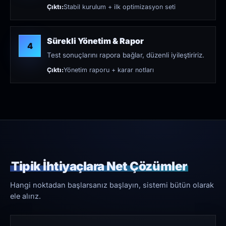
Çıktı:
Stabil kurulum + ilk optimizasyon seti
Sürekli Yönetim & Rapor
4
Test sonuçlarını rapora bağlar, düzenli iyileştiririz.
Çıktı:
Yönetim raporu + karar notları
Tipik İhtiyaçlara Net Çözümler
Hangi noktadan başlarsanız başlayın, sistemi bütün olarak
ele alırız.