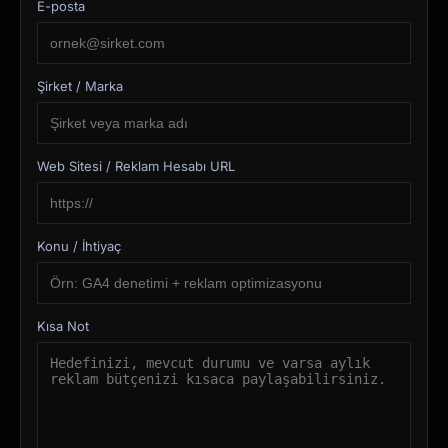
E-posta
Şirket / Marka
Web Sitesi / Reklam Hesabı URL
Konu / İhtiyaç
Kısa Not