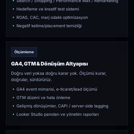
Search / Shopping / Performance Max / Remarketing
Hedefleme ve kreatif test sistemi
ROAS, CAC, marj odaklı optimizasyon
Negatif kelime/placement temizliği
Ölçümleme
GA4, GTM & Dönüşüm Altyapısı
Doğru veri yoksa doğru karar yok. Ölçümü kurar,
doğrular, sürdürürüz.
GA4 event mimarisi, e-ticaret/lead ölçümü
GTM düzeni ve hata önleme
Gelişmiş dönüşümler, CAPI / server-side tagging
Looker Studio panoları ve yönetim raporları