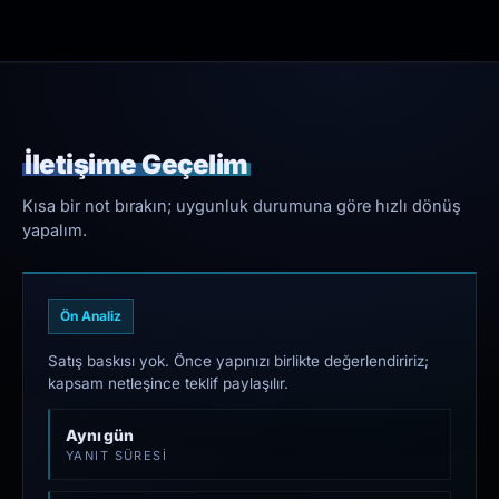
İletişime Geçelim
Kısa bir not bırakın; uygunluk durumuna göre hızlı dönüş
yapalım.
Ön Analiz
Satış baskısı yok. Önce yapınızı birlikte değerlendiririz;
kapsam netleşince teklif paylaşılır.
Aynı gün
YANIT SÜRESI