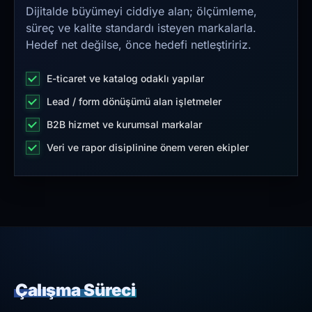
Dijitalde büyümeyi ciddiye alan; ölçümleme,
süreç ve kalite standardı isteyen markalarla.
Hedef net değilse, önce hedefi netleştiririz.
E-ticaret ve katalog odaklı yapılar
Lead / form dönüşümü alan işletmeler
B2B hizmet ve kurumsal markalar
Veri ve rapor disiplinine önem veren ekipler
Çalışma Süreci