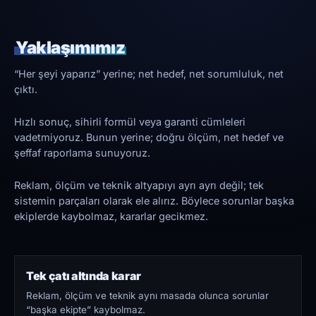
Yaklaşımımız
“Her şeyi yaparız” yerine; net hedef, net sorumluluk, net
çıktı.
Hızlı sonuç, sihirli formül veya garanti cümleleri
vadetmiyoruz. Bunun yerine; doğru ölçüm, net hedef ve
şeffaf raporlama sunuyoruz.
Reklam, ölçüm ve teknik altyapıyı ayrı ayrı değil; tek
sistemin parçaları olarak ele alırız. Böylece sorunlar başka
ekiplerde kaybolmaz, kararlar gecikmez.
Tek çatı altında karar
Reklam, ölçüm ve teknik aynı masada olunca sorunlar
“başka ekipte” kaybolmaz.