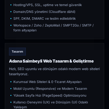
Hosting/VPS, SSL, uptime ve temel güvenlik
Domain/DNS yönetimi (Cloudflare dâhil)
SPF, DKIM, DMARC ve teslim edilebilirlik
Workspace / Zoho / ZeptoMail / SMPT2Go / SMTP /
form altyapıları
Tasarım
Adana Saimbeyli Web Tasarım & Geliştirme
Hızlı, SEO uyumlu ve dönüşüm odaklı modern web siteleri
tasarlıyoruz.
Kurumsal Web Siteleri & E-Ticaret Altyapıları
Mobil Uyumlu (Responsive) ve Modern Tasarım
Yüksek Sayfa Hızı (PageSpeed) Optimizasyonu
Kullanıcı Deneyimi (UX) ve Dönüşüm (UI) Odaklı
Yaklaşım