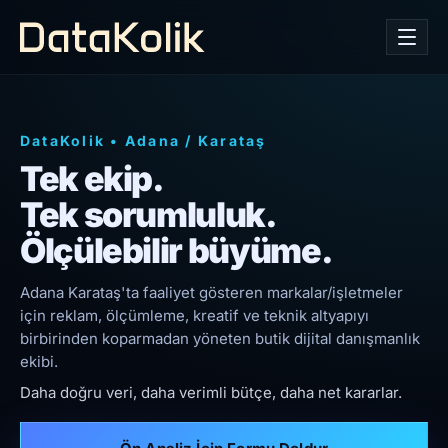
DataKolik
•
Adana
/
Karataş
Tek ekip.
Tek sorumluluk.
Ölçülebilir büyüme.
Adana Karataş'ta faaliyet gösteren markalar/işletmeler
için reklam, ölçümleme, kreatif ve teknik altyapıyı
birbirinden koparmadan yöneten butik dijital danışmanlık
ekibi.
Daha doğru veri, daha verimli bütçe, daha net kararlar.