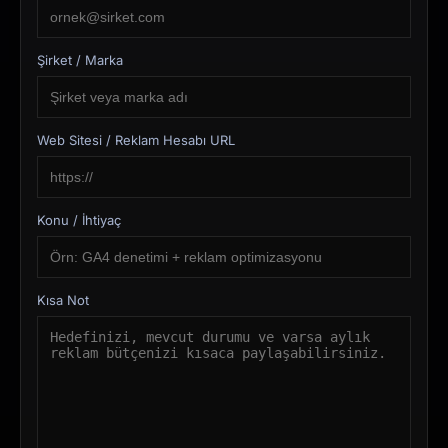
Şirket / Marka
Web Sitesi / Reklam Hesabı URL
Konu / İhtiyaç
Kısa Not