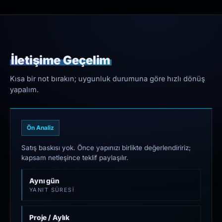
İletişime Geçelim
Kısa bir not bırakın; uygunluk durumuna göre hızlı dönüş
yapalım.
Ön Analiz
Satış baskısı yok. Önce yapınızı birlikte değerlendiririz;
kapsam netleşince teklif paylaşılır.
Aynı gün
YANIT SÜRESI
Proje / Aylık