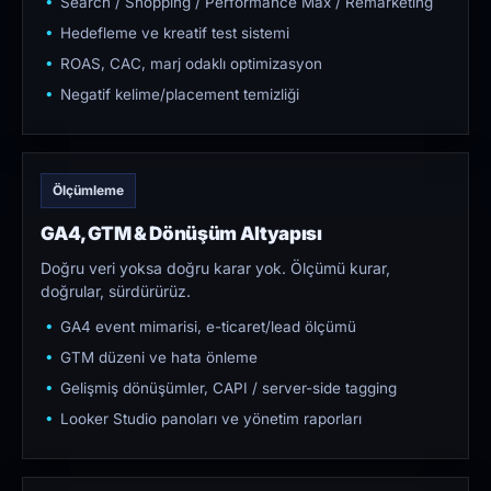
Search / Shopping / Performance Max / Remarketing
Hedefleme ve kreatif test sistemi
ROAS, CAC, marj odaklı optimizasyon
Negatif kelime/placement temizliği
Ölçümleme
GA4, GTM & Dönüşüm Altyapısı
Doğru veri yoksa doğru karar yok. Ölçümü kurar,
doğrular, sürdürürüz.
GA4 event mimarisi, e-ticaret/lead ölçümü
GTM düzeni ve hata önleme
Gelişmiş dönüşümler, CAPI / server-side tagging
Looker Studio panoları ve yönetim raporları