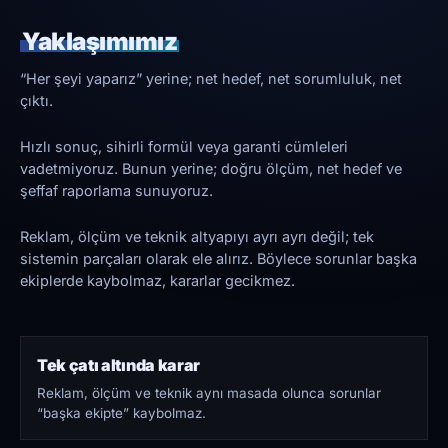
Yaklaşımımız
“Her şeyi yaparız” yerine; net hedef, net sorumluluk, net
çıktı.
Hızlı sonuç, sihirli formül veya garanti cümleleri
vadetmiyoruz. Bunun yerine; doğru ölçüm, net hedef ve
şeffaf raporlama sunuyoruz.
Reklam, ölçüm ve teknik altyapıyı ayrı ayrı değil; tek
sistemin parçaları olarak ele alırız. Böylece sorunlar başka
ekiplerde kaybolmaz, kararlar gecikmez.
Tek çatı altında karar
Reklam, ölçüm ve teknik aynı masada olunca sorunlar
“başka ekipte” kaybolmaz.