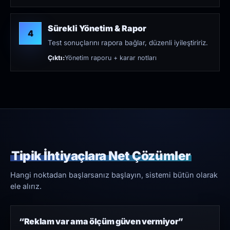
Sürekli Yönetim & Rapor
4
Test sonuçlarını rapora bağlar, düzenli iyileştiririz.
Çıktı:
Yönetim raporu + karar notları
Tipik İhtiyaçlara Net Çözümler
Hangi noktadan başlarsanız başlayın, sistemi bütün olarak
ele alırız.
“Reklam var ama ölçüm güven vermiyor”