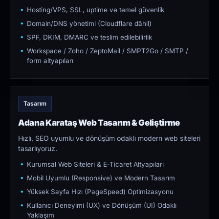
Hosting/VPS, SSL, uptime ve temel güvenlik
Domain/DNS yönetimi (Cloudflare dâhil)
SPF, DKIM, DMARC ve teslim edilebilirlik
Workspace / Zoho / ZeptoMail / SMPT2Go / SMTP /
form altyapıları
Tasarım
Adana Karataş Web Tasarım & Geliştirme
Hızlı, SEO uyumlu ve dönüşüm odaklı modern web siteleri
tasarlıyoruz.
Kurumsal Web Siteleri & E-Ticaret Altyapıları
Mobil Uyumlu (Responsive) ve Modern Tasarım
Yüksek Sayfa Hızı (PageSpeed) Optimizasyonu
Kullanıcı Deneyimi (UX) ve Dönüşüm (UI) Odaklı
Yaklaşım