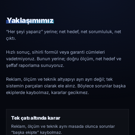
Yaklaşımımız
“Her şeyi yaparız” yerine; net hedef, net sorumluluk, net
çıktı.
Hızlı sonuç, sihirli formül veya garanti cümleleri
vadetmiyoruz. Bunun yerine; doğru ölçüm, net hedef ve
şeffaf raporlama sunuyoruz.
Reklam, ölçüm ve teknik altyapıyı ayrı ayrı değil; tek
sistemin parçaları olarak ele alırız. Böylece sorunlar başka
ekiplerde kaybolmaz, kararlar gecikmez.
Tek çatı altında karar
Reklam, ölçüm ve teknik aynı masada olunca sorunlar
“başka ekipte” kaybolmaz.