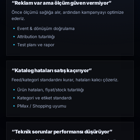
“Reklam var ama ölçüm güven vermiyor”
Önce ölçümü sağlığa alır, ardından kampanyayı optimize
ederiz.
Event & dönüşüm doğrulama
Attribution tutarlılığı
Test planı ve rapor
“Katalog hataları satış kaçırıyor”
Feed/kategori standardını kurar, hataları kalıcı çözeriz.
Ürün hataları, fiyat/stock tutarlılığı
Kategori ve etiket standardı
PMax / Shopping uyumu
“Teknik sorunlar performansı düşürüyor”