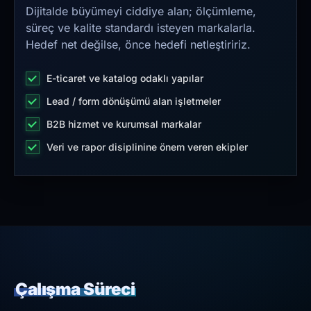
Dijitalde büyümeyi ciddiye alan; ölçümleme,
süreç ve kalite standardı isteyen markalarla.
Hedef net değilse, önce hedefi netleştiririz.
E-ticaret ve katalog odaklı yapılar
Lead / form dönüşümü alan işletmeler
B2B hizmet ve kurumsal markalar
Veri ve rapor disiplinine önem veren ekipler
Çalışma Süreci