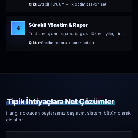
Çıktı:
Stabil kurulum + ilk optimizasyon seti
Sürekli Yönetim & Rapor
4
Test sonuçlarını rapora bağlar, düzenli iyileştiririz.
Çıktı:
Yönetim raporu + karar notları
Tipik İhtiyaçlara Net Çözümler
Hangi noktadan başlarsanız başlayın, sistemi bütün olarak
ele alırız.