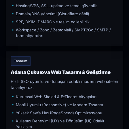
Hosting/VPS, SSL, uptime ve temel güvenlik
Domain/DNS yönetimi (Cloudflare dâhil)
SPF, DKIM, DMARC ve teslim edilebilirlik
Workspace / Zoho / ZeptoMail / SMPT2Go / SMTP /
form altyapıları
Tasarım
Adana Çukurova Web Tasarım & Geliştirme
Hızlı, SEO uyumlu ve dönüşüm odaklı modern web siteleri
tasarlıyoruz.
Kurumsal Web Siteleri & E-Ticaret Altyapıları
Mobil Uyumlu (Responsive) ve Modern Tasarım
Yüksek Sayfa Hızı (PageSpeed) Optimizasyonu
Kullanıcı Deneyimi (UX) ve Dönüşüm (UI) Odaklı
Yaklaşım