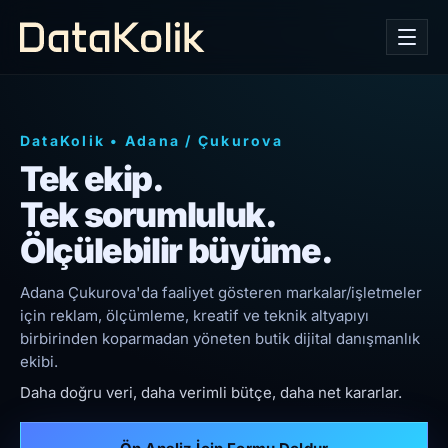
DataKolik
•
Adana
/
Çukurova
Tek ekip.
Tek sorumluluk.
Ölçülebilir büyüme.
Adana Çukurova'da faaliyet gösteren markalar/işletmeler
için reklam, ölçümleme, kreatif ve teknik altyapıyı
birbirinden koparmadan yöneten butik dijital danışmanlık
ekibi.
Daha doğru veri, daha verimli bütçe, daha net kararlar.