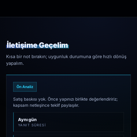
İletişime Geçelim
Kısa bir not bırakın; uygunluk durumuna göre hızlı dönüş
yapalım.
Ön Analiz
Satış baskısı yok. Önce yapınızı birlikte değerlendiririz;
kapsam netleşince teklif paylaşılır.
Aynı gün
YANIT SÜRESI