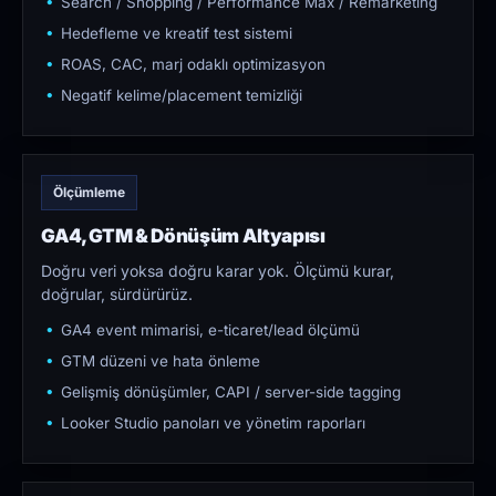
Search / Shopping / Performance Max / Remarketing
Hedefleme ve kreatif test sistemi
ROAS, CAC, marj odaklı optimizasyon
Negatif kelime/placement temizliği
Ölçümleme
GA4, GTM & Dönüşüm Altyapısı
Doğru veri yoksa doğru karar yok. Ölçümü kurar,
doğrular, sürdürürüz.
GA4 event mimarisi, e-ticaret/lead ölçümü
GTM düzeni ve hata önleme
Gelişmiş dönüşümler, CAPI / server-side tagging
Looker Studio panoları ve yönetim raporları